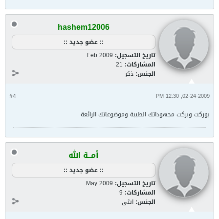
hashem12006
:: عضو جديد ::
تاريخ التسجيل:
Feb 2009
المشاركات:
21
الجنس:
ذكر
#4
02-24-2009, 12:30 PM
بوركت وبركت مجهوداتك الطيبة وموضوعاتك الرائعة
أمــة الله
:: عضو جديد ::
تاريخ التسجيل:
May 2009
المشاركات:
9
الجنس:
انثى