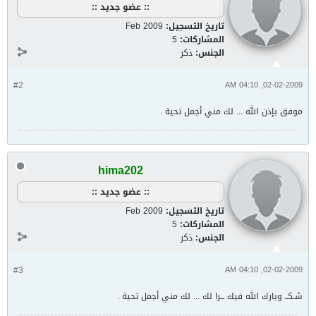
:: عضو جديد ::
تاريخ التسجيل:
Feb 2009
المشاركات:
5
الجنس:
ذكر
#2
02-02-2009, 04:10 AM
موفق بإذن الله ... لك مني أجمل تحية .
hima202
:: عضو جديد ::
تاريخ التسجيل:
Feb 2009
المشاركات:
5
الجنس:
ذكر
#3
02-02-2009, 04:10 AM
شـكــ وبارك الله فيك ـــرا لك ... لك مني أجمل تحية .