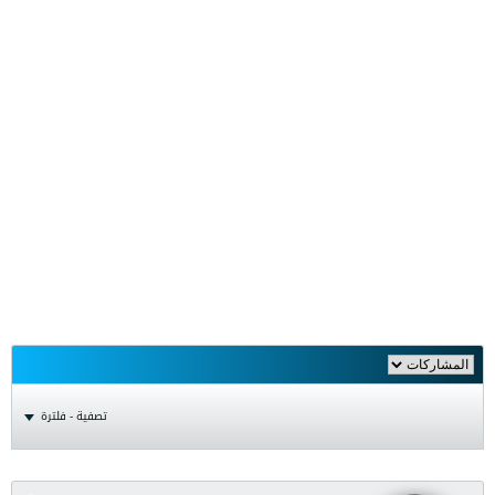
تصفية - فلترة