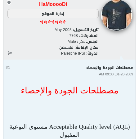
HaMooooDi
إدارة الموقع
تاريخ التسجيل:
May 2008
المشاركات:
7768
الجنس:
ذكر / Male
مكان الإقامة:
فلسطين
الدولة:
Palestine [PS]
مصطلحات الجودة والإحصاء
#1
01-20-2009, 09:30 AM
مصطلحات الجودة والإحصاء
Acceptable Quality level (AQL) مستوى النوعية
المقبول