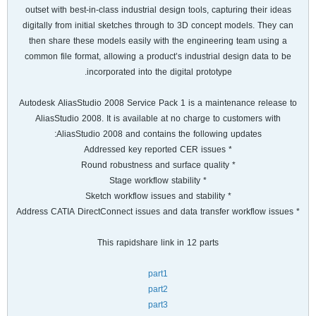
outset with best-in-class industrial design tools, capturing their ideas
digitally from initial sketches through to 3D concept models. They can
then share these models easily with the engineering team using a
common file format, allowing a product’s industrial design data to be
incorporated into the digital prototype.
Autodesk AliasStudio 2008 Service Pack 1 is a maintenance release to
AliasStudio 2008. It is available at no charge to customers with
AliasStudio 2008 and contains the following updates:
* Addressed key reported CER issues
* Round robustness and surface quality
* Stage workflow stability
* Sketch workflow issues and stability
* Address CATIA DirectConnect issues and data transfer workflow issues
This rapidshare link in 12 parts
part1
part2
part3