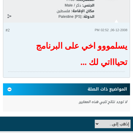
الجنس:
ذكر / Male
مكان الإقامة:
فلسطين
الدولة:
Palestine [PS]
#2
06-12-2008, 02:52 PM
يسلمووو اخي على البرنامج
تحياااتي لك ...
المواضيع ذات الصلة
لا توجد نتائج تلبي هذه المعايير.