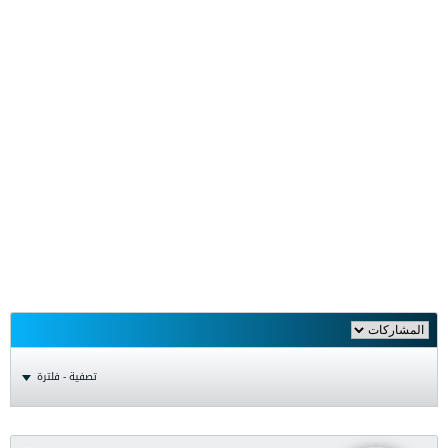
تصفية - فلترة