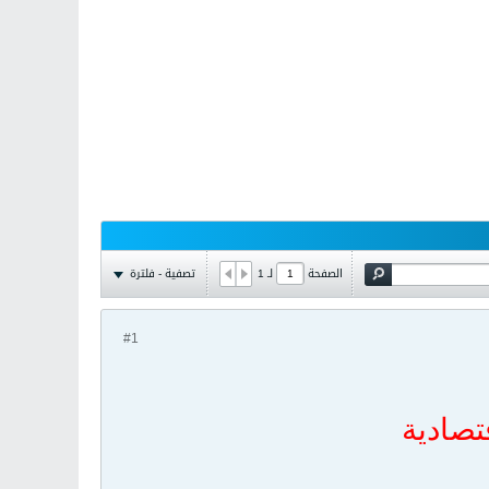
تصفية - فلترة
الصفحة
لـ
1
#1
تصادية