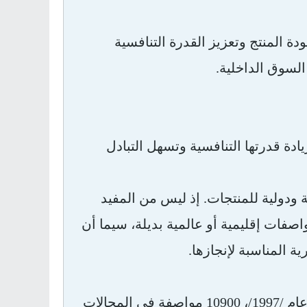
دة المنتج وتعزيز القدرة التنافسية
لسوق الداخلية.
دة قدرتها التنافسية وتسهل التبادل
ة ودولية للمنتجات. إذ ليس من المفيد
فات إقليمية أو عالمية بديلة، سيما أن
ية المناسبة لإنجازها.
" منذ إنشاءها عام /1947/ ولغاية عام /1997/، 10900 مواصفة في المجالات