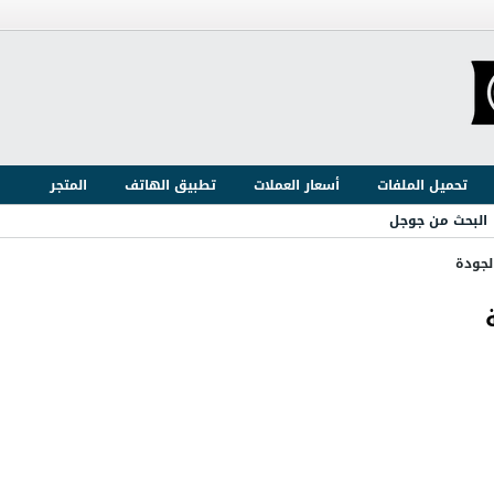
تحميل الملفات
أسعار العملات
تطبيق الهاتف
المتجر
البحث من جوجل
لجودة