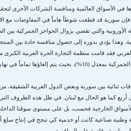
ها في الأسواق العالمية ومنافسة الشركات الأخرى لتحقي
فإن سورية قد قطعت شوطاً هاماً في المفاوضات مع الات
 الأوروبية والتي تقضي بزوال الحواجز الجمركية بين ا
قية. وهذا يؤدي بدوره إلى حصول منافسة حادة بين المنتج
تخفيض الرسوم الجمركية بمعدل (10%)، بحيث يتم إلغ
قات ثنائية بين سورية وبعض الدول العربية الشقيقة، من 
ربع كما هو الحال مع لبنان. في ظل هذه الظروف التي 
واق الخارجية فحسب، بل على مستوى سوقنا الداخلي، ف
طنية صناعية كانت أو خدمية كي تنجح في إنتاج سلع أ
ار مناسبة وقادرة على المنافسة.