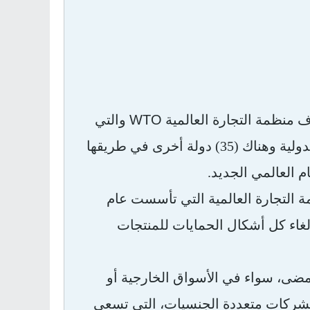
WTO
اف منظمة التجارة العالمية
والتي
تضم في عضويتها ممثلين عن 135 دولة تسيطر على (90%) من التجارة الدولية وهناك (35) دولة أخرى في طريقها
 العالمي الجديد.
ة التجارة العالمية التي تأسست عام
وإلغاء كل أشكال الحمايات للمنتجات
مضى، سواء في الأسواق الخارجية أو
 الشركات متعددة الجنسيات، التي تسعى