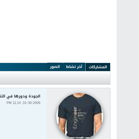
آخر نشاط
الصور
المشاركات
الجودة ودورها في التن
01-30-2009, 11:14 PM