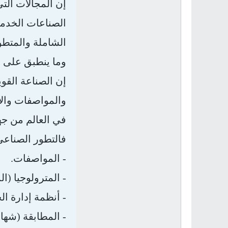
إن المجالات التي 
الصناعات الخدمية
الشاملة والمتطو
وما ينطبق على ع
إن الصناعة القوي
والمواصفات والاخ
في العالم من جه
فالتطور الصناعي،
-
المواصفات.
-
المترولوجيا (ال
-
أنظمة إدارة ال
-
المطابقة (شهادة