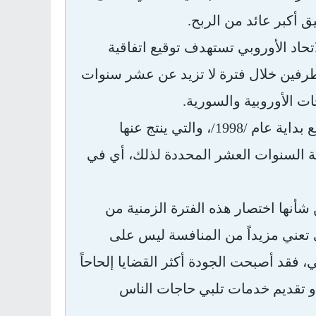
ق أكبر عائد من الربح.
حاد الأوروبي تستهدف توقيع اتفاقية
لطرفين خلال فترة لا تزيد عن عشر سنوات
ات الأوروبية والسورية.
أما في المجال العربي فقد قامت منظمة التجارة الحرة العربية الكبرى مع بداية عام /1998/، والتي ينتج عنها
اؤها تماماً في نهاية السنوات العشر المحددة لذلك، أي في
شأنها اختصار هذه الفترة الزمنية من
تعني مزيداً من المنافسة ليس على
قد أصبحت الجودة أكثر القضايا إلحاحاً
و تقديم خدمات تلبي حاجات الناس