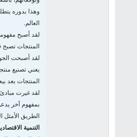
وهذا بدوره يتطل
العالم.
لقد أصبح مفهوما
المنتجات تصبح قا
لقد أصبحت الجود
يعني تصنيع منت
المنتجات بعد بيع
لقد غيرت مبادئ ا
بمفهوم آخر يدعو
الطريق الأمثل ا
التنمية الاقتصادي