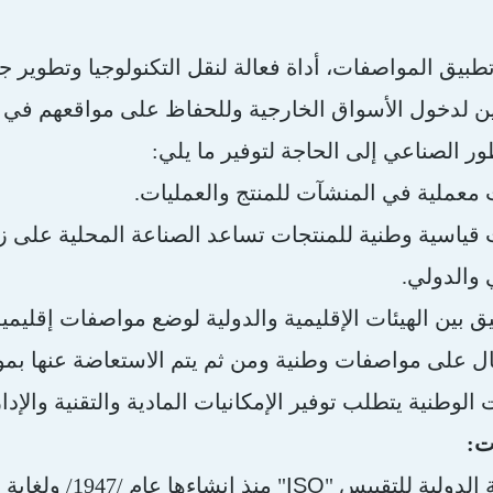
بيق المواصفات، أداة فعالة لنقل التكنولوجيا وتطوير جو
ين لدخول الأسواق الخارجية وللحفاظ على مواقعهم في ا
ور الصناعي إلى الحاجة لتوفير ما يلي:
معملية في المنشآت للمنتج والعمليات.
ياسية وطنية للمنتجات تساعد الصناعة المحلية على زيا
 والدولي.
يق بين الهيئات الإقليمية والدولية لوضع مواصفات إقليمي
ل على مواصفات وطنية ومن ثم يتم الاستعاضة عنها بمواص
الوطنية يتطلب توفير الإمكانيات المادية والتقنية والإدار
ت:
ISO
لدولية للتقييس "