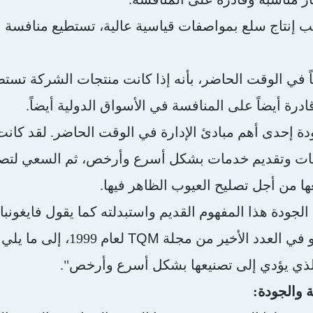
ب إنتاج سلع بمواصفات قياسية عالية، تستطيع منافسة ا
ً في الوقت الحاضر، بأنه إذا كانت منتجات الشركة تست
درة أيضاً على المنافسة في الأسواق الدولية أيضاً.
ة إحدى أهم مبادئ الإدارة في الوقت الحاضر. لقد كانت 
جات وتقديم خدمات بشكل أسرع وأرخص، ثم السعي لتصري
ها من أجل تصليح العيوب الظاهر فيها.
لجودة هذا المفهوم القديم واستبدلته كما يقول فايغونبا
TQM
 في العدد الأخير من مجلة
لعام 1999، إلى
لذي يؤدي إلى تصنيعها بشكل أسرع وأرخص".
ة والجودة: