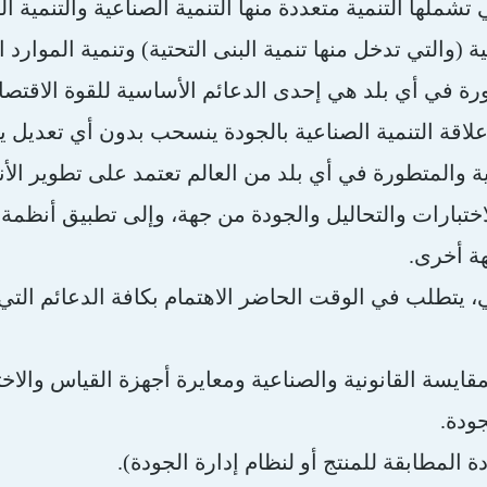
تشملها التنمية متعددة منها التنمية الصناعية والتنمية ال
 (والتي تدخل منها تنمية البنى التحتية) وتنمية الموارد ا
رة في أي بلد هي إحدى الدعائم الأساسية للقوة الاقتصا
لاقة التنمية الصناعية بالجودة ينسحب بدون أي تعديل ي
ة والمتطورة في أي بلد من العالم تعتمد على تطوير الأ
تبارات والتحاليل والجودة من جهة، وإلى تطبيق أنظمة إد
ة أخرى.
 يتطلب في الوقت الحاضر الاهتمام بكافة الدعائم التي ت
مقايسة القانونية والصناعية ومعايرة أجهزة القياس والاختب
جودة.
 المطابقة للمنتج أو لنظام إدارة الجودة).