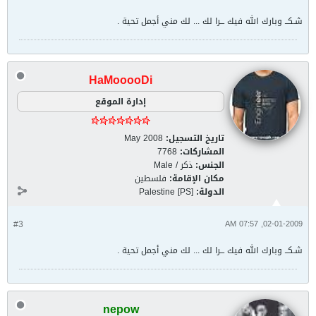
شـكــ وبارك الله فيك ـــرا لك ... لك مني أجمل تحية .
HaMooooDi
إدارة الموقع
تاريخ التسجيل:
May 2008
المشاركات:
7768
الجنس:
ذكر / Male
مكان الإقامة:
فلسطين
الدولة:
Palestine [PS]
#3
02-01-2009, 07:57 AM
شـكــ وبارك الله فيك ـــرا لك ... لك مني أجمل تحية .
nepow