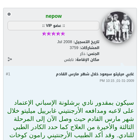
nepow
:: عضو VIP ::
تاريخ التسجيل:
Jul 2008
المشاركات:
3759
الجنس:
ذكر
مكان الإقامة:
نابلس
غابي ميليتو سيعود خلال شهر مارس القادم
#1
01-31-2009, 10:15 PM
سيكون بمقدور نادي برشلونة الإسباني الإعتماد
على لاعبه ومدافعه الأرجنتيني غابرييل ميليتو خلال
شهر مارس القادم حيث وصل الآن إلى المرحلة
الثالثة والأخيرة من العلاج كما حدد الكادر الطبي
للنادي. وقد أكد الطبيب الأرجنتيني رامون كوخات