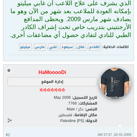
الذي يشرف على علاج اللاعب أن غابي ميليتو
بإمكانه العودة للملاعب بعد شهر من الآن وهو ما
يصادف شهر مارس 2009. ويحظى المدافع
الأرجنتيني بتدريب خاص تحت إشراف الكادر
الطبي للنادي لتفادي حصول أي مضاعفات أخرى.
الكلمات الدلالية:
القادم
,
خلال
,
سيعود
,
غابي
,
مارس
,
ميليتو
HaMooooDi
إدارة الموقع
تاريخ التسجيل:
May 2008
المشاركات:
7768
الجنس:
ذكر / Male
مكان الإقامة:
فلسطين
الدولة:
Palestine [PS]
#2
02-01-2009, 07:57 AM