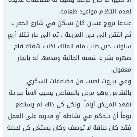
لعدم انتظام مواعيد طعامه.
عندما تزوج غسان كان يسكن في شارع الحمراء
ثم انتقل الى حى المزرعة ، ثم الى مار تقلا أربع
سنوات حين طلب منه المالك اخلاء شقته قام
صهره بشراء شقته الحالية وقدمها له بايجار
معقول.
وفي بيروت اصيب من مضاعفات السكري
بالنقرس وهو مرض بالمفاصل يسبب آلاماً مبرحة
تقعد المريض أياماً. ولكن كل ذلك لم يستطع
يوماً أن يتحكم في نشاطه أو قدرته على العمل
فقد كان طاقة لا توصف وكان يستغل كل لحظة