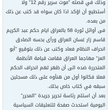
وذلك في قصته "موت سرير رقم 12" ولا
أستطيع أن اؤكد اذا كان سواه قد كتب عن ذلك
من بعده.
فى أوائل ثورة 58 بالعراق ايام حكم عبد الكريم
قاسم زار غسان العراق ورأى بحسه الصادق
انحراف النظام فعاد وكتب عن ذلك بتوقيع "أبو
العز" مهاجما العراق فقامت قيامة الأنظمة
المتحررة ضده الى أن ظهر لهم انحراف الحكم
فعلا فكانوا أول من هنأوه على ذلك مسجلين
سبقه في كتاب خاص بذلك.
بعد أن استلم رئاسة تحرير جريدة "المحرر"
اليومية استحدث صفحة للتعليقات السياسية