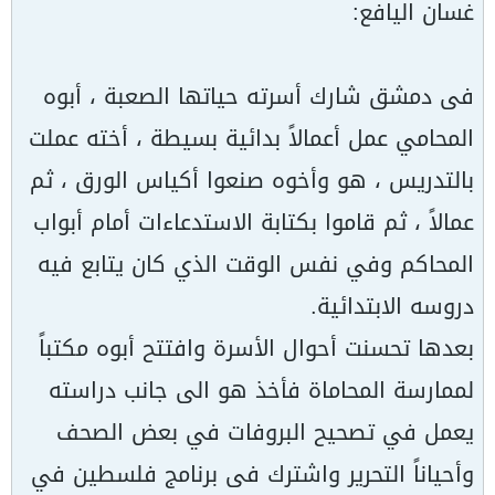
غسان اليافع:
فى دمشق شارك أسرته حياتها الصعبة ، أبوه
المحامي عمل أعمالاً بدائية بسيطة ، أخته عملت
بالتدريس ، هو وأخوه صنعوا أكياس الورق ، ثم
عمالاً ، ثم قاموا بكتابة الاستدعاءات أمام أبواب
المحاكم وفي نفس الوقت الذي كان يتابع فيه
دروسه الابتدائية.
بعدها تحسنت أحوال الأسرة وافتتح أبوه مكتباً
لممارسة المحاماة فأخذ هو الى جانب دراسته
يعمل في تصحيح البروفات في بعض الصحف
وأحياناً التحرير واشترك فى برنامج فلسطين في