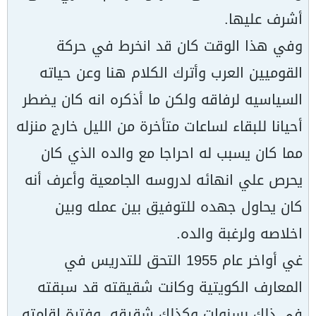
أشرف عليها.
وفي هذا الوقت كان قد انخرط في حركة
القوميين العرب وأترك الكلام هنا وعن حياته
السياسيه لرفاقه ولكن ما أذكره انه كان يضطر
أحيانا للبقاء لساعات متأخرة من الليل خارج منزله
مما كان يسبب له احراجا مع والده الذي كان
يحرص علي انهائه لدروسه الجامعية وأعرف أنه
كان يحاول جهده للتوفيق بين عمله وبين
اخلاصه ولرغبة والده.
غي أواخر عام 1955 التحق للتدريس في
المعارف الكويتية وكانت شقيقته قد سبقته
في ذلك بسنوات وكذلك شقيقه. وفترة اقامته