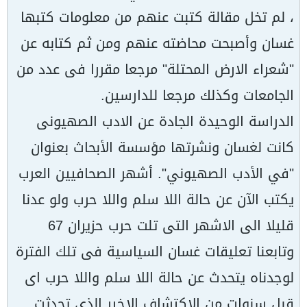
، لم تخل مقالة كتبت عنهم من معلومات كتبها
غسان وأصبحت محاضته عنهم ومن ثم كتابه عن
"شعراء الارض المحتلة" مرجعا مقررا فى عدد من
الجامعات وكذلك مرجعا للدارسين.
الدراسة الوحيدة الجادة عن الادب الصهيونى
كانت لغسان ونشرتها مؤسسة الأبحاث بعنوان
"في الأدب الصهيوني". أشهر الصحافيين العرب
يكتب الآن عن حالة اللا سلم واللا حرب ولو عدنا
قليلا الى الاشهر التى تلت حرب حزيران 67
وتابعنا تعليقات غسان السياسية فى تلك الفترة
لوجدناه يتحدث عن حالة اللا سلم واللا حرب اى
قبل سنوات من الاكتشاف الاخير الذى تحدثت