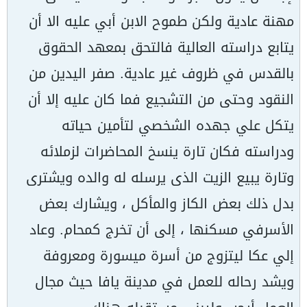
مهنة عادية ولكن طموح الابن أبي عليه الا أن
يتابع دراسته العالية فالتحق بمعهد الحقوق
بالقدس في ظروف غير عادية. صفر اليدين من
النقود وحتى من التشجيع فما كان عليه إلا أن
يتكل علي جهده الشخصي لتأمين حياته
ودراسته فكان تارة ينسخ المحاضرات لزملائه
وتارة يبيع الزيت الذى يرسله له والده ويشترى
بدل ذلك بعض الكاز والمأكل ، ويشارك بعض
الأسرفي مسكنها ، إلى أن تخرج كمحام. وعاد
إلي عكا ليتزوج من أسرة ميسورة ومعروفة
ويشد رحاله للعمل في مدينة يافا حيث مجال