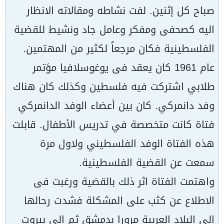
صباح كل إثنين. لفت نشاطه ومقالاته الانظار
اليه كصحفى ومفكر وعامل جاد ونشيط للقضية
الفلسطينية فكان مرجعاً لكثير من المهتمين.
عام 1961 كان يعقد فى يوغوسلافيا مؤتمر
طلابي اشتركت فيه فلسطين وكذلك كان هناك
وفد دانمركي. كان بين أعضاء الوفد الدانمركي
فتاة كانت متخصصة في تدريس الأطفال. قابلت
هذه الفتاة الوفد الفلسطيني ولاول مرة
سمعت عن القضية الفلسطينية.
واهتمت الفتاة اثر ذلك بالقضية ورغبت فى
الاطلاع عن كثب على المشكلة فشدت رحالها
الى البلاد العربية مرورا بدمشق ثم الى بيروت