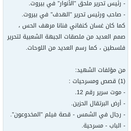
- رئيس تحرير ملحق "الأنوار" في بيروت.
- صاحب ورئيس تحرير "الهدف" في بيروت.
كما كان غسان كنفاني فنانا مرهف الحس ،
صمم العديد من ملصقات الجبهة الشعبية لتحرير
فلسطين ، كما رسم العديد من اللوحات.
من مؤلفات الشهيد:
(1) قصص ومسرحيات :
- موت سرير رقم 12.
- أرض البرتقال الحزين.
- رجال في الشمس - قصة فيلم "المخدوعون".
- الباب - مسرحية.