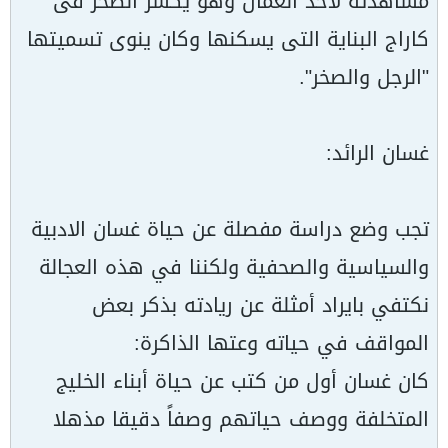
مشاهدته لاحد العمال وهو يكسر الصخر فى
كاراج البناية التى يسكنها وكان ينوى تسميتها
"الرجل والصخر".
غسان الرائد:
تجب وضع دراسة مفصلة عن حياة غسان الادبية
والسياسية والصحفية ولكننا في هذه العجالة
نكتفي بايراد أمثلة عن ريادته بذكر بعض
المواقف في حياته وعتها الذاكرة:
كان غسان أول من كتب عن حياة أبناء الخليج
المتخلفة ووصف حياتهم وصفاً دقيقا مذهلا