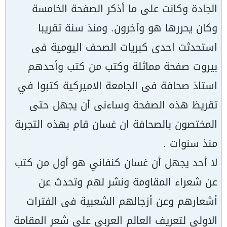
الجادة وكانت على ما أذكر الصفحة الخامسة
وكان يحررها هو وآخرون. ومنذ سنة تقريبا
استحدثت احدى كبريات الصحف اليومية فى
بيروت صفحة مماثلة وكتب من كتب وأحدهم
استاذ صحافة فى الجامعة الاميركية كتبوا في
تقريظ هذه الصفحة وساءنى أن يجهل حتى
المختصون بالصحافة ان غسان قام بهذه التجربة
منذ سنوات .
لا أحد يجهل أن غسان كنفاني هو أول من كتب
عن شعراء المقاومة ونشر لهم وتحدث عن
أشعارهم وعن أزجالهم الشعبية فى الفترات
الاولى لتعريف العالم العربي على شعر المقامة