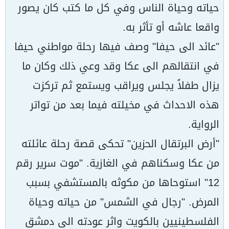
حياته وحياة الناس وفي كل ما كتب كان يصور
واقعا عاشه أو تأثر به.
"عائد الى حيفا" وصف فيها رحلة مواطني حيفا
في انتقالهم الى عكا وقد وعي ذلك وكان ما
يزال طفلاً يجلس ويراقب ويستمع ثم تركزت
هذه الاحداث في مخيلته فيما بعد من تواتر
الرواية.
"أرض البرتقال الحزين" تحكى قصة رحلة عائلته
من عكا وسكناهم في الغازية. "موت سرير رقم
12" استوحاها من مكوثه بالمستشفي بسبب
المرض. "رجال في الشمس" من حياته وحياة
الفلسطينيين بالكويت واثر عودته الى دمشق