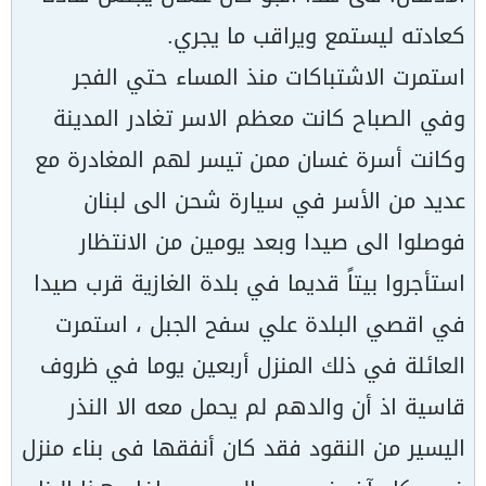
كعادته ليستمع ويراقب ما يجري.
استمرت الاشتباكات منذ المساء حتي الفجر
وفي الصباح كانت معظم الاسر تغادر المدينة
وكانت أسرة غسان ممن تيسر لهم المغادرة مع
عديد من الأسر في سيارة شحن الى لبنان
فوصلوا الى صيدا وبعد يومين من الانتظار
استأجروا بيتاً قديما في بلدة الغازية قرب صيدا
في اقصي البلدة علي سفح الجبل ، استمرت
العائلة في ذلك المنزل أربعين يوما في ظروف
قاسية اذ أن والدهم لم يحمل معه الا النذر
اليسير من النقود فقد كان أنفقها فى بناء منزل