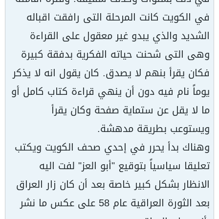
في الكويت كانت المرحلة التى رافقت اقباله
الشديد والذي يبدو غير معقول على القراءة
وهى التى شحنت حياته الفكرية بدفقة كبيرة
فكان يقرأ بنهم لا يصدق. كان يقول انه لا يذكر
يوماً نام فيه دون أن ينهي قراءة كتاب كامل أو
ما لا يقل عن ستماية صفحة وكان يقرأ
ويستوعب بطريقة مدهشة.
وهناك بدأ يحرر في إحدي صحف الكويت ويكتب
تعليقا سياسياً بتوقيع "أبو العز" لفت اليه
الانظار بشكل كبير خاصة بعد أن كان زار العراق
بعد الثورة العراقية عام 58 على عكس ما نشر