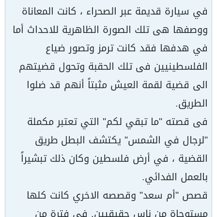
في سيارة قديمة عبر الصحراء ، كانت المعاناة
ووصفها هى تلك الصورة الظاهرية للاحداث أما
في هدفها فقد كانت ترمز وتصور ضياع
الفلسطينيين فى تلك الحقبة وتحول قضيتهم
الى قضية لقمة العيش مثبتاً أنهم قد ضلوا
الطريق.
فى قصته "ما تبقي لكم" التي تعتبر مكملة
"لرجال في الشمس" يكتشف البطل طريق
القضية ، في أرض فلسطين وكان ذلك تبشيراً
بالعمل الفدائي.
قصص "أم سعد" وقصصه الاخري كانت كلها
مستوحاة من ناس حقيقيين. في فترة من