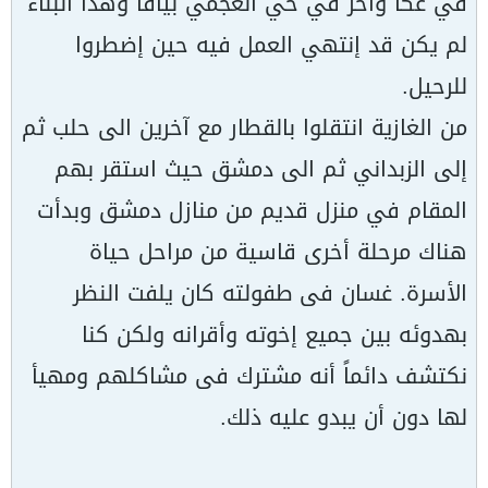
في عكا وآخر في حي العجمي بيافا وهذا البناء
لم يكن قد إنتهي العمل فيه حين إضطروا
للرحيل.
من الغازية انتقلوا بالقطار مع آخرين الى حلب ثم
إلى الزبداني ثم الى دمشق حيث استقر بهم
المقام في منزل قديم من منازل دمشق وبدأت
هناك مرحلة أخرى قاسية من مراحل حياة
الأسرة. غسان فى طفولته كان يلفت النظر
بهدوئه بين جميع إخوته وأقرانه ولكن كنا
نكتشف دائماً أنه مشترك فى مشاكلهم ومهيأ
لها دون أن يبدو عليه ذلك.