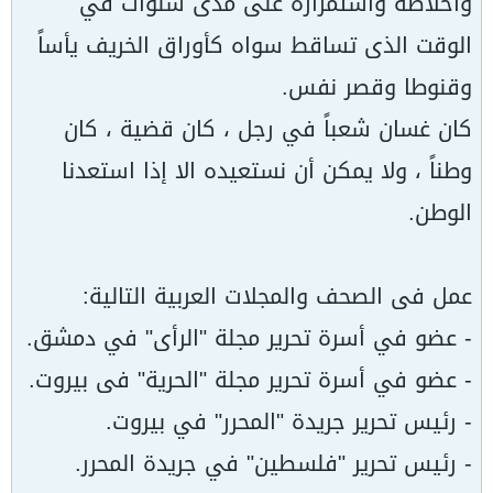
واخلاصه واستمراره على مدى سنوات في
الوقت الذى تساقط سواه كأوراق الخريف يأساً
وقنوطا وقصر نفس.
كان غسان شعباً في رجل ، كان قضية ، كان
وطناً ، ولا يمكن أن نستعيده الا إذا استعدنا
الوطن.
عمل فى الصحف والمجلات العربية التالية:
- عضو في أسرة تحرير مجلة "الرأى" في دمشق.
- عضو في أسرة تحرير مجلة "الحرية" فى بيروت.
- رئيس تحرير جريدة "المحرر" في بيروت.
- رئيس تحرير "فلسطين" في جريدة المحرر.