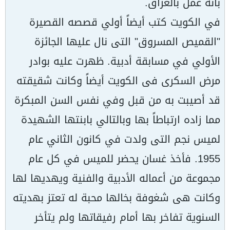
بأنه عمل بالعراق.
في الكويت كتب أيضاً أولي قصصه القصيرة
"القميص المسروق" التى نال عليها الجائزة
الأولي في مسابقة أدبية. ظهرت عليه بوادر
مرض السكرى فى الكويت أيضاً وكانت شقيقته
قد أصيبت به من قبل وفي نفس السن المبكرة
مما زاده ارتباطاً بها وبالتالي بابنتها الشهيدة
لميس نجم التى ولدت في كانون الثاني عام
1955. فأخذ غسان يحضر للميس في كل عام
مجموعة من أعماله الأدبية والفنية ويهديها لها
وكانت هى شغوفة بخالها محبة له تعتز بهديته
السنوية تفاخر بها أمام رفيقاتها ولم يتأخر