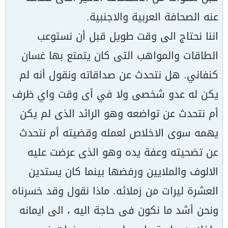
عنه الصحافة العربية والاجنبية.
اننا نحتاج الى وقت طويل قبل أن نستوعب
الطاقات والمواهب التى كان يتمتع بها غسان
كنفاني. هل نتحدث عن صداقاته ونقول أنه لم
يكن له عدو شخصى ولا في أى وقت واي ظرف
أم نتحدث عن تواضعه وهو الرائد الذى لم يكن
يهمه سوى الاخلاص لعمله وقضيته أم نتحدث
عن تضحيته وعفة يده وهو الذى عرضت عليه
الالوف والملايين ورفضها بينما كان يستدين
العشرة ليرات من زملائه. ماذا نقول وقد خسرناه
ونحن أشد ما نكون فى حاجة اليه ، الى ايمانه