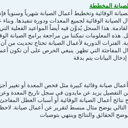
صيانة المخططة
صيانة الوقائية وتخطيط أعمال الصيانة شهرياً وسنوياً فإ
 الصيانة الوقائية لجميع المعدات ودورة تنفيذها. وبناء
لقادمة. هذا السجل يُدوَّن فيه أيضاً المواعيد الفعلية الت
 هذه المعلومات تمكننا من مراجعة برامج الصيانة الوقائ
ة. الفترات الدورية لأعمال الصيانة تحتاج تحديث من آن لآخ
طال المفاجئة التي تظهر. ينبغي الحرص على أن تكون أعم
دخال البيانات يتم بدقة
أعمال صيانة وقائية كبيرة مثل فحص المعدة أو تغيير أج
من التفصيل يزيد عن مايدون في سجل تاريخ المعدة وعن
 نتائج أعمال الصيانة الوقائية أو أسباب العطل المفاج
لتالي يوضح مثال مبسط لتقرير عن أعمال صيانة. لاحظ 
ضح الحقائق والنتائج وينتهي بتوصيات