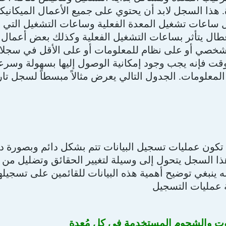
هذا السجل لابد أن يحتوي على جميع الأعمال الميكانيكية
ساعات تشغيل المعدة الفعلية وساعات التشغيل التي تم
ال يتأثر بساعات التشغيل الفعلية وكذلك بعض أعمال الص
صي أو على نظام للمعلومات أو على الأقل في سجلات و
وقت فإنه يجب وجود إمكانية الوصول إليها بسهولة وسرعة
لمعلومات. الجدول التالي يعرض مثالاً مبسطاً لسجل تار
 تكون عمليات تسجيل البيانات تتم بشكل دائم وبصورة دقي
ذا السجل يتحول إلى وسيلة لتغيير الحقائق وتضليل من 
نه ينبغي توضيح أهمية هذه البيانات للقائمين على تسجي
 عمليات التسجيل
وت والشحوم المستخدمة في كل مُعِدة