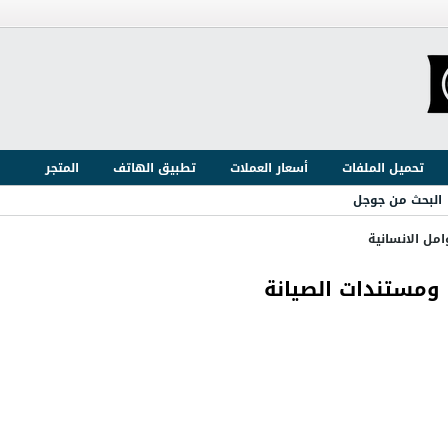
تحميل الملفات
أسعار العملات
تطبيق الهاتف
المتجر
البحث من جوجل
امل الانسانية
ات ومستندات الصيانة