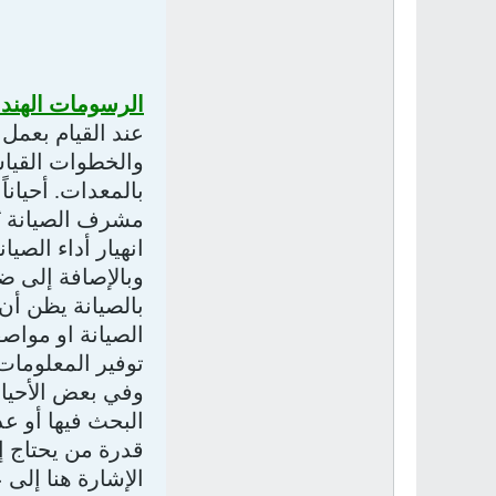
الرسومات الهندس
عند القيام بعمل
والخطوات القياسي
بالمعدات. أحيانا
مشرف الصيانة يُ
انهيار أداء الصيانة
وبالإصافة إلى ض
بالصيانة يظن أن 
الصيانة او مواصف
توفير المعلومات 
وفي بعض الأحيان
البحث فيها أو ع
قدرة من يحتاج إ
الإشارة هنا إلى 