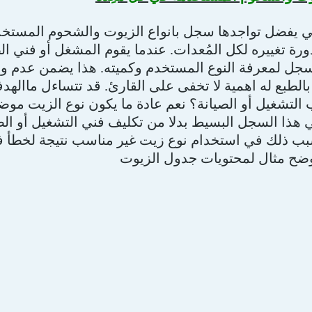
ي يفضل تواجدها سجل بانواع الزيوت والشحوم المستخد
رة تغييره لكل المُعدات. عندما يقوم المشغل أو فني ال
سجل لمعرفة النوع المستخدم وكميته. هذا يضمن عدم وض
الطبع له اهمية لا تخفى على القارئ. قد تتساءل مااله
لتشغيل أو الصيانة؟ نعم عادة ما يكون نوع الزيت موض
ي هذا السجل البسيط بدلا من تكليف فني التشغيل أو ال
ب ذلك في استخدام نوع زيت غير مناسب نتيجة لخطأ في 
وضح مثال لمحتويات جدول الزيوت