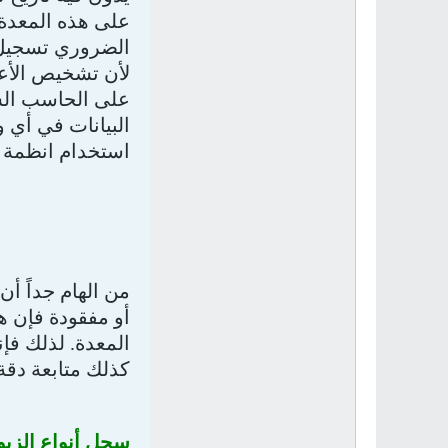
على هذه المعدة. 
الضروري تسجيل 
لأن تشخيص الأعط
على الحاسب الشخ
البيانات في أي 
استخدام انظمة ا
من الهام جداً أن
أو مفقودة فإن ه
المعدة. لذلك فإ
كذلك متابعة دقة
سجل أنواع الزي