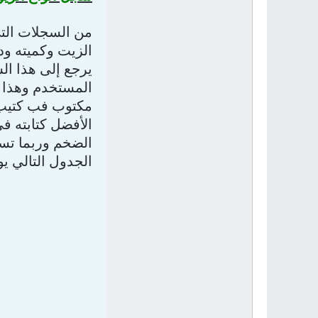
من السجلات الت
الزيت وكميته ودو
يرجع إلى هذا ال
المستخدم وهذا ب
مكتوب فب كتيب ا
الأفضل كتابته ف
الضخم وربما تسب
الجدول التالي ي