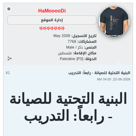
HaMooooDi
إدارة الموقع
تاريخ التسجيل:
May 2008
المشاركات:
7768
الجنس:
ذكر / Male
مكان الإقامة:
فلسطين
الدولة:
Palestine [PS]
البنية التحتية للصيانة - رابعاً: التدريب
#1
02-06-2009, 04:00 AM
البنية التحتية للصيانة
- رابعاً: التدريب