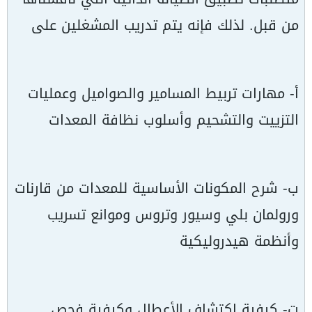
من قبل. لذلك فإنه يتم تدريب المشغلين على
أ- مهارات تربيط المسامير والصواميل وعمليات
التزييت والتشحيم وأسلوب نظافة المعدات
ب- شرح المكونات الأساسية للمعدات من قارنات
ورولمان بلي وسيور وتروس وموانع تسريب
وأنظمة هيدروليكية
ت- كيفية اكتشاف الأعطال وكيفية فحص