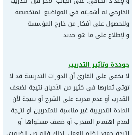
والإعداد الكافي. على الجانب الآخر فإن التدريب
الخارجي له أهميته في المواضيع المتخصصة
وللحصول على أفكار من خارج المؤسسة
والإطلاع على ما هو جديد
جوددة وتأثير التدريب
لا يخفى على القارئ أن الدورات التدريبية قد لا
تؤتي ثمارها في كثير من الأحيان نتيجة لضعف
المُدرب أو عدم قدرته على الشرح أو نتيجة لأن
المادة التدريبية غير مناسبة للمتدربين أو نتيجة
لعدم اهتمام المتدرب أو ضعف مستواها أو
نتيجة جمود نظام العمل. لذلك فإنه من الضروري