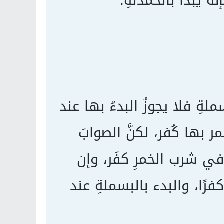
ّه يبدأ بالحمدلةِ.
ملةِ فلا يجوزُ البدءُ بها عند
ر بها كُفر، لكنَّ الصوابَ
في شرب الخمرِ كفَر، وإن
ا، والبدء بالبسملةِ عند