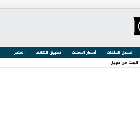
تحميل الملفات
أسعار العملات
تطبيق الهاتف
المتجر
البحث من جوجل