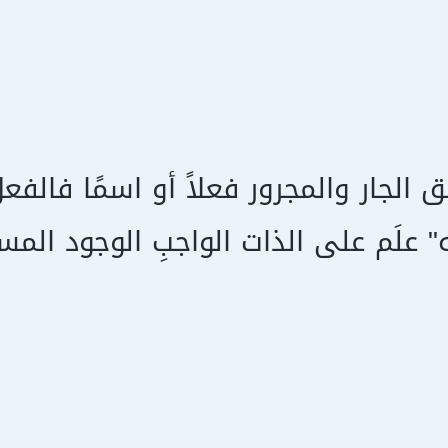
لق الجار والمجرور فعلاً أو اسمًا فالفع
" علَم على الذات الواجبِ الوجود المس