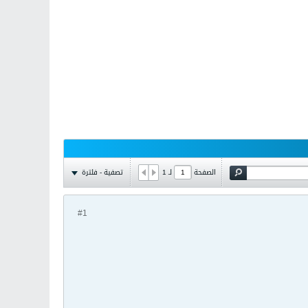
تصفية - فلترة
الصفحة
لـ
1
#1