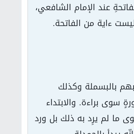
لفاتحةِ عند الإمام الشافعي،
 ليست ءاية من الفاتحة.
بهم بالبسملة وكذلك
 سوى براءة. والابتداء
ى ما لم يرِد به ذلك بل ورد