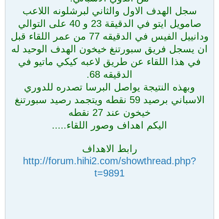
سجل الهدف الاول والثاني لبرشلونه اللاعب
صامويل ايتو في الدقيقة 23 و 40 على التوالي
ودانييل الفيس في الدقيقه 77 من عمر اللقاء قبل
ان يسجل فريق سبورتنغ خيخون الهدف الوحيد له
في هذا اللقاء عن طريق لاعبه كيكي ماتيو في
الدقيقه 68.
وبهذه النتيجة يواصل البرسا تصدره للدوري
الاسباني برصيد 59 نقطه ويتجمد رصيد سبورتنغ
خيخون عند 27 نقطه
اليكم اهداف وصور اللقاء.....
رابط الاهداف
http://forum.hihi2.com/showthread.php?
t=9891