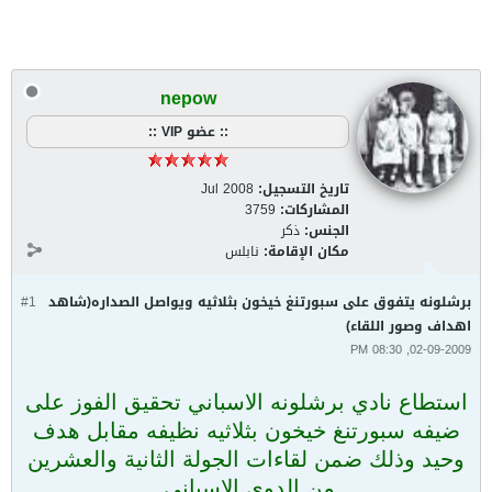
nepow
:: عضو VIP ::
تاريخ التسجيل:
Jul 2008
المشاركات:
3759
الجنس:
ذكر
مكان الإقامة:
نابلس
برشلونه يتفوق على سبورتنغ خيخون بثلاثيه ويواصل الصداره(شاهد
#1
اهداف وصور اللقاء)
02-09-2009, 08:30 PM
استطاع نادي برشلونه الاسباني تحقيق الفوز على
ضيفه سبورتنغ خيخون بثلاثيه نظيفه مقابل هدف
وحيد وذلك ضمن لقاءات الجولة الثانية والعشرين
من الدوي الاسباني.