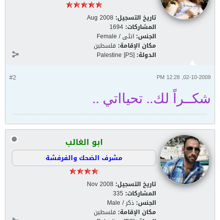
تاريخ التسجيل:
Aug 2008
المشاركات:
1694
الجنس:
انثى / Female
مكان الإقامة:
فلسطين
الدولة:
Palestine [PS]
#2
02-10-2009, 12:28 PM
شكــراً لك.. تحيااتي ..
ابو الغالب
مشرف الضحك والفرفشة
تاريخ التسجيل:
Nov 2008
المشاركات:
335
الجنس:
ذكر / Male
مكان الإقامة:
فلسطين