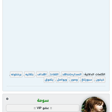
الكلمات الدلالية:
الصداره(شاهد
,
اللقاء)
,
اهداف
,
بثلاثيه
,
برشلونه
,
خيخون
,
سبورتنغ
,
وصور
,
ويواصل
,
يتفوق
سومة
:: عضو VIP ::