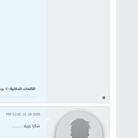
الكلمات الدلالية:
لا يوج
01-18-2009, 01:00 PM
شكرا جزيلا ...........