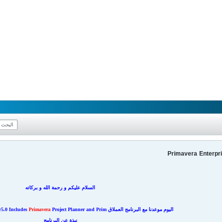
السلام عليكم و رحمة الله و بركاته
اليوم موعدنا مع البرنامج العملاق
Project Planner and Prim
Primavera
r5.0 Includes
نبذة عن البرنامج