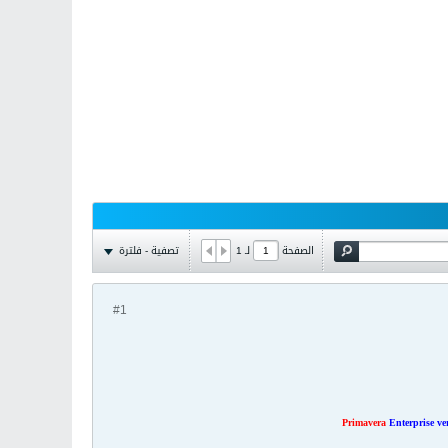
تصفية - فلترة
الصفحة
لـ
1
#1
Primavera
Enterprise ve