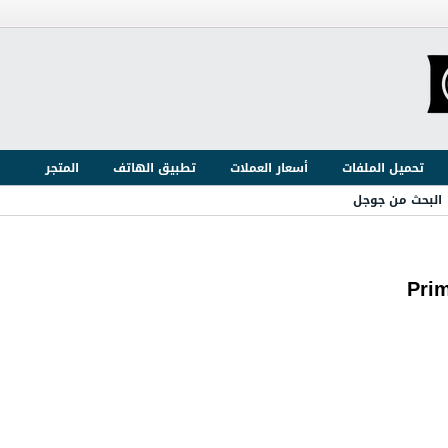
تحميل الملفات
أسعار العملات
تطبيق الهاتف
المتجر
البحث من جوجل