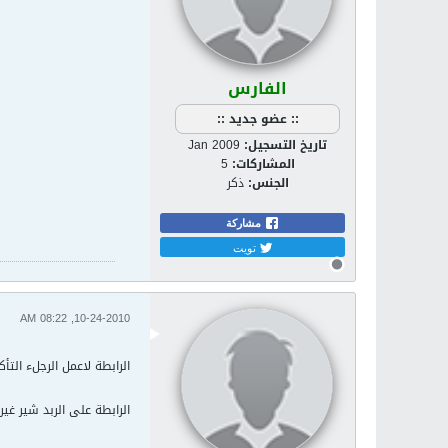
الفارس
:: عضو جديد ::
تاريخ التسجيل:
Jan 2009
المشاركات:
5
الجنس:
ذكر
مشاركة
تويت
10-24-2010, 08:22 AM
الرابطة لاعمل الرجلء التأك
الرابطة على الربد شير غير موجودة