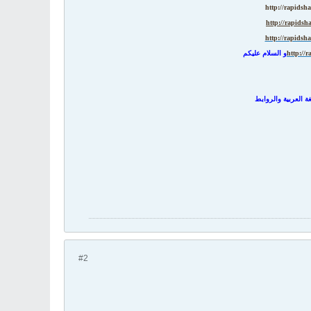
http://rapidsha
http://rapidsh
http://rapidsha
http://r
و السلام عليكم
غة العربية
والروابط
#2