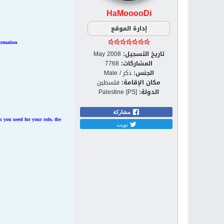
HaMooooDi
إدارة الموقع
rmation.
تاريخ التسجيل:
May 2008
المشاركات:
7768
الجنس:
ذكر / Male
مكان الإقامة:
فلسطين
الدولة:
Palestine [PS]
مشاركة
n you need for your role, the
تويت