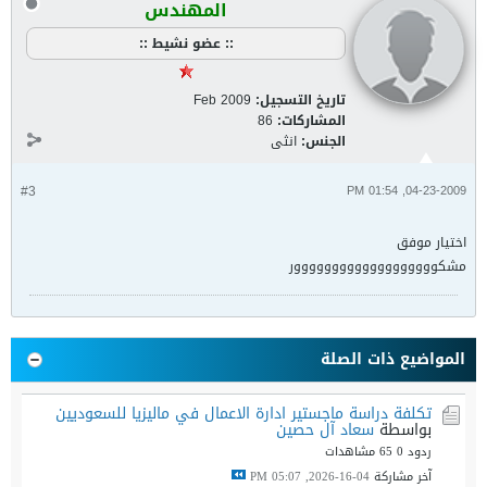
المهندس
:: عضو نشيط ::
تاريخ التسجيل:
Feb 2009
المشاركات:
86
الجنس:
انثى
#3
04-23-2009, 01:54 PM
اختيار موفق
مشكووووووووووووووووووور
المواضيع ذات الصلة
تكلفة دراسة ماجستير ادارة الاعمال في ماليزيا للسعوديين
بواسطة
سعاد آل حصين
ردود 0
65 مشاهدات
آخر مشاركة
04-16-2026, 05:07 PM