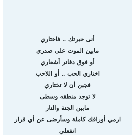
..
أنى
خيرتك
فاختاري
مابين
الموت
على
صدري
أو
فوق
دفاتر
أشعاري
..
اختاري
الحب
أو
اللاحب
فجبن
أن
لا
تختاري
لا
توجد
منطقه
وسطى
مابين
الجنة
والنار
ارمي
أوراقك
كاملة
وسأرضى
عن
أي
قرار
انفعلي