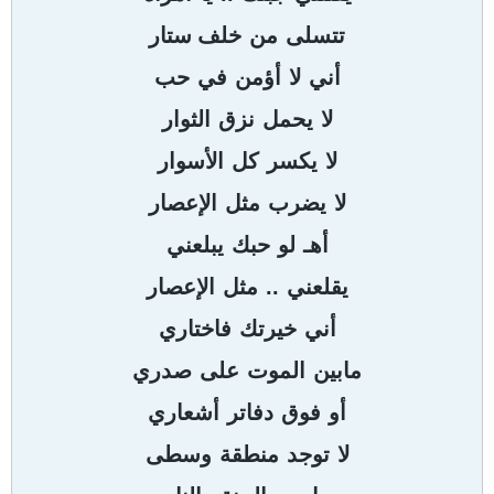
تتسلى
من
خلف ستار
أني
لا
أؤمن
في
حب
لا
يحمل
نزق
الثوار
لا
يكسر
كل
الأسوار
لا
يضرب
مثل
الإعصار
أهـ
لو
حبك
يبلعني
..
يقلعني
مثل
الإعصار
أني
خيرتك
فاختاري
مابين
الموت
على
صدري
أو
فوق
دفاتر
أشعاري
لا
توجد
منطقة
وسطى