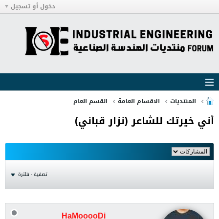
دخول أو تسجيل
المنتديات
الاقسام العامة
القسم العام
أني خيرتك للشاعر (نزار قباني)
تصفية - فلترة
HaMooooDi