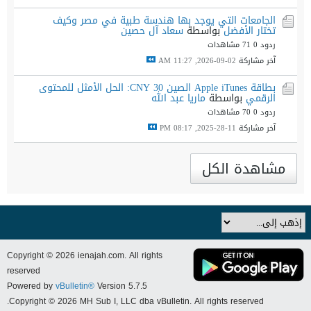
الجامعات التي يوجد بها هندسة طبية في مصر وكيف
تختار الأفضل
بواسطة
سعاد آل حصين
ردود 0
71 مشاهدات
آخر مشاركة
02-09-2026, 11:27 AM
بطاقة Apple iTunes الصين 30 CNY: الحل الأمثل للمحتوى
الرقمي
بواسطة
ماريا عبد الله
ردود 0
70 مشاهدات
آخر مشاركة
11-28-2025, 08:17 PM
مشاهدة الكل
Copyright © 2026 ienajah.com. All rights
reserved
Powered by
vBulletin®
Version 5.7.5
Copyright © 2026 MH Sub I, LLC dba vBulletin. All rights reserved.