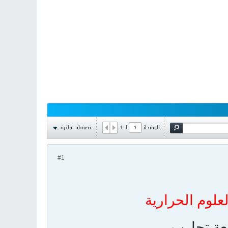
تصفية - فلترة
الصفحة
لـ
1
#1
لعلوم الحرارية
عة تجارب