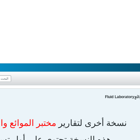
Fluid
نسخة أخرى لتقارير
مختبر الموائع وا
هذه النسخة تحتوي على أول تس