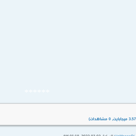
******