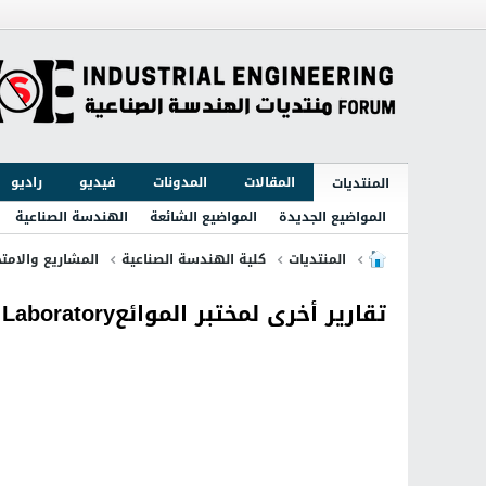
المقالات
المدونات
فيديو
راديو
المنتديات
المواضيع الجديدة
المواضيع الشائعة
الهندسة الصناعية
المنتديات
كلية الهندسة الصناعية
المشاريع والامتح
تقارير أخرى لمختبر الموائعFluid Laboratory