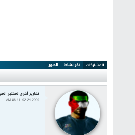
آخر نشاط
الصور
المشاركات
تقارير أخرى لمختبر الموائع Laboratory
02-24-2009, 08:41 AM