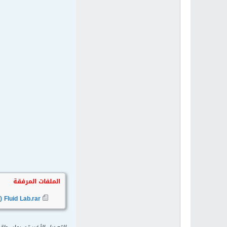
الملفات المرفقة
Fluid Lab.rar
(3.57 ميجابايت, 0 مشاهدات)