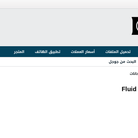
تحميل الملفات
أسعار العملات
تطبيق الهاتف
المتجر
البحث من جوجل
انات