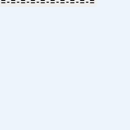
=-=-=-=-=-=-=-=-=-=-