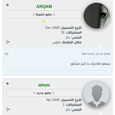
ARQAM
:: عضو نشيط ::
تاريخ التسجيل:
Dec 2008
المشاركات:
78
الجنس:
ذكر
مكان الإقامة:
نابلس
#5
03-14-2009, 03:09 PM
يسلمو هالديات يا كبير مشكور
whem
:: عضو جديد ::
تاريخ التسجيل:
Apr 2009
المشاركات:
2
الجنس:
ذكر