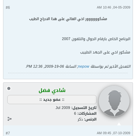
#6
04-05-2009, 10:46 AM
مشكوووووور اخي الغالي على هذا الادراج الطيب
البرنامج الخاص بارقام الجوال والتلفون 2007
مشكور اخي على الجهد الطييب
التعديل الأخير تم بواسطة
nepow
; الساعة
06-19-2009, 12:36 PM
.
شادي فضل
:: عضو جديد ::
تاريخ التسجيل:
Jul 2009
المشاركات:
6
الجنس:
ذكر
#7
07-10-2009, 09:45 AM