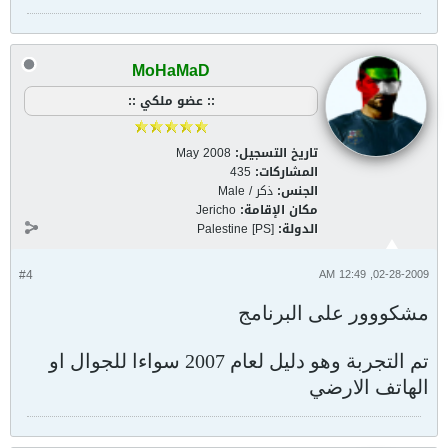
MoHaMaD
:: عضو ملكي ::
تاريخ التسجيل:
May 2008
المشاركات:
435
الجنس:
ذكر / Male
مكان الإقامة:
Jericho
الدولة:
Palestine [PS]
#4
02-28-2009, 12:49 AM
مشكووور على البرنامج
تم التجربة وهو دليل لعام 2007 سواءا للجوال او
الهاتف الارضي