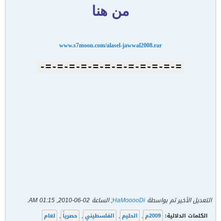
من هنا
www.s7moon.com/alasel-jawwal2008.rar
=-=-=-=-=-=-=-=-=-=-=-=-
التعديل الأخير تم بواسطة
HaMooooDi
; الساعة
02-06-2010, 01:15 AM
.
الكلمات الدلالية:
2009م
,
الحليم
,
الفلسطيني
,
حصرياً
,
لعام