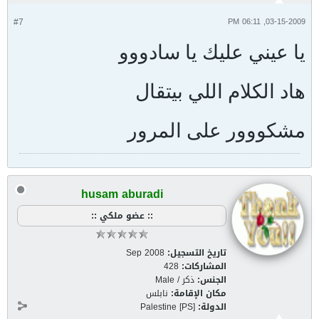
#7
03-15-2009, 06:11 PM
يا عيني عليك يا سادووو
هاد الكلام اللي بيتقال
مشكووور على المرور
husam aburadi
:: عضو ملكي ::
تاريخ التسجيل:
Sep 2008
المشاركات:
428
الجنس:
ذكر / Male
مكان الإقامة:
نابلس
الدولة:
Palestine [PS]