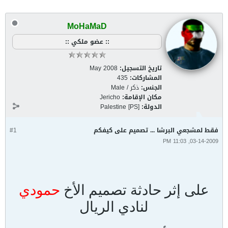
MoHaMaD
:: عضو ملكي ::
تاريخ التسجيل:
May 2008
المشاركات:
435
الجنس:
ذكر / Male
مكان الإقامة:
Jericho
الدولة:
Palestine [PS]
فقط لمشجعي البرشا ... تصميم على كيفكم
#1
03-14-2009, 11:03 PM
على إثر حادثة تصميم الأخ
حمودي
لنادي الريال