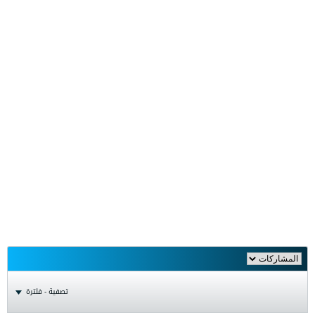
تصفية - فلترة