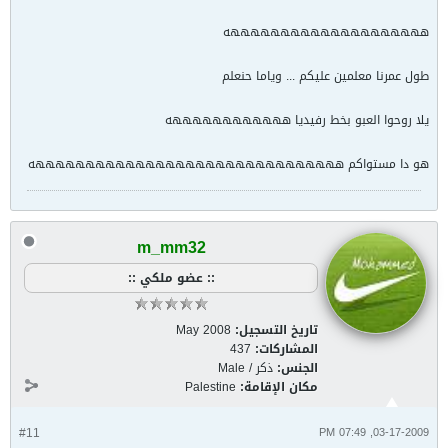
ههههههههههههههههههههه
طول عمرنا معلمين عليكم ... وياما حنعلم
يلا روحوا العبو بخط رفيديا ههههههههههههه
هو دا مستواكم هههههههههههههههههههههههههههههههه
m_mm32
:: عضو ملكي ::
تاريخ التسجيل:
May 2008
المشاركات:
437
الجنس:
ذكر / Male
مكان الإقامة:
Palestine
#11
03-17-2009, 07:49 PM