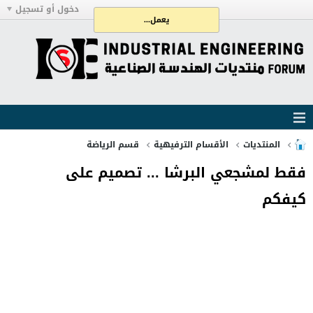
دخول أو تسجيل
يعمل...
المنتديات
الأقسام الترفيهية
قسم الرياضة
فقط لمشجعي البرشا ... تصميم على
كيفكم