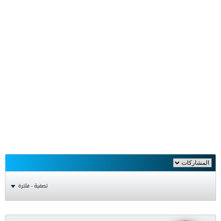
تصفية - فلترة