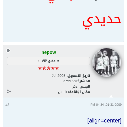
حديدي
nepow
:: عضو VIP ::
تاريخ التسجيل:
Jul 2008
المشاركات:
3759
الجنس:
ذكر
مكان الإقامة:
نابلس
#3
01-31-2009, 04:34 PM
[align=center]