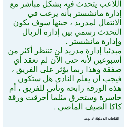
اللاعب يتحدث فيه بشكل مباشر مع
إدارة مانشستر بأنه يرغب في
الانتقال لمدريد ، حينها سوف يكون
التحدث رسمي بين إدارة الريال
وإدارة مانشستر .
مبدئيا إدارة مدريد لن تنتظر أكثر من
أسبوعين لأنه حتى الآن لم تعقد أي
صفقة وهذا ربما يؤثر على الفريق ،
فيجب أن يعلم النادي هل ستكون
هذه الورقة رابحة وتأتي للفريق ، أم
خاسرة وستحرق مثلما أحرقت ورقة
كاكا الصيف الماضي .
الكلمات الدلالية:
لا يوجد