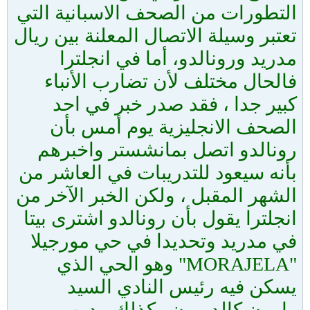
التطورات من الصحف الاسبانية التي
تعتبر وسيلة الاتصال المعلنة بين ريال
مدريد ورونالدو، أما في انجلترا
فالحال مختلف لأن تضارب الأنباء
كبير جدا ، فقد صدر خبر في احد
الصحف الانجليزية يوم أمس بأن
رونالدو اتصل بمانشستر واخبرهم
بأنه سيعود للتدريبات في العاشر من
الشهر المقبل ، ولكن الخبر الآخر من
انجلترا يقول بأن رونالدو اشترى بيتا
في مدريد وتحديدا في حي مورجيلا
"MORAJELA" وهو الحي الذي
يسكن فيه رئيس النادي السيد
رامون كالديرون وكذلك مدرب