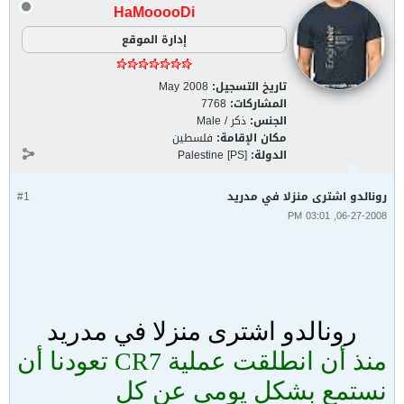
HaMooooDi
إدارة الموقع
تاريخ التسجيل:
May 2008
المشاركات:
7768
الجنس:
ذكر / Male
مكان الإقامة:
فلسطين
الدولة:
Palestine [PS]
رونالدو اشترى منزلا في مدريد
#1
06-27-2008, 03:01 PM
رونالدو اشترى منزلا في مدريد
منذ أن انطلقت عملية CR7 تعودنا أن
نستمع بشكل يومي عن كل