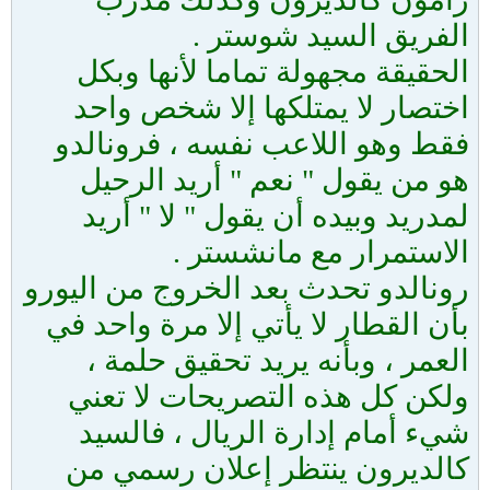
الفريق السيد شوستر .
الحقيقة مجهولة تماما لأنها وبكل
اختصار لا يمتلكها إلا شخص واحد
فقط وهو اللاعب نفسه ، فرونالدو
هو من يقول " نعم " أريد الرحيل
لمدريد وبيده أن يقول " لا " أريد
الاستمرار مع مانشستر .
رونالدو تحدث بعد الخروج من اليورو
بأن القطار لا يأتي إلا مرة واحد في
العمر ، وبأنه يريد تحقيق حلمة ،
ولكن كل هذه التصريحات لا تعني
شيء أمام إدارة الريال ، فالسيد
كالديرون ينتظر إعلان رسمي من