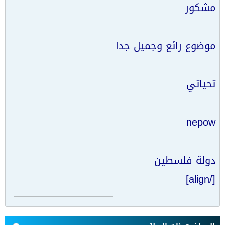
مشكور
موضوع رائع وجميل جدا
تحياتي
nepow
دولة فلسطين
[/align]