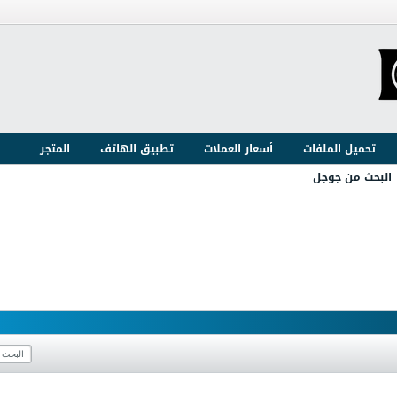
تحميل الملفات
أسعار العملات
تطبيق الهاتف
المتجر
البحث من جوجل