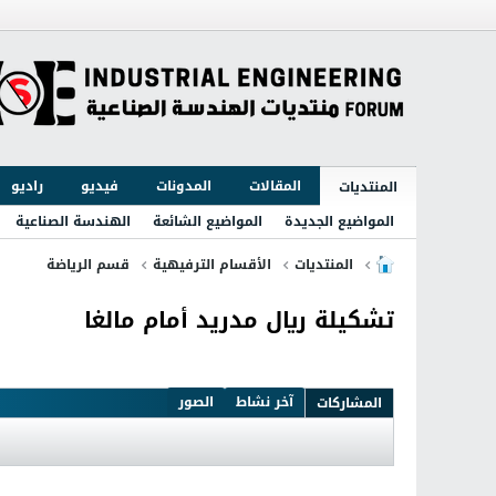
المقالات
المدونات
فيديو
راديو
المنتديات
المواضيع الجديدة
المواضيع الشائعة
الهندسة الصناعية
المنتديات
الأقسام الترفيهية
قسم الرياضة
تشكيلة ريال مدريد أمام مالغا
آخر نشاط
الصور
المشاركات