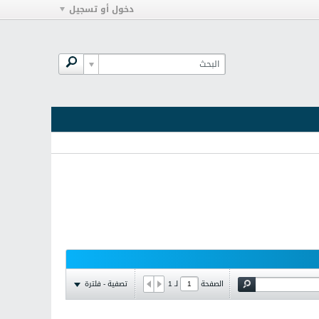
دخول أو تسجيل
تصفية - فلترة
الصفحة
لـ
1