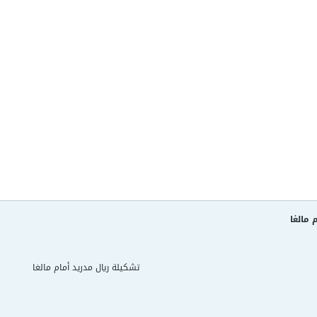
 مالغا
تشكيلة ريال مدريد أمام مالغا