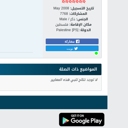
تاريخ التسجيل:
May 2008
المشاركات:
7768
الجنس:
ذكر / Male
مكان الإقامة:
فلسطين
الدولة:
Palestine [PS]
مشاركة
تويت
المواضيع ذات الصلة
لا توجد نتائج تلبي هذه المعايير.