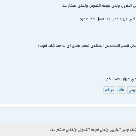
ن البترول ولدي فرصة التحويل ولكني محتار جدا
اعي غير مرغوب جدا فهل هذا صحيح
 فهل قسم المهندس الصناعي قسم مادي اي له معاشات قويه؟
 في ميزان حسناتكم
وني
,
الله
,
جزاكم
نها وبين البترول ولدي فرصة التحويل ولكني محتار جدا