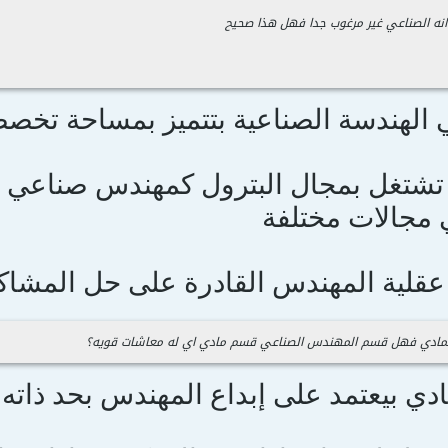
ه الصناعي غير مرغوب جدا فهل هذا صحيح
الهندسة الصناعية بتتميز بمساحة تخصص
شتغل بمجال البترول كمهندس صناعي للت
مجالات مختلفة
قلية المهندس القادرة على حل المشاك
 المادي فهل قسم المهندس الصناعي قسم مادي اي له معاشات قويه؟
دي بيعتمد على إبداع المهندس بحد ذاته