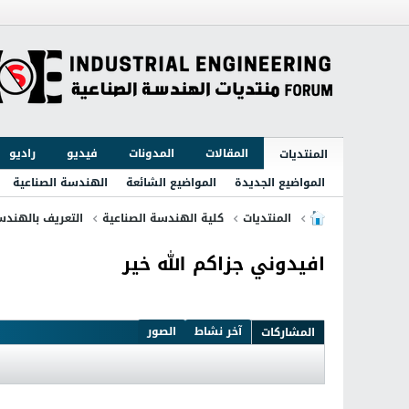
المقالات
المدونات
فيديو
راديو
المنتديات
المواضيع الجديدة
المواضيع الشائعة
الهندسة الصناعية
المنتديات
كلية الهندسة الصناعية
التعريف بالهندس
افيدوني جزاكم الله خير
آخر نشاط
الصور
المشاركات