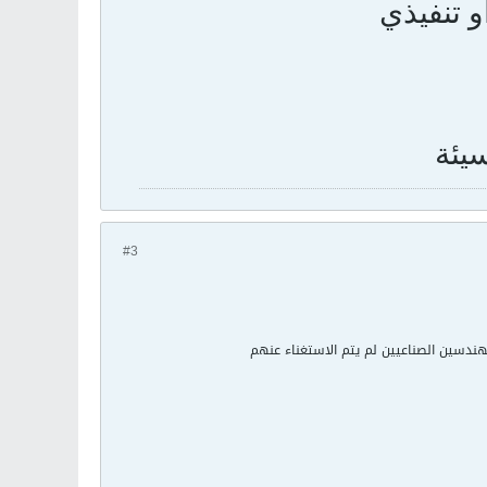
و تنفيذي
يئة
#3
لمهندسين الصناعيين لم يتم الاستغناء عنهم