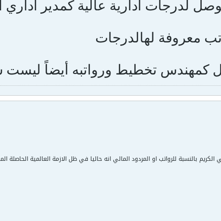
وصل لدرجات ادارية عالية كمدير اداري ا
اتب معروفة لهالدرجات
 كمهندس تخطيط ورواتبه أيضاً ليست س
الكريم بالنسبة للرواتب او المردود المالي انه حاليا في ظل الازمة العالمية الحاصلة ا