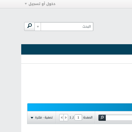
دخول أو تسجيل
تصفية - فلترة
الصفحة
لـ
1