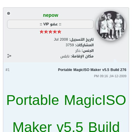
nepow
:: عضو VIP ::
تاريخ التسجيل:
Jul 2008
المشاركات:
3759
الجنس:
ذكر
مكان الإقامة:
نابلس
#1
Portable MagicISO Maker v5.5 Build 276
04-12-2009, 09:16 PM
Portable MagicISO
Maker v5.5 Build