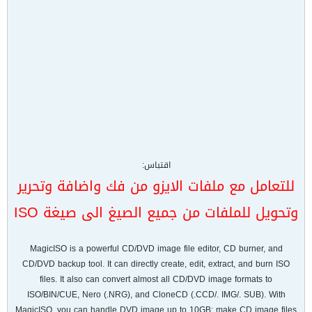
اقتباس:
للتعامل مع ملفات الايزو من فك واضافة وتحرير
وتحويل للملفات من جميع الصيغ الى صيغة ISO
MagicISO is a powerful CD/DVD image file editor, CD burner, and
CD/DVD backup tool. It can directly create, edit, extract, and burn ISO
files. It also can convert almost all CD/DVD image formats to
ISO/BIN/CUE, Nero (.NRG), and CloneCD (.CCD/. IMG/. SUB). With
MagicISO, you can handle DVD image up to 10GB; make CD image files