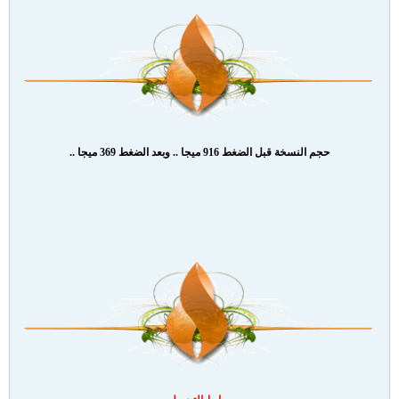
حجم النسخة قبل الضغط 916 ميجا .. وبعد الضغط 369 ميجا ..