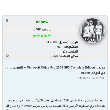
nepow
:: عضو VIP ::
تاريخ التسجيل:
Jul 2008
المشاركات:
3759
الجنس:
ذكر
مكان الإقامة:
نابلس
جديد .: Microsoft Office Pro 2003 SP3 Complete Edition + التعريب ..
#1
من أخوكم nepow
04-15-2009, 07:15 PM
بعد عناء مستمر مع الآوفيس 2007 ومسلسل تعطل الكراكات عليه .. قررت بعد هذا
كله اعادة رفع اسطوانةالآوفيس 2003 لنسخة مهربة من شركة Microsoft ولا تحتاج الى