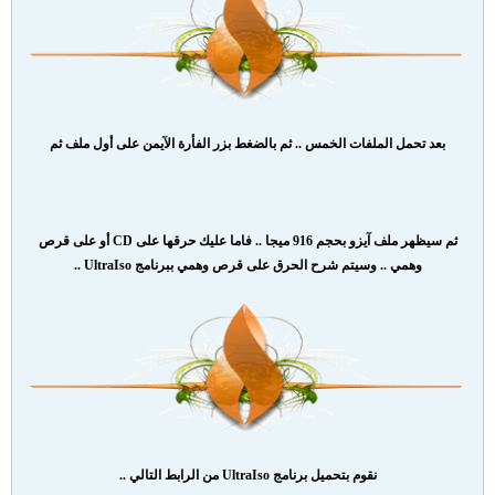
بعد تحمل الملفات الخمس .. ثم بالضغط بزر الفأرة الآيمن على أول ملف ثم
ثم سيظهر ملف آيزو بحجم 916 ميجا .. فاما عليك حرقها على CD أو على قرص
وهمي .. وسيتم شرح الحرق على قرص وهمي ببرنامج UltraIso ..
نقوم بتحميل برنامج UltraIso من الرابط التالي ..