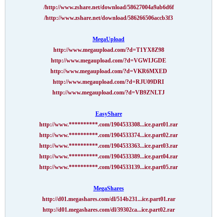
http://www.zshare.net/download/58627004a9ab6d6f/
http://www.zshare.net/download/586266506accb3f3/
MegaUpload
http://www.megaupload.com/?d=T1YX8Z98
http://www.megaupload.com/?d=VGWIJGDE
http://www.megaupload.com/?d=VKR6MXED
http://www.megaupload.com/?d=RJU09DRI
http://www.megaupload.com/?d=VB9ZNLTJ
EasyShare
http://www.**********.com/1904533308...ice.part01.rar
http://www.**********.com/1904533374...ice.part02.rar
http://www.**********.com/1904533363...ice.part03.rar
http://www.**********.com/1904533389...ice.part04.rar
http://www.**********.com/1904533139...ice.part05.rar
MegaShares
http://d01.megashares.com/dl/514b231...ice.part01.rar
http://d01.megashares.com/dl/39302ca...ice.part02.rar