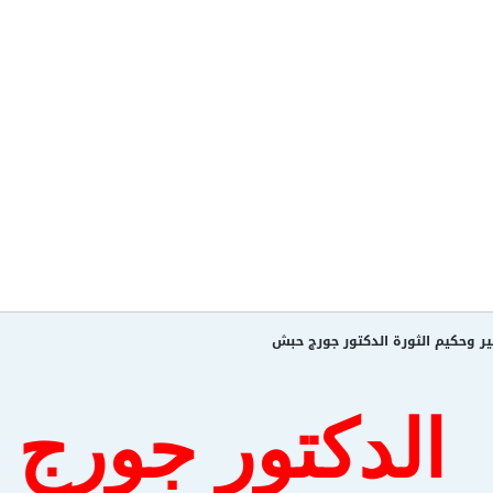
ر وحكيم الثورة الدكتور جورج حبش
الدكتور جورج