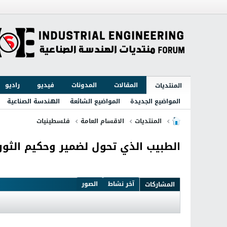
المقالات
المدونات
فيديو
راديو
المنتديات
المواضيع الجديدة
المواضيع الشائعة
الهندسة الصناعية
المنتديات
الاقسام العامة
فلسطينيات
الطبيب الذي تحول لضمير وحكيم الثو
آخر نشاط
الصور
المشاركات