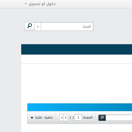
دخول أو تسجيل
تصفية - فلترة
الصفحة
لـ
1