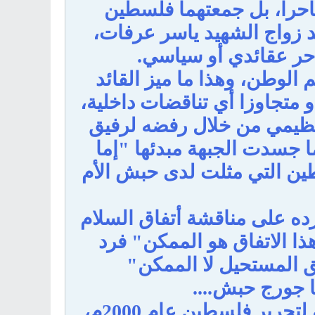
يتناحرا، بل جمعتهما فلسطين
 زواج الشهيد ياسر عرفات،
احر عقائدي أو سياسي.
م الوطن، وهذا ما ميز القائد
متجاوزا أي تناقضات داخلية،
تنظيمي من خلال رفضه لرفيق
ما جسدت الجبهة مبدئها "إما
طين التي مثلت لدى حبش الأم
ده على مناقشة أتفاق السلام
ذا الاتفاق هو الممكن" فرد
 المستحيل لا الممكن"
ا جورج حبش....
استقال جورج حبش طوعيا من قيادة الجبهة الشعبية لتحرير فلسطين عام 2000م،