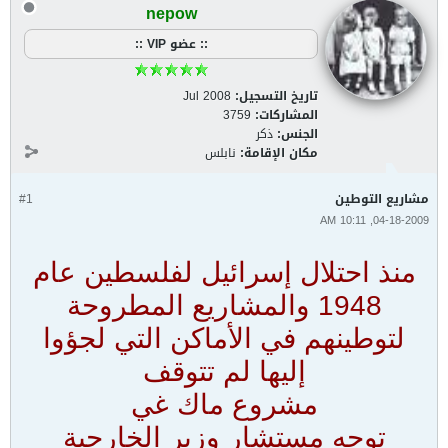
nepow
:: عضو VIP ::
تاريخ التسجيل:
Jul 2008
المشاركات:
3759
الجنس:
ذكر
مكان الإقامة:
نابلس
مشاريع التوطين
#1
04-18-2009, 10:11 AM
منذ احتلال إسرائيل لفلسطين عام
1948 والمشاريع المطروحة
لتوطينهم في الأماكن التي لجؤوا
إليها لم تتوقف
مشروع ماك غي
توجه مستشار وزير الخارجية