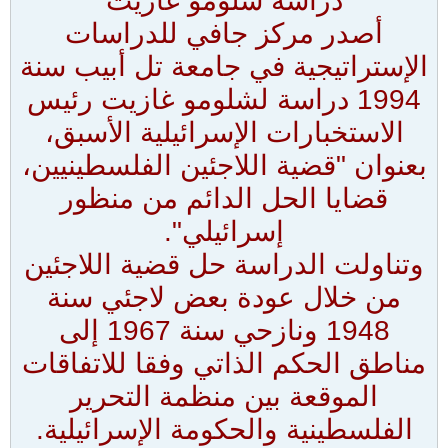
دراسة شلومو غازيت
أصدر مركز جافي للدراسات
الإستراتيجية في جامعة تل أبيب سنة
1994 دراسة لشلومو غازيت رئيس
الاستخبارات الإسرائيلية الأسبق،
بعنوان "قضية اللاجئين الفلسطينيين،
قضايا الحل الدائم من منظور
إسرائيلي".
وتناولت الدراسة حل قضية اللاجئين
من خلال عودة بعض لاجئي سنة
1948 ونازحي سنة 1967 إلى
مناطق الحكم الذاتي وفقا للاتفاقات
الموقعة بين منظمة التحرير
الفلسطينية والحكومة الإسرائيلية.