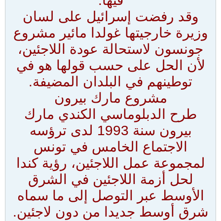
فيها.
وقد رفضت إسرائيل على لسان
وزيرة خارجيتها غولدا مائير مشروع
جونسون لاستحالة عودة اللاجئين،
لأن الحل على حسب قولها هو في
توطينهم في البلدان المضيفة.
مشروع مارك بيرون
طرح الدبلوماسي الكندي مارك
بيرون سنة 1993 لدى ترؤسه
الاجتماع الخامس في تونس
لمجموعة عمل اللاجئين، رؤية كندا
لحل أزمة اللاجئين في الشرق
الأوسط عبر التوصل إلى ما سماه
شرق أوسط جديدا من دون لاجئين.