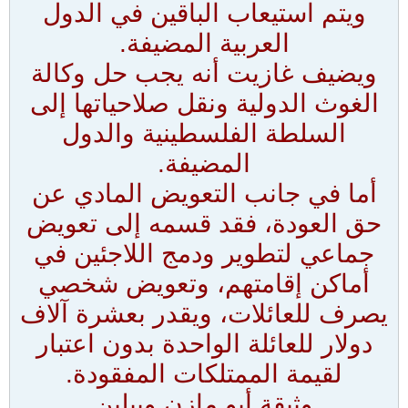
ويتم استيعاب الباقين في الدول
العربية المضيفة.
ويضيف غازيت أنه يجب حل وكالة
الغوث الدولية ونقل صلاحياتها إلى
السلطة الفلسطينية والدول
المضيفة.
أما في جانب التعويض المادي عن
حق العودة، فقد قسمه إلى تعويض
جماعي لتطوير ودمج اللاجئين في
أماكن إقامتهم، وتعويض شخصي
يصرف للعائلات، ويقدر بعشرة آلاف
دولار للعائلة الواحدة بدون اعتبار
لقيمة الممتلكات المفقودة.
وثيقة أبو مازن وبيلين