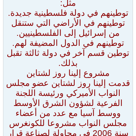
مثل:
توطينهم في دولة فلسطينية جديدة.
توطينهم في الأراضي التي ستنقل
من إسرائيل إلى الفلسطينيين.
توطينهم في الدول المضيفة لهم.
توطين قسم آخر في دولة ثالثة تقبل
بذلك.
مشروع إلينا روز لشتاين
قدمت إلينا روز لشتاين عضو مجلس
النواب الأميركي ورئيسة اللجنة
الفرعية لشؤون الشرق الأوسط
ووسط آسيا مع عدد من أعضاء
مجلس النواب مشروعا للكونغرس
سنة 2006 في محاولة لصناعة قرار