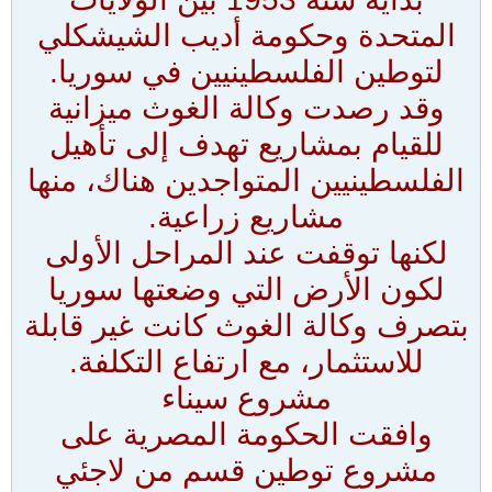
المتحدة وحكومة أديب الشيشكلي
لتوطين الفلسطينيين في سوريا.
وقد رصدت وكالة الغوث ميزانية
للقيام بمشاريع تهدف إلى تأهيل
الفلسطينيين المتواجدين هناك، منها
مشاريع زراعية.
لكنها توقفت عند المراحل الأولى
لكون الأرض التي وضعتها سوريا
بتصرف وكالة الغوث كانت غير قابلة
للاستثمار، مع ارتفاع التكلفة.
مشروع سيناء
وافقت الحكومة المصرية على
مشروع توطين قسم من لاجئي