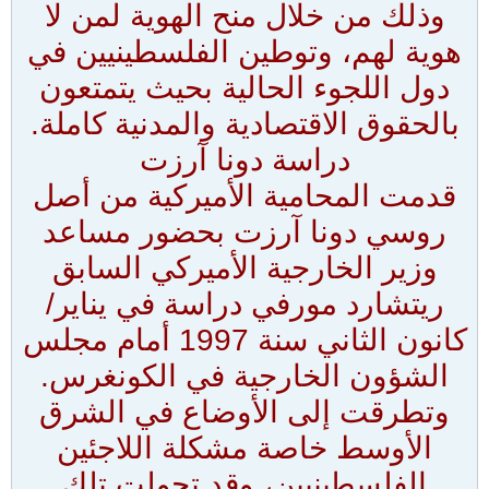
وذلك من خلال منح الهوية لمن لا
هوية لهم، وتوطين الفلسطينيين في
دول اللجوء الحالية بحيث يتمتعون
بالحقوق الاقتصادية والمدنية كاملة.
دراسة دونا آرزت
قدمت المحامية الأميركية من أصل
روسي دونا آرزت بحضور مساعد
وزير الخارجية الأميركي السابق
ريتشارد مورفي دراسة في يناير/
كانون الثاني سنة 1997 أمام مجلس
الشؤون الخارجية في الكونغرس.
وتطرقت إلى الأوضاع في الشرق
الأوسط خاصة مشكلة اللاجئين
الفلسطينيين، وقد تحولت تلك