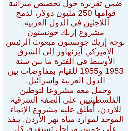
ضمن تقريره حول تخصيص ميزانية
قوامها 250 مليون دولار، لدمج
اللاجئين في الدول العربية.
مشروع إريك جونستون
توجه إريك جونستون مبعوث الرئيس
الأميركي أيزنهاور إلى الشرق
الأوسط في الفترة ما بين سنة
1953 و1955 للقيام بمفاوضات بين
الدول العربية وإسرائيل.
وحمل معه مشروعا لتوطين
الفلسطينيين على الضفة الشرقية
للأردن، أطلق عليه مشروع الإنماء
الموحد لموارد مياه نهر الأردن. ينفذ
على خمس مراحل تستغرق كل