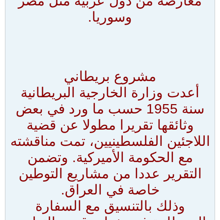
معارضة من دول عربية مثل مصر
وسوريا.
مشروع بريطاني
أعدت وزارة الخارجية البريطانية
سنة 1955 حسب ما ورد في بعض
وثائقها تقريرا مطولا عن قضية
اللاجئين الفلسطينيين، تمت مناقشته
مع الحكومة الأميركية. وتضمن
التقرير عددا من مشاريع التوطين
خاصة في العراق.
وذلك بالتنسيق مع السفارة