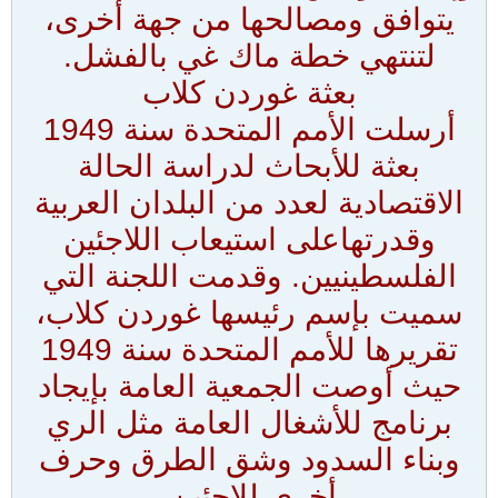
يتوافق ومصالحها من جهة أخرى،
لتنتهي خطة ماك غي بالفشل.
بعثة غوردن كلاب
أرسلت الأمم المتحدة سنة 1949
بعثة للأبحاث لدراسة الحالة
الاقتصادية لعدد من البلدان العربية
وقدرتهاعلى استيعاب اللاجئين
الفلسطينيين. وقدمت اللجنة التي
سميت بإسم رئيسها غوردن كلاب،
تقريرها للأمم المتحدة سنة 1949
حيث أوصت الجمعية العامة بإيجاد
برنامج للأشغال العامة مثل الري
وبناء السدود وشق الطرق وحرف
أخرى للاجئين.