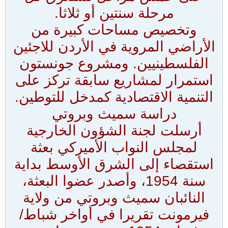
مرحلة سنتين أو ثلاثا.
وتخصيص مساحات كبيرة من
الأراضي المروية في الأردن للاجئين
الفلسطينيين. ومشروع جونستون
استمرار لمشاريع سابقة تركز على
التنمية الاقتصادية كمدخل للتوطين.
دراسة سميث وبروتي
أرسلت لجنة الشؤون الخارجية
لمجلس النواب الأميركي بعثة
استقصاء إلى الشرق الأوسط بداية
سنة 1954، وأصدر عضوا البعثة،
النائبان سميث وبروتي من ولاية
فيرمونت تقريرا في أواخر شباط/