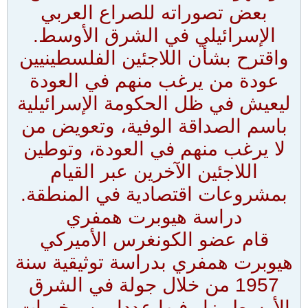
بعض تصوراته للصراع العربي
الإسرائيلي في الشرق الأوسط.
واقترح بشأن اللاجئين الفلسطينيين
عودة من يرغب منهم في العودة
ليعيش في ظل الحكومة الإسرائيلية
باسم الصداقة الوفية، وتعويض من
لا يرغب منهم في العودة، وتوطين
اللاجئين الآخرين عبر القيام
بمشروعات اقتصادية في المنطقة.
دراسة هيوبرت همفري
قام عضو الكونغرس الأميركي
هيوبرت همفري بدراسة توثيقية سنة
1957 من خلال جولة في الشرق
الأوسط، زار فيها عددا من مخيمات