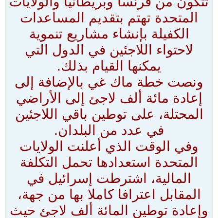
تتكون من فرنسا وبريطانيا والولايات
المتحدة تهتم بتقديم المساعدات
الكفيلة بإنشاء مشاريع تنموية
لاحتواء اللاجئين في الدول التي
يمكنها القيام بذلك.
ونصت خطة ماك غي بالإضافة إلى
إعادة مائة ألف لاجئ إلى الأراضي
المحتلة، على توطين باقي اللاجئين
في عدد من البلدان.
وفي الوقت الذي أعلنت الولايات
المتحدة استعدادها تحمل التكلفة
المالية، اشترطت إسرائيل في
المقابل اعترافا كاملا بها من جهة،
وإعادة توطين المائة ألف لاجئ حيث