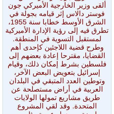
ألقى وزير الخارجية الأميركي جون
فوستر دالاس إثر قيامه بجولة في
الشرق الأوسط خطابا سنة 1955،
تطرق فيه إلى رؤية الإدارة الأميركية
لمستقبل التسوية في المنطقة.
وطرح قضية اللاجئين كإحدى أهم
القضايا، مقترحا إعادة بعضهم إلى
فلسطين بشرط إمكان ذلك، وقيام
إسرائيل بتعويض البعض الآخر،
وتوطين العدد المتبقي في البلدان
العربية في أراض مستصلحة عن
طريق مشاريع تمولها الولايات
المتحدة. وقد لقي المشروع