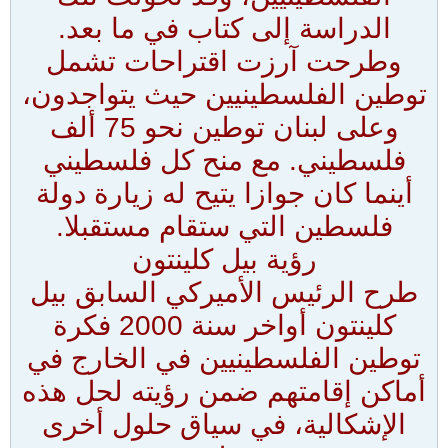
الدراسة إلى كتاب في ما بعد.
وطرحت آرزت اقتراحات تشمل
توطين الفلسطينيين حيث يتواجدون،
وعلى لبنان توطين نحو 75 ألف
فلسطيني. مع منح كل فلسطيني
أينما كان جوازا يتيح له زيارة دولة
فلسطين التي ستقام مستقبلا.
رؤية بيل كلينتون
طرح الرئيس الأميركي السابق بيل
كلينتون أواخر سنة 2000 فكرة
توطين الفلسطينيين في الخارج في
أماكن إقامتهم ضمن رؤيته لحل هذه
الإشكالية، في سياق حلول أخرى