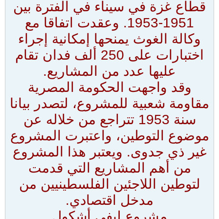
قطاع غزة في سيناء في الفترة بين
1951-1953. وعقدت اتفاقا مع
وكالة الغوث يمنحها إمكانية إجراء
اختبارات على 250 ألف فدان تقام
عليها عدد من المشاريع.
وقد واجهت الحكومة المصرية
مقاومة شعبية للمشروع، لتصدر بيانا
سنة 1953 تتراجع من خلاله عن
موضوع التوطين، واعتبرت المشروع
غير ذي جدوى. ويعتبر هذا المشروع
من أهم المشاريع التي قدمت
لتوطين اللاجئين الفلسطينيين من
مدخل اقتصادي.
مشروع ليفي أشكول