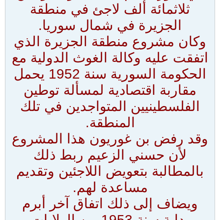
ثلاثمائة ألف لاجئ في منطقة
الجزيرة في شمال سوريا.
وكان مشروع منطقة الجزيرة الذي
اتفقت عليه وكالة الغوث الدولية مع
الحكومة السورية سنة 1952 يحمل
مقاربة اقتصادية لمسألة توطين
الفلسطينيين المتواجدين في تلك
المنطقة.
وقد رفض بن غوريون هذا المشروع
لأن حسني الزعيم ربط ذلك
بالمطالبة بتعويض اللاجئين وتقديم
مساعدة لهم.
ويضاف إلى ذلك اتفاق آخر أبرم
بداية سنة 1953 بين الولايات