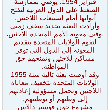
فبراير 1954، يوصي بممارسة
الضغط على الدول العربية لتفتح
أبوابها أمام استيعاب اللاجئين.
وأرادت البعثة تحديد سقف زمني
لوقف معونة الأمم المتحدة للاجئين،
لتقوم الولايات المتحدة بتقديم
المعونة إلى الدول التي توفر
مساكن للاجئين وتمنحهم حق
المواطنة.
وقد أوصت بعثة تالية سنة 1955
الولايات المتحدة بتخفيف معاناة
اللاجئين وتحمل مسؤولية إعادتهم
إلى وطنهم أو توطينهم.
مشروع جون فوستر دالاس