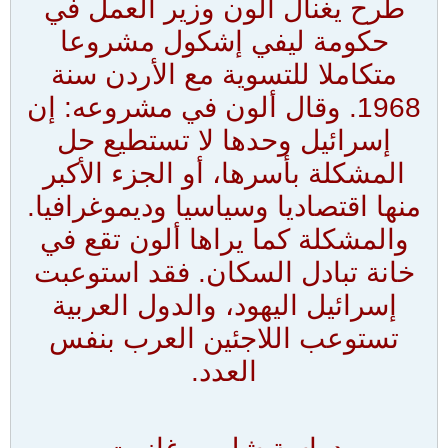
طرح يغنأل ألون وزير العمل في
حكومة ليفي إشكول مشروعا
متكاملا للتسوية مع الأردن سنة
1968. وقال ألون في مشروعه: إن
إسرائيل وحدها لا تستطيع حل
المشكلة بأسرها، أو الجزء الأكبر
منها اقتصاديا وسياسيا وديموغرافيا.
والمشكلة كما يراها ألون تقع في
خانة تبادل السكان. فقد استوعبت
إسرائيل اليهود، والدول العربية
تستوعب اللاجئين العرب بنفس
العدد.