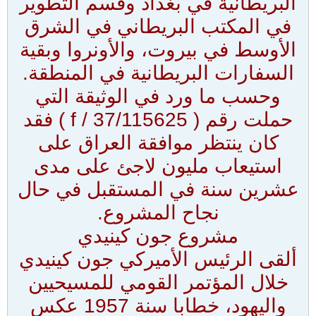
البريطانية في بغداد وقسم التطوير
في المكتب البريطاني في الشرق
الأوسط في بيروت، والأونروا وبقية
السفارات البريطانية في المنطقة.
وحسب ما ورد في الوثيقة التي
حملت رقم ( f / 37/115625 ) فقد
كان ينتظر موافقة العراق على
استيعاب مليون لاجئ على مدى
عشرين سنة في المستقبل في حال
نجاح المشروع.
مشروع جون كينيدي
ألقى الرئيس الأميركي جون كينيدي
خلال المؤتمر القومي للمسيحيين
واليهود، خطابا سنة 1957 عكس