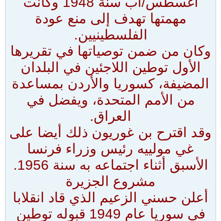
أغسطس/آب سنة 1948 وكانت
مهمتها تهدف إلى منع عودة
الفلسطينيين.
وكان من ضمن توصياتها في تقريرها
الأول توطين اللاجئين في البلدان
المضيفة، كسوريا والأردن بمساعدة
من الأمم المتحدة، ويفضل في
العراق.
وقد اقترح بن غوريون ذلك أيضا على
غي مولييه رئيس وزراء فرنسا
الأسبق أثناء اجتماعه به سنة 1956.
مشروع الجزيرة
أعلن حسني الزعيم الذي قاد انقلابا
في سوريا عام 1949 قبوله توطين