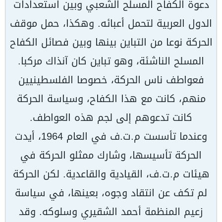
دعوة الكفاح المسلح الشعبي وبين استعدادات
الدول العربية لتحمل أعبائه. وهكذا، حمل موقف
الحركة نوعا من التباين بينها وبين فصائل الكفاح
المسلح الناشئة، وهو تباين كان آنذاك مركبا.
فعواطف ناس الحركة، خصوصا الفلسطينيين
منهم، كانت مع هذا الكفاح، وسياسة الحركة
كانت تدعوهم إلى لجم هذه العواطف.
وعندما تأسست م.ت.ف في العام 1964، أيدت
الحركة تأسيسها، وشارك ممثلو الحركة في
هيئات م.ت.ف، القيادية والقاعدية. لكن الحركة
لم تكف عن انتقاد وجوه، بعينها، في سياسة
زعيم المنظمة أحمد الشقيري وسلوكه. وقد