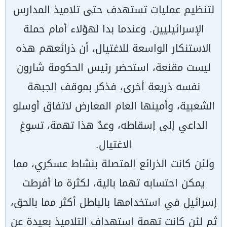
لتنظيم عمليات تستهدف حتى تلاميذ المدارس
الإسرائيليين. وعندما بدا لهؤلاء أمام حملة
الاستنكار الواسعة للاغتيال، أن ذرائعهم هذه
ليست مقنعة، استحضر رئيس الحكومة شارون
نفسه ذريعة أخرى، فذكر بموقف الجبهة
الشعبية، وأمينها العام المعارض لاتفاق أوسلو
الداعي إلى إسقاطه، وعدّ هذا تهمة، تسوغ
الاغتيال.
ولئن كانت الذرائع المتصلة بنشاط عسكري، مما
يمكن احتسابه تهما بالية، لكثرة ما أفرطت
إسرائيل في استخدامها بالباطل أكثر مما بالحق،
ثم لئن كانت تهمة استهداف التلاميذ بعيدة عن