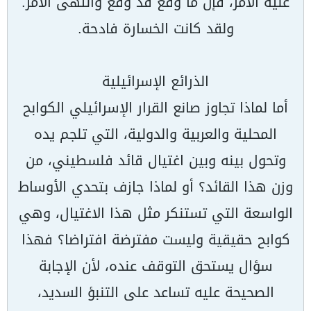
عليه الأمر، فإن ما وقع قد وقع وانتهى الأمر.
ولقد كانت الخسارة فادحة.
الذرائع الإسرائيلية
أما لماذا تجاوز صانع القرار الإسرائيلي الكوابح
المحلية والعربية والدولية، التي تلجم يده
وتحول بينه وبين اغتيال قائد فلسطيني، من
وزن هذا القائد؟ أو لماذا جازف بتحدي الأوساط
الواسعة التي تستنكر مثل هذا الاغتيال، وهي
كوابح حقيقية وليست مفترضة افتراضا؟ فهذا
سؤال يستحق التوقف عنده، لأن الإجابة
الصحيحة عليه تساعد على التنبؤ السديد،