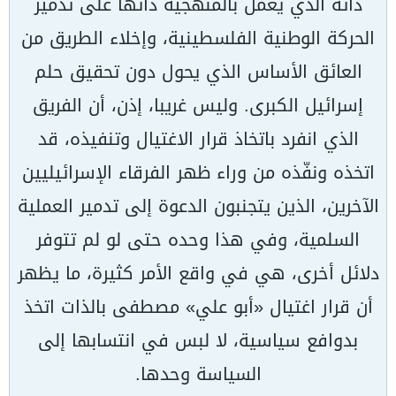
ذاته الذي يعمل بالمنهجية ذاتها على تدمير
الحركة الوطنية الفلسطينية، وإخلاء الطريق من
العائق الأساس الذي يحول دون تحقيق حلم
إسرائيل الكبرى. وليس غريبا، إذن، أن الفريق
الذي انفرد باتخاذ قرار الاغتيال وتنفيذه، قد
اتخذه ونفّذه من وراء ظهر الفرقاء الإسرائيليين
الآخرين، الذين يتجنبون الدعوة إلى تدمير العملية
السلمية، وفي هذا وحده حتى لو لم تتوفر
دلائل أخرى، هي في واقع الأمر كثيرة، ما يظهر
أن قرار اغتيال «أبو علي» مصطفى بالذات اتخذ
بدوافع سياسية، لا لبس في انتسابها إلى
السياسة وحدها.