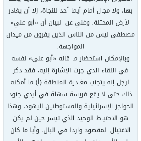
بها، ولا مجال أمام أيما أحد للنجاة، إلا أن يغادر
الأرض المحتلة. وغني عن البيان أن «أبو علي»
مصطفى ليس من الناس الذين يفرون من ميدان
المواجهة.
وبالإمكان استحضار ما قاله «أبو علي» نفسه
في اللقاء الذي جرت الإشارة إليه، فقد ذكر
الرجل إنه يتجنب مغادرة المنطقة (أ) ما أمكنه
ذلك حتى لا يقع فريسة سهلة في أيدي جنود
الحواجز الإسرائيلية والمستوطنين اليهود، وهذا
هو الاحتياط الوحيد الذي تيسر حين لم يكن
الاغتيال المقصود واردا في البال. وأيا ما كان