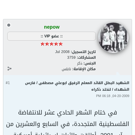
nepow
:: عضو VIP ::
تاريخ التسجيل:
Jul 2008
المشاركات:
3759
الجنس:
ذكر
مكان الإقامة:
نابلس
الشهيد البطل القائد المعلم الرفيق ابوعلي مصطفى / فارس
#1
الشهداء / لنخلد ذكراه
04-20-2009, 06:18 PM
في ختام الشهر الحادي عشر للانتفاضة
الفلسطينية المتجددة، في السابع والعشرين من