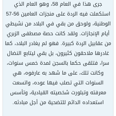
جرى هذا في العام 58، وهو العام الذي
استكملت فيه الردة على منجزات العامين 56-57
الوطنية، ولوحق من بقي في البلاد من نشيطي
أيام الإنجازات. ولقد كانت حصة مصطفى الزبري
من عقابيل الردة كبيرة. فهو لم يغادر البلاد، كما
غادرها ملاحقون كثيرون، بل بقي ليتابع النضال
سرا، فتلقى حكما بالسجن لمدة خمس سنوات،
وكانت تلك، على ما شهد به عارفوه، هي
السنوات التي تصلب فيها عوده، واتسعت
معرفته وتبلورت شخصيته القيادية، وتأسس
استعداده الدائم للتضحية من أجل مبادئه.