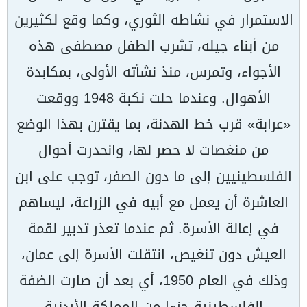
الاستمرار في نشاطه الثوري، وكما وقع لكثيرين
من أبناء جيله، تشرب الطفل مصطفى هذه
الأجواء، وتمرس، منذ نشأته الأولى، بمكابدة
الأهوال. وعندما حلت نكبة 1948 ووقعت
«عرابة» قرب خط الهدنة، بما يقترن بهذا الوضع
من منغصات لا حصر لها، وانحدرت أحوال
الفلسطينيين إلى ما دون الصفر، توجب على ابن
العاشرة أن يعمل مع أبيه في الزراعة، ليساهم
في إعالة الأسرة. ثم عندما تعذر تدبير لقمة
العيش دون تنغيص، انتقلت الأسرة إلى عمان،
وذلك في العام 1950، أي بعد أن صارت الضفة
الفلسطينية جزءا من المملكة الأردنية