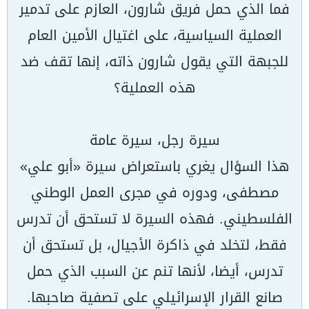
فما الذي حمل فريق شارون، العازم على تدمير
العملية السياسية، على اغتيال الأمين العام
للجبهة التي يقول شارون ذاته، إنها تقف ضد
هذه العملية؟
سيرة رجل، سيرة عامة
هذا السؤال يغري باستعراض سيرة «أبو علي»
مصطفى، ودوره في مجرى العمل الوطني
الفلسطيني. فهذه السيرة لا تستحق أن تدرس
فقط، لتخلد في ذاكرة الأجيال، بل تستحق أن
تدرس، أيضا، لأنها تنم عن السبب الذي حمل
صانع القرار الإسرائيلي على تصفية صاحبها.