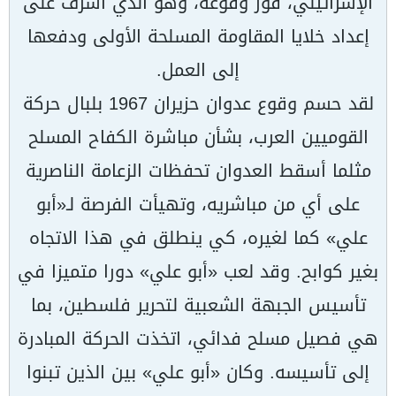
الإسرائيلي، فور وقوعه، وهو الذي أشرف على
إعداد خلايا المقاومة المسلحة الأولى ودفعها
إلى العمل.
لقد حسم وقوع عدوان حزيران 1967 بلبال حركة
القوميين العرب، بشأن مباشرة الكفاح المسلح
مثلما أسقط العدوان تحفظات الزعامة الناصرية
على أي من مباشريه، وتهيأت الفرصة لـ«أبو
علي» كما لغيره، كي ينطلق في هذا الاتجاه
بغير كوابح. وقد لعب «أبو علي» دورا متميزا في
تأسيس الجبهة الشعبية لتحرير فلسطين، بما
هي فصيل مسلح فدائي، اتخذت الحركة المبادرة
إلى تأسيسه. وكان «أبو علي» بين الذين تبنوا