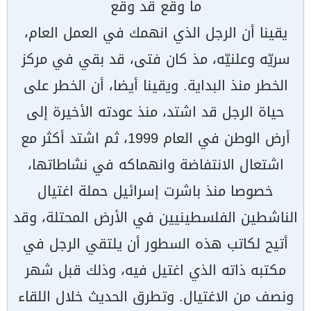
ما وقع قد وقع
يقينا أن الرجل الذي انهمك في العمل العام،
سريّه وعلنيّه، مذ كان فتى، قد بقي في مركز
الخطر منذ البداية. ويقينا أيضا، أن الخطر على
حياة الرجل قد اشتد، منذ عودته الأخيرة إلى
أرض الوطن في العام 1999، ثم اشتد أكثر مع
اشتعال الانتفاضة وانهماكه في نشاطاتها،
خصوصا منذ باشرت إسرائيل حملة اغتيال
الناشطين الفلسطينيين في الأرض المحتلة، وقد
أتيح لكاتب هذه السطور أن يلتقي الرجل في
مكتبه ذاته الذي اغتيل فيه، وذلك قبل شهر
ونصف من الاغتيال. وتطرق الحديث خلال اللقاء