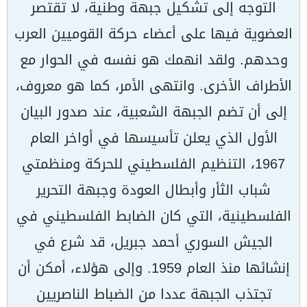
التوجه إلى تشكيل جبهة وطنية، لا تقتصر
العضوية فيها على أعضاء حركة القوميين العرب
وحدهم. ولقد انهمك هو نفسه في الحوار مع
الأطراف الأخرى. وانتهى الأمر، كما هو معروف،
إلى أن تضم الجبهة الشعبية، عند صدور البيان
الأول الذي يعلن تأسيسها في أواخر العام
1967، التنظيم الفلسطيني للحركة ومنظمتي
شباب الثأر وأبطال العودة وجبهة التحرير
الفلسطينية، التي كان الضابط الفلسطيني في
الجيش السوري أحمد جبريل، قد شرع في
إنشائها منذ العام 1959. وإلى هؤلاء، أمكن أن
تجتذب الجبهة عددا من الضباط الناصريين