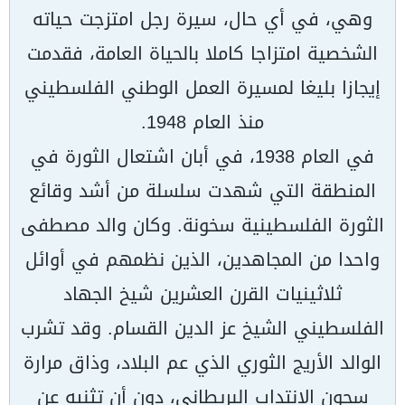
وهي، في أي حال، سيرة رجل امتزجت حياته
الشخصية امتزاجا كاملا بالحياة العامة، فقدمت
إيجازا بليغا لمسيرة العمل الوطني الفلسطيني
منذ العام 1948.
في العام 1938، في أبان اشتعال الثورة في
المنطقة التي شهدت سلسلة من أشد وقائع
الثورة الفلسطينية سخونة. وكان والد مصطفى
واحدا من المجاهدين، الذين نظمهم في أوائل
ثلاثينيات القرن العشرين شيخ الجهاد
الفلسطيني الشيخ عز الدين القسام. وقد تشرب
الوالد الأريج الثوري الذي عم البلاد، وذاق مرارة
سجون الانتداب البريطاني، دون أن تثنيه عن