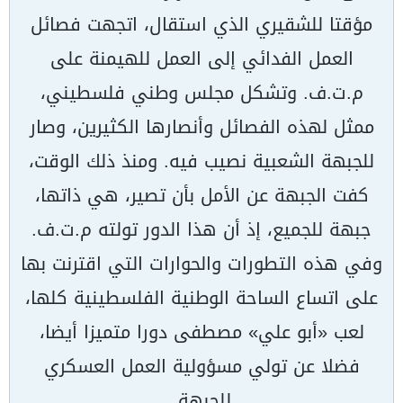
مؤقتا للشقيري الذي استقال، اتجهت فصائل
العمل الفدائي إلى العمل للهيمنة على
م.ت.ف. وتشكل مجلس وطني فلسطيني،
ممثل لهذه الفصائل وأنصارها الكثيرين، وصار
للجبهة الشعبية نصيب فيه. ومنذ ذلك الوقت،
كفت الجبهة عن الأمل بأن تصير، هي ذاتها،
جبهة للجميع، إذ أن هذا الدور تولته م.ت.ف.
وفي هذه التطورات والحوارات التي اقترنت بها
على اتساع الساحة الوطنية الفلسطينية كلها،
لعب «أبو علي» مصطفى دورا متميزا أيضا،
فضلا عن تولي مسؤولية العمل العسكري
للجبهة.