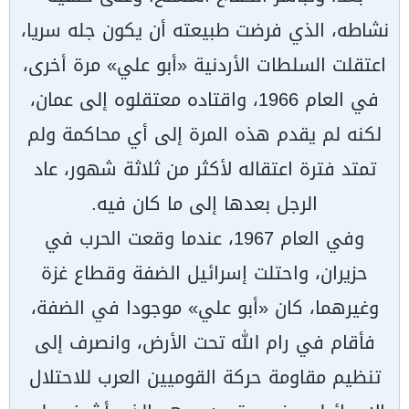
نشاطه، الذي فرضت طبيعته أن يكون جله سريا،
اعتقلت السلطات الأردنية «أبو علي» مرة أخرى،
في العام 1966، واقتاده معتقلوه إلى عمان،
لكنه لم يقدم هذه المرة إلى أي محاكمة ولم
تمتد فترة اعتقاله لأكثر من ثلاثة شهور، عاد
الرجل بعدها إلى ما كان فيه.
وفي العام 1967، عندما وقعت الحرب في
حزيران، واحتلت إسرائيل الضفة وقطاع غزة
وغيرهما، كان «أبو علي» موجودا في الضفة،
فأقام في رام الله تحت الأرض، وانصرف إلى
تنظيم مقاومة حركة القوميين العرب للاحتلال