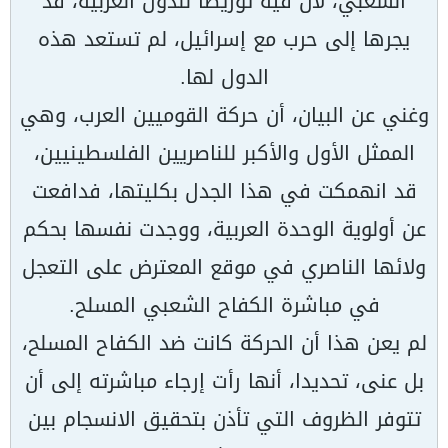
الشعبي، لأن فيه توريطا للدول العربية، قد
يجرها إلى حرب مع إسرائيل، لم تستعد هذه
الدول لها.
وغني عن البيان، أن حركة القوميين العرب، وهي
الممثل الأول والأكبر للناصريين الفلسطينيين،
قد انهمكت في هذا الجدل بكليتها، فدافعت
عن أولوية الوحدة العربية، ووجدت نفسها بحكم
ولائها الناصري في موقع المعترض على التعجل
في مباشرة الكفاح الشعبي المسلح.
لم يعن هذا أن الحركة كانت ضد الكفاح المسلح،
بل عنى، تحديدا، أنها رأت إرجاء مباشرته إلى أن
تتوفر الظروف التي تأذن بتحقيق الانسجام بين