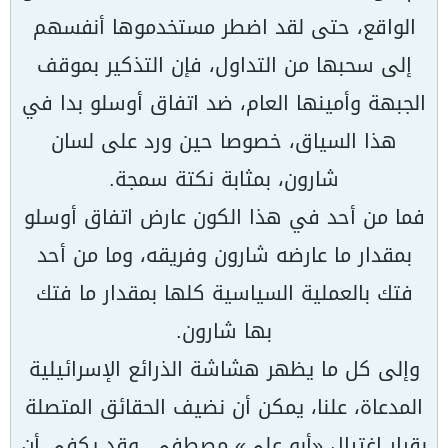
الواقع، حتى لقد اضطر مستخدموها أنفسهم
إلى سحبها من التداول، فإن التذكير بموقف
الجبهة وأمينها العام، ضد اتفاق أوسلو بدا في
هذا السياق، خصوصا حين ورد على لسان
شارون، بمثابة نكتة سمجة.
فما من أحد في هذا الكون عارض اتفاق أوسلو
بمقدار ما عارضه شارون وفريقه، وما من أحد
فتك بالعملية السياسية كلها بمقدار ما فتك
بها شارون.
وإلى كل ما يظهر هشاشة الذرائع الإسرائيلية
المدعاة، علنا، يمكن أن نضيف الحقائق المتصلة
بقرار اغتيال «أبو علي» مصطفى. وقد يكفي أن