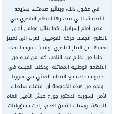
في غضون ذلك، وبتأثير صدمتها بهزيمة
الأنظمة، التي يتصدرها النظام الناصري في
مصر، أمام إسرائيل، كما بتأثير عوامل أخرى
بالطبع، اتجهت حركة القوميين العرب إلى تمييز
نفسها عن التيار الناصري، واتخذت موقفا نقديا
حادا من نظام عبد الناصر، كما من غيره من
الأنظمة الوطنية المماثلة. ودخلت الجبهة في
خصومة حادة مع النظام البعثي في سوريا.
ونجم من هذه الخصومة أن اعتقلت سلطات
الأمن السورية الدكتور جورج حبش الأمين العام
للجبهة. وبغياب الأمين العام، زادت مسؤوليات