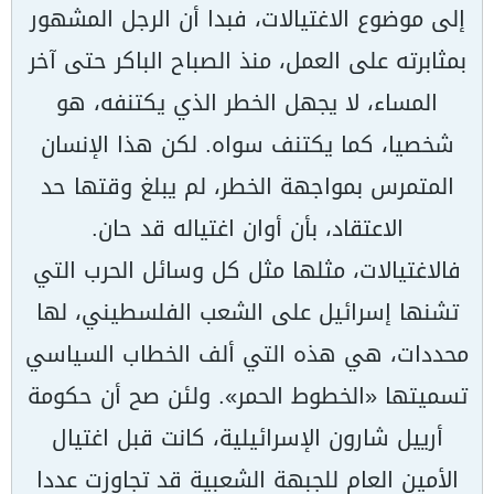
إلى موضوع الاغتيالات، فبدا أن الرجل المشهور
بمثابرته على العمل، منذ الصباح الباكر حتى آخر
المساء، لا يجهل الخطر الذي يكتنفه، هو
شخصيا، كما يكتنف سواه. لكن هذا الإنسان
المتمرس بمواجهة الخطر، لم يبلغ وقتها حد
الاعتقاد، بأن أوان اغتياله قد حان.
فالاغتيالات، مثلها مثل كل وسائل الحرب التي
تشنها إسرائيل على الشعب الفلسطيني، لها
محددات، هي هذه التي ألف الخطاب السياسي
تسميتها «الخطوط الحمر». ولئن صح أن حكومة
أرييل شارون الإسرائيلية، كانت قبل اغتيال
الأمين العام للجبهة الشعبية قد تجاوزت عددا