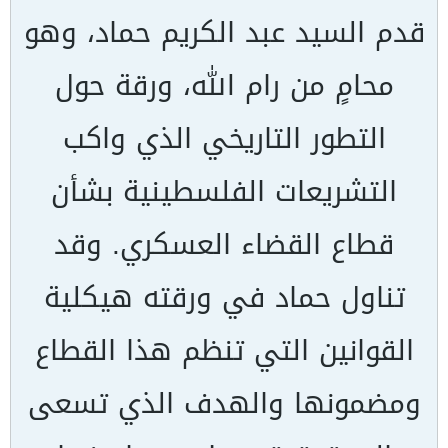
قدم السيد عبد الكريم حماد، وهو
محامٍ من رام الله، ورقة حول
التطور التاريخي الذي واكب
التشريعات الفلسطينية بشأن
قطاع القضاء العسكري. وقد
تناول حماد في ورقته هيكلية
القوانين التي تنظم هذا القطاع
ومضمونها والهدف الذي تسعى