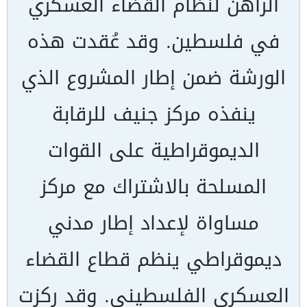
الراهن لنظام القضاء العسكري
في فلسطين. وقد عُقدت هذه
الورشة ضمن إطار المشروع الذي
ينفذه مركز جنيف للرقابة
الديموقراطية على القوات
المسلحة بالاشتراك مع مركز
مساواة لإعداد إطار مدني
ديموقراطي ينظم قطاع القضاء
العسكري الفلسطيني. وقد ركزت