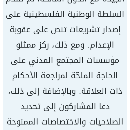
السلطة الوطنية الفلسطينية على
إصدار تشريعات تنص على عقوبة
الإعدام. ومع ذلك، ركز ممثلو
مؤسسات المجتمع المدني على
الحاجة الملحّة لمراجعة الأحكام
ذات العلاقة. وبالإضافة إلى ذلك،
دعا المشاركون إلى تحديد
الصلاحيات والاختصاصات الممنوحة