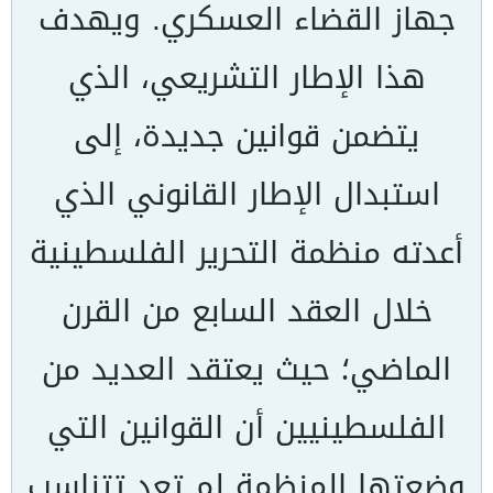
جهاز القضاء العسكري. ويهدف
هذا الإطار التشريعي، الذي
يتضمن قوانين جديدة، إلى
استبدال الإطار القانوني الذي
أعدته منظمة التحرير الفلسطينية
خلال العقد السابع من القرن
الماضي؛ حيث يعتقد العديد من
الفلسطينيين أن القوانين التي
وضعتها المنظمة لم تعد تتناسب