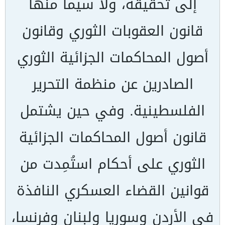
إلى تحقيقه، ولا سيما منها
قانون العقوبات الثوري وقانون
أصول المحاكمات الجزائية الثوري
الصادرين عن منظمة التحرير
الفلسطينية. وفي حين يشتمل
قانون أصول المحاكمات الجزائية
الثوري على أحكام استُمِدت من
قوانين القضاء العسكري النافذة
في الأردن وسوريا ولبنان وفرنسا،