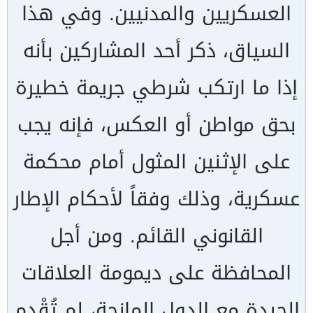
العسكريين والمدنيين. وفي هذا
السياق، ذكر أحد المشاركين بأنه
إذا ما ارتكب شرطي جريمة خطيرة
بحق مواطن أو العكس، فإنه يجب
على الإثنين المثول أمام محكمة
عسكرية، وذلك وفقاً لأحكام الإطار
القانوني القائم. ومن أجل
المحافظة على ديمومة العلاقات
الجيدة مع الدول المانحة، لم تُقْدم