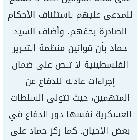
للمدعى عليهم باستئناف الأحكام
الصادرة بحقهم. وأضاف السيد
حماد بأن قوانين منظمة التحرير
الفلسطينية لا تنص على ضمان
إجراءات عادلة للدفاع عن
المتهمين، حيث تتولى السلطات
العسكرية نفسها دور الدفاع في
بعض الأحيان. كما ركز حماد على