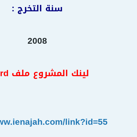
سنة التخرج :
2008
لينك المشروع ملف
word
www.ienajah.com/link?id=55