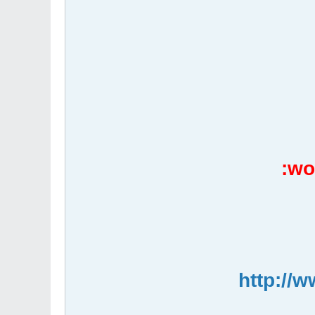
:
http://