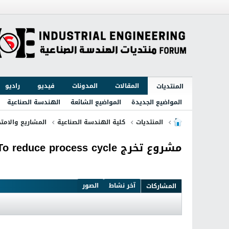
المقالات
المدونات
فيديو
راديو
المنتديات
المواضيع الجديدة
المواضيع الشائعة
الهندسة الصناعية
المنتديات
كلية الهندسة الصناعية
المشاريع والامتح
مشروع تخرج Welding Machine Control Modification To reduce process cycle
آخر نشاط
الصور
المشاركات