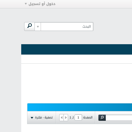
دخول أو تسجيل
تصفية - فلترة
الصفحة
لـ
1