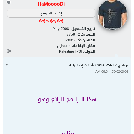
HaMooooDi
إدارة الموقع
تاريخ التسجيل:
May 2008
المشاركات:
7768
الجنس:
ذكر / Male
مكان الإقامة:
فلسطين
الدولة:
Palestine [PS]
برنامج Catia V5R17 بأحدث إصداراته
#1
05-02-2009, 06:34 AM
هذا البرنامج الرائع وهو
برنامج