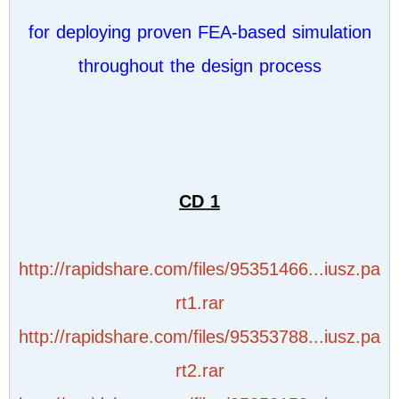
for deploying proven FEA-based simulation
throughout the design process
CD 1
http://rapidshare.com/files/95351466...iusz.pa
rt1.rar
http://rapidshare.com/files/95353788...iusz.pa
rt2.rar