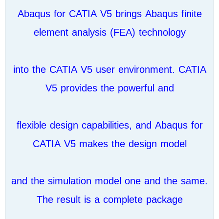
Abaqus for CATIA V5 brings Abaqus finite
element analysis (FEA) technology
into the CATIA V5 user environment. CATIA
V5 provides the powerful and
flexible design capabilities, and Abaqus for
CATIA V5 makes the design model
and the simulation model one and the same.
The result is a complete package