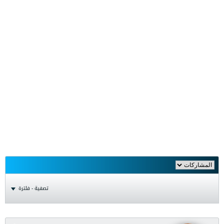
تصفية - فلترة