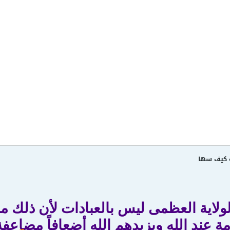
ه كيف سها
ولاية العظمى ليس بالعبادات لأن ذلك مقام ال
مة عند الله ويزيدهم الله أضعافاً مضاعف