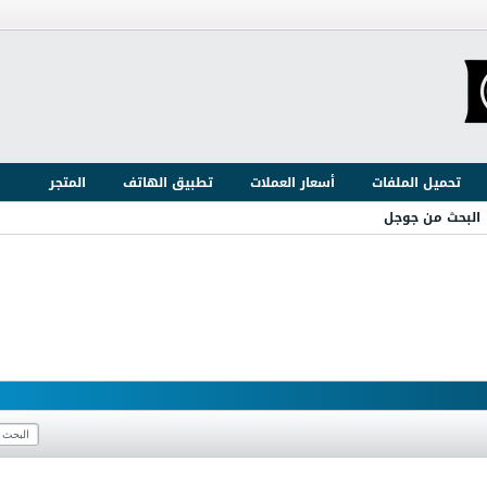
تحميل الملفات
أسعار العملات
تطبيق الهاتف
المتجر
البحث من جوجل