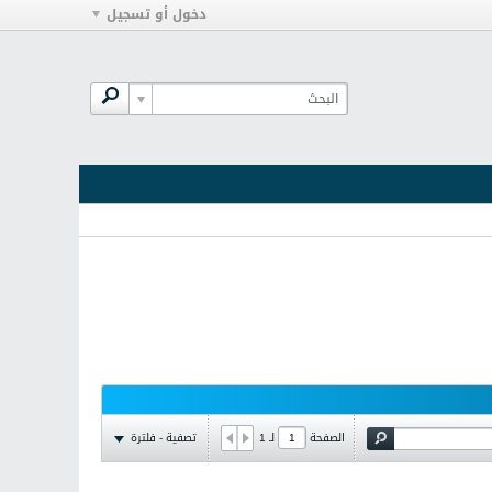
دخول أو تسجيل
تصفية - فلترة
الصفحة
لـ
1