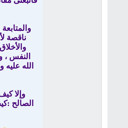
فاتبعنى مقا
والمتابعة 
ناقصة لأ
والأخلاق
النفس ، و
الله عليه 
وإلا كيف
الصالح :كيف