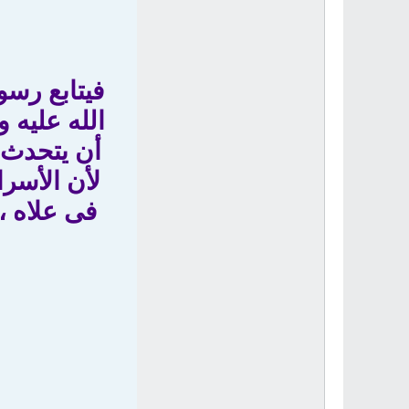
فيتابع رسو
الله عليه 
أن يتحدث ع
لأن الأسرا
فى علاه ،