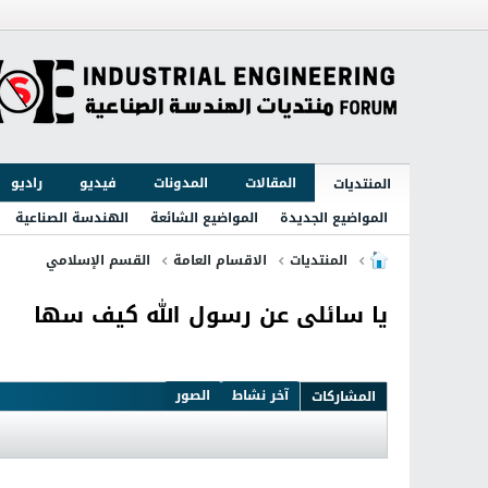
المقالات
المدونات
فيديو
راديو
المنتديات
المواضيع الجديدة
المواضيع الشائعة
الهندسة الصناعية
المنتديات
الاقسام العامة
القسم الإسلامي
يا سائلى عن رسول الله كيف سها
آخر نشاط
الصور
المشاركات