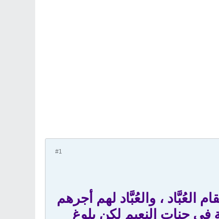
#1
عُبَّاد ، والعُبَّاد لهم أجرهم
ة فى جنات النعيم لكن بلوغ