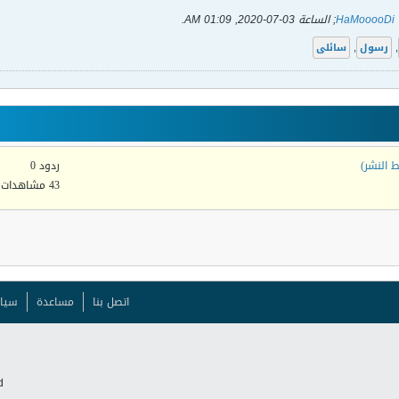
HaMooooDi
; الساعة
03-07-2020, 01:09 AM
.
,
رسول
,
سائلى
 النشر)
ردود 0
43 مشاهدات
اتصل بنا
مساعدة
سيا
.