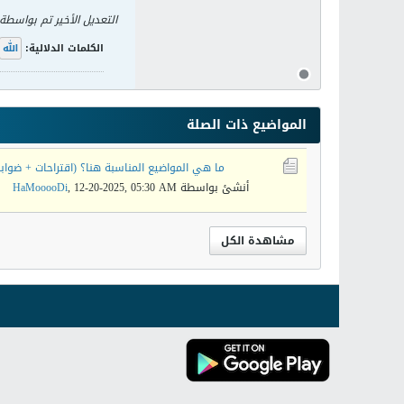
التعديل الأخير تم بواسطة
الكلمات الدلالية:
الله
المواضيع ذات الصلة
ما هي المواضيع المناسبة هنا؟ (اقتراحات + ضوابط
أنشئ بواسطة
12-20-2025, 05:30 AM
,
HaMooooDi
مشاهدة الكل