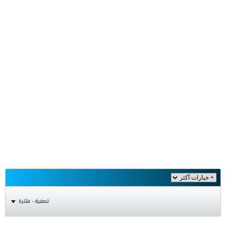
تصفية - فلترة