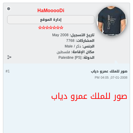
HaMooooDi
إدارة الموقع
تاريخ التسجيل:
May 2008
المشاركات:
7768
الجنس:
ذكر / Male
مكان الإقامة:
فلسطين
الدولة:
Palestine [PS]
صور للملك عمرو دياب
#1
07-01-2008, 04:05 PM
صور للملك عمرو دياب