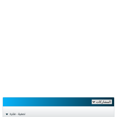
تصفية - فلترة