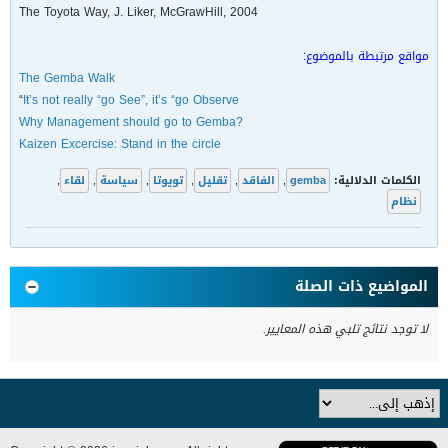
The Toyota Way, J. Liker, McGrawHill, 2004
مواقع مرتبطة بالموضوع:
The Gemba Walk
“
It’s not really “go See”, it’s “go Observe
?Why Management should go to Gemba
Kaizen Excercise: Stand in the circle
الكلمات الدلالية:
gemba
,
الفاقد
,
تقليل
,
تويوتا
,
سياسة
,
لقاء
,
نظام
المواضيع ذات الصلة
لا توجد نتائج تلبي هذه المعايير.