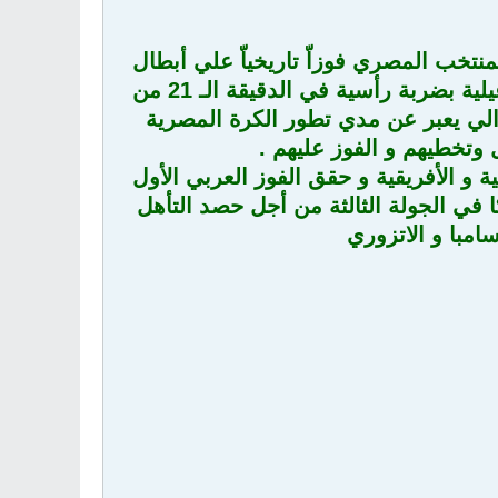
تخب المصري فوزاّ تاريخياّ علي أبطال
العالم المنتخب الايطالي بهدف نظيف سجله محمد حمص قائد الإسماعيلية بضربة رأسية في الدقيقة الـ 21 من
والي يعبر عن مدي تطور الكرة المصرية
 وتخطيهم و الفوز عليهم .
 و الأفريقية و حقق الفوز العربي الأول
 في الجولة الثالثة من أجل حصد التأهل