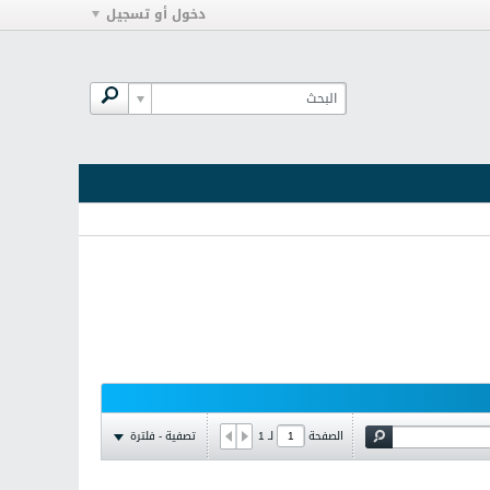
دخول أو تسجيل
تصفية - فلترة
الصفحة
لـ
1