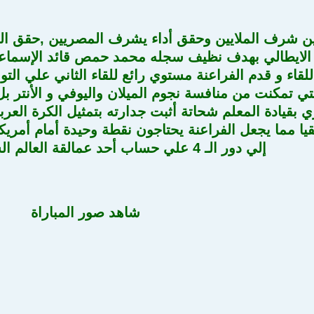
 شرف الملايين وحقق أداء يشرف المصريين ,حقق المن
لقاء و قدم الفراعنة مستوي رائع للقاء الثاني علي الت
تي تمكنت من منافسة نجوم الميلان واليوفي و الأنتر بل
بقيادة المعلم شحاتة أثبت جدارته بتمثيل الكرة العربية
ا مما يجعل الفراعنة يحتاجون نقطة وحيدة أمام أمريكا
إلي دور الـ 4 علي حساب أحد عمالقة العالم السامبا و الاتزوري
شاهد صور المباراة