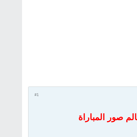
#1
الم صور المباراة