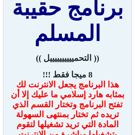
برنامج
حقيبة
المسلم
((
التحمييييييييييل ))
8 ميجا فقط !!!
هذا البرنامج يجعل الانترنت لك
بمثابه هارد إسلامي ما عليك إلا أن
تفتح البرنامج وتختار القسم الذي
تريده ثم تختار بمنتهى السهولة
المادة التي تريد تشغيلها لتقوم
بتشغيلها مباشرة من الانترنت