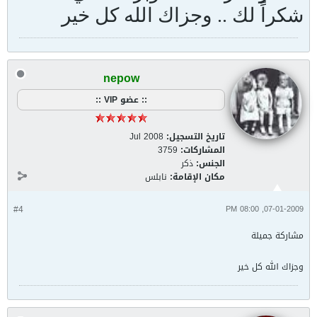
شكراً لك .. وجزاك الله كل خير
nepow
:: عضو VIP ::
تاريخ التسجيل:
Jul 2008
المشاركات:
3759
الجنس:
ذكر
مكان الإقامة:
نابلس
#4
07-01-2009, 08:00 PM
مشاركة جميلة
وجزاك الله كل خير