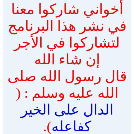
أخواني شاركوا معنا
في نشر هذا البرنامج
لتشاركوا في الأجر
إن شاء الله
قال رسول الله صلى
الله عليه وسلم : (
الدال على الخير
كفاعله
).