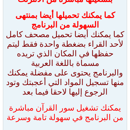
كما يمكنك تحميلها أيضا بمنتهى
السهولة من البرنامج
كما يمكنك أيضا تحميل مصحف كامل
لأحد القراء بضغطة واحدة فقط ليتم
حفظها في المكان الذي تريده
مسماة باللغة العربية
والبرنامج يحتوى على مفضلة يمكنك
منها تسجيل المواد التي أعجبتك وتود
الرجوع إليها لاحقا فيما بعد
يمكنك تشغيل سور القرآن مباشرة
من البرنامج في سهولة تامة وسرعة