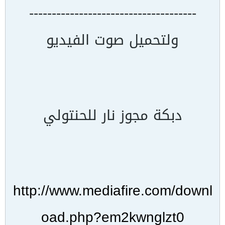
-------------------------------------
ولتحميل صوت الفيديو
دبكة مجوز نار للحنتولي
http://www.mediafire.com/downl
oad.php?em2kwnglzt0