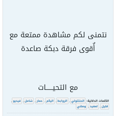
نتمنى لكم مشاهدة ممتعة مع
أٌقوى فرقة دبكة صاعدة
مع التحيـــــات
الكلمات الدلالية:
الحنتتولي
,
الروابط
,
اليكم
,
حمار
,
شامل
,
فيديو
,
قليل
,
لمفيد
,
وصلني