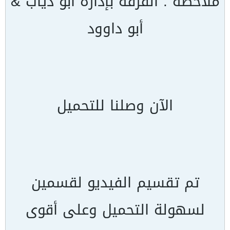
ملاحظة : الفرقة بإدارة أبو دياب &
أبو داوود
الآن وصلنا للتحميل
تم تقسيم الفيديو لقسمين
لسهولة التحميل وعلى أقوى