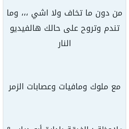
من دون ما تخاف ولا اشي ،،، وما
تندم وتروح على حالك هالفيديو
النار
مع ملوك ومافيات وعصابات الزمر