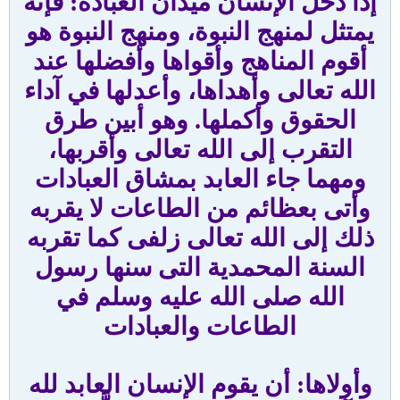
إذا دخل الإنسان ميدان العبادة: فإنه
يمتثل لمنهج النبوة، ومنهج النبوة هو
أقوم المناهج وأقواها وأفضلها عند
الله تعالى وأهداها، وأعدلها في آداء
الحقوق وأكملها. وهو أبين طرق
التقرب إلى الله تعالى وأقربها،
ومهما جاء العابد بمشاق العبادات
وأتى بعظائم من الطاعات لا يقربه
ذلك إلى الله تعالى زلفى كما تقربه
السنة المحمدية التى سنها رسول
الله صلى الله عليه وسلم في
الطاعات والعبادات
وأولاها: أن يقوم الإنسان العابد لله