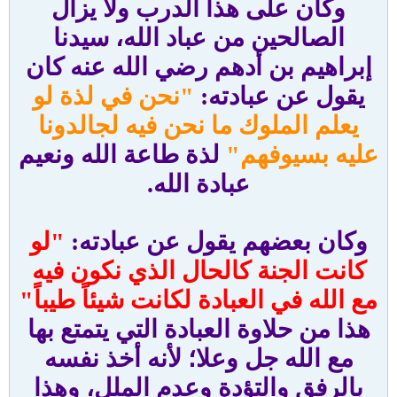
وكان على هذا الدرب ولا يزال
الصالحين من عباد الله، سيدنا
إبراهيم بن أدهم رضي الله عنه كان
يقول عن عبادته:
"نحن في لذة لو
يعلم الملوك ما نحن فيه لجالدونا
عليه بسيوفهم"
لذة طاعة الله ونعيم
عبادة الله.
وكان بعضهم يقول عن عبادته:
"لو
كانت الجنة كالحال الذي نكون فيه
مع الله في العبادة لكانت شيئاً طيباً"
هذا من حلاوة العبادة التي يتمتع بها
مع الله جل وعلا؛ لأنه أخذ نفسه
بالرفق والتؤدة وعدم الملل، وهذا