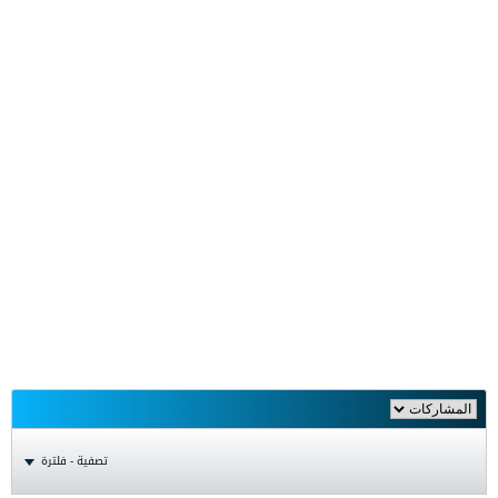
تصفية - فلترة