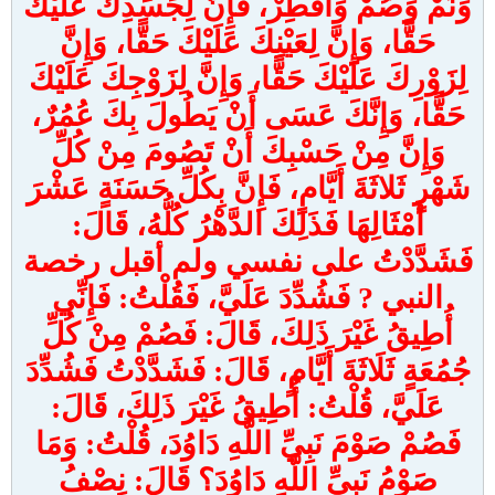
وَنَمْ وَصُمْ وَأَفْطِرْ، فَإِنَّ لِجَسَدِكَ عَلَيْكَ
حَقًّا، وَإِنَّ لِعَيْنِكَ عَلَيْكَ حَقًّا، وَإِنَّ
لِزَوْرِكَ عَلَيْكَ حَقًّا، وَإِنَّ لِزَوْجِكَ عَلَيْكَ
حَقًّا، وَإِنَّكَ عَسَى أَنْ يَطُولَ بِكَ عُمُرٌ،
وَإِنَّ مِنْ حَسْبِكَ أَنْ تَصُومَ مِنْ كُلِّ
شَهْرٍ ثَلاثَةَ أَيَّامٍ، فَإِنَّ بِكُلِّ حَسَنَةٍ عَشْرَ
أَمْثَالِهَا فَذَلِكَ الدَّهْرُ كُلُّهُ، قَالَ:
فَشَدَّدْتُ على نفسي ولم أقبل رخصة
النبي ? فَشُدِّدَ عَلَيَّ، فَقُلْتُ: فَإِنِّي
أُطِيقُ غَيْرَ ذَلِكَ، قَالَ: فَصُمْ مِنْ كُلِّ
جُمُعَةٍ ثَلَاثَةَ أَيَّامٍ، قَالَ: فَشَدَّدْتُ فَشُدِّدَ
عَلَيَّ، قُلْتُ: أُطِيقُ غَيْرَ ذَلِكَ، قَالَ:
فَصُمْ صَوْمَ نَبِيِّ اللَّهِ دَاوُدَ، قُلْتُ: وَمَا
صَوْمُ نَبِيِّ اللَّهِ دَاوُدَ؟ قَالَ: نِصْفُ