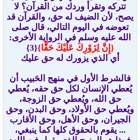
تتركه وتقرأ وردك من القرآن؟ لا
يصح، لأن الضيف له حق، والقرآن قد
تعوضه في اليوم التالي، قال صلى
الله عليه وسلم في الرواية الأخرى:
{إِنَّ لِزَوْرِكَ عَلَيْكَ حَقًّا}
{3}
أي الذي يزورك له حق عليك
فالشرط الأول في منهج الحَبيب أن
يُعطي الإنسان لكل حق حقه، يُعطي
حق الله، ويُعطي حق الزوجة،
ويُعطي حق الأولاد، وحق البدن، وحق
الجيران، وحق الأهل، وحق الأقارب
... يقوم بالحقوق كلها كما ينبغي،