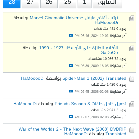
السابق
1
25
26
27
28
ترتيب أفلام مارفل Marvel Cinematic Universe
بواسطة
HaMooooDi
ردود 0
481 مشاهدات
آخر مشاركة
01-19-2024, 06:46 PM
الأفلام الحائزة علي الأوسكار 1927 - 1990
بواسطة
SaDoOo
ردود 72
10,086 مشاهدات
آخر مشاركة
05-18-2009, 06:39 PM
Spider-Man 1 (2002) Translated
بواسطة
HaMooooDi
ردود 0
1,420 مشاهدات
آخر مشاركة
08-02-2008, 02:45 PM
تحميل كامل حلقات Friends Season 3
بواسطة
HaMooooDi
ردود 2
2,041 مشاهدات
آخر مشاركة
08-02-2008, 12:07 AM
War of the Worlds 2 - The Next Wave (2008) DVDRIP
Translated
بواسطة
HaMooooDi