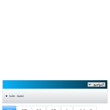
تصفية - فلترة