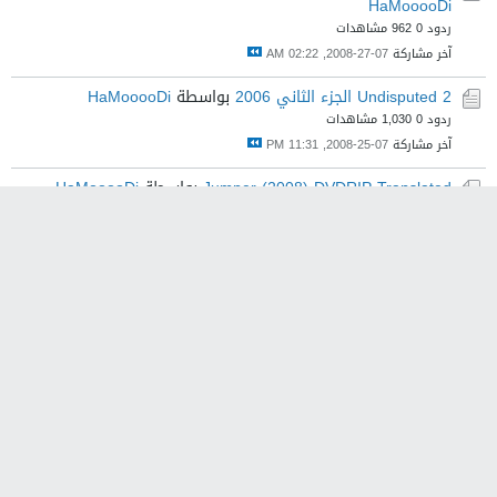
HaMooooDi
ردود 0
962 مشاهدات
آخر مشاركة
07-27-2008, 02:22 AM
Undisputed 2 الجزء الثاني 2006
بواسطة
HaMooooDi
ردود 0
1,030 مشاهدات
آخر مشاركة
07-25-2008, 11:31 PM
Jumper (2008) DVDRIP Translated
بواسطة
HaMooooDi
ردود 0
1,233 مشاهدات
آخر مشاركة
07-25-2008, 03:27 PM
The Ferryman (2007) DVDRIP
بواسطة
HaMooooDi
ردود 0
1,089 مشاهدات
آخر مشاركة
07-18-2008, 04:06 PM
فيلم Gladiator (2000
بواسطة
HaMooooDi
ردود 0
1,730 مشاهدات
آخر مشاركة
07-17-2008, 07:47 PM
مسلسل 24 **** Season 1 جميع الحلقات
بواسطة
HaMooooDi