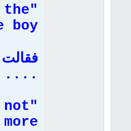
 the
 boy.
فقالت 
....
 not
more"