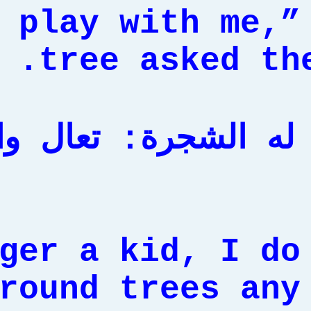
d play with me,”
tree asked the
له الشجرة: تعال و
nger a kid, I do
round trees any 