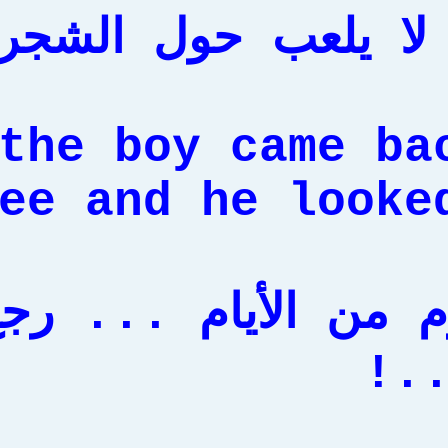
لا يلعب حول الشجر
the boy came ba
ee and he looked
 من الأيام ... رج
..!