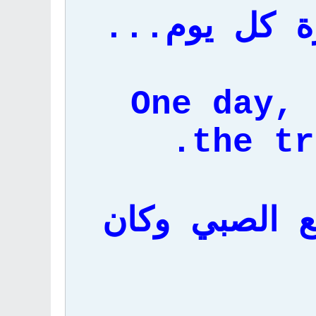
ة كل يوم...
One day, 
the tr
ع الصبي وكان