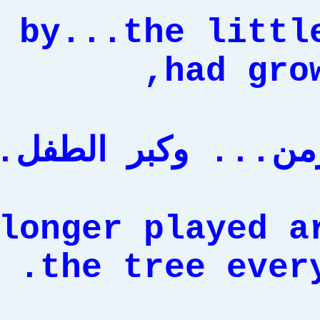
 by...the littl
had grow
من... وكبر الطفل.
longer played a
the tree every