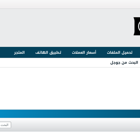
تحميل الملفات
أسعار العملات
تطبيق الهاتف
المتجر
البحث من جوجل