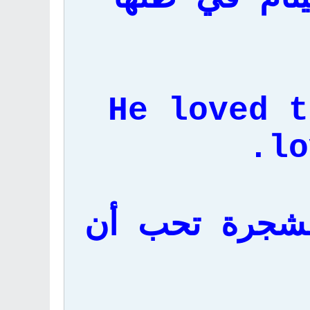
He loved t
lo
لشجرة تحب أن