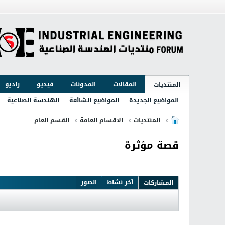
المقالات
المدونات
فيديو
راديو
المنتديات
المواضيع الجديدة
المواضيع الشائعة
الهندسة الصناعية
المنتديات
الاقسام العامة
القسم العام
قصة مؤثرة
آخر نشاط
الصور
المشاركات