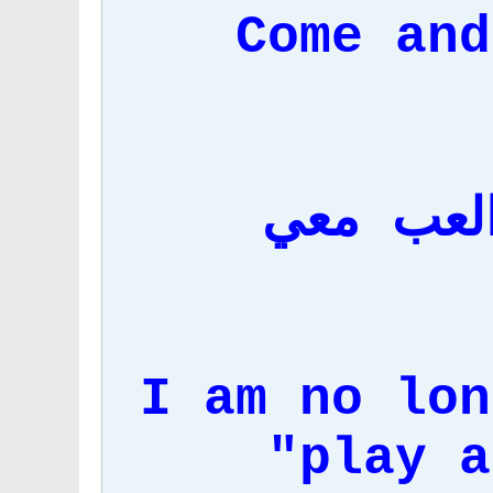
"Come an
العب معي
"I am no lo
play a