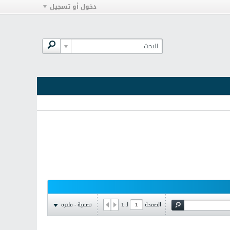
دخول أو تسجيل
تصفية - فلترة
الصفحة
لـ
1