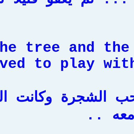
he tree and the
ved to play with
حب الشجرة وكانت ا
معه ..