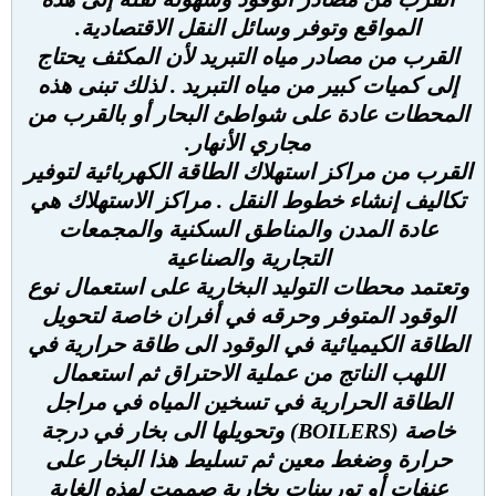
المواقع وتوفر وسائل النقل الاقتصادية.
القرب من مصادر مياه التبريد لأن المكثف يحتاج
إلى كميات كبير من مياه التبريد . لذلك تبنى هذه
المحطات عادة على شواطئ البحار أو بالقرب من
مجاري الأنهار.
القرب من مراكز استهلاك الطاقة الكهربائية لتوفير
تكاليف إنشاء خطوط النقل . مراكز الاستهلاك هي
عادة المدن والمناطق السكنية والمجمعات
التجارية والصناعية
وتعتمد محطات التوليد البخارية على استعمال نوع
الوقود المتوفر وحرقه في أفران خاصة لتحويل
الطاقة الكيميائية في الوقود الى طاقة حرارية في
اللهب الناتج من عملية الاحتراق ثم استعمال
الطاقة الحرارية في تسخين المياه في مراجل
خاصة (BOILERS) وتحويلها الى بخار في درجة
حرارة وضغط معين ثم تسليط هذا البخار على
عنفات أو توربينات بخارية صممت لهذه الغاية