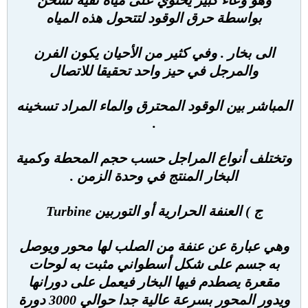
وهو وعاء كبير يحتوي على مياه نقية تسخن
بواسطة حرق الوقود لتتحول هذه المياه
الى بخار . وفي كثير من الأحيان يكون الفرن
والمرجل في حيز واحد تحقيقا للاتصال
المباشر بين الوقود المحترق والماء المراد تسخينه
.
وتختلف أنواع المراجل حسب حجم المحطة وكمية
البخار المنتج في وحدة الزمن .
ج ) العنفة الحرارية أو التوربين Turbine
وهي عبارة عن عنفة من الصلب لها محور ويوصل
به جسم على شكل أسطواني مثبت به لوحات
مقعرة يصطدم فيها البخار فيعمل على دورانها
ويدور المحور بسرعة عالية جدا حوالي 3000 دورة