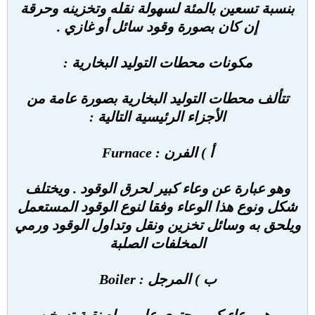
بنسبة تسعين بالمئة لسهولة نقله وتخزينه وحرقة
إن كان بصورة وقود سائل أو غازي .
مكونات محطات التوليد البخارية :
تتألف محطات التوليد البخارية بصورة عامة من
الأجزاء الرئيسية التالية :
أ ) الفرن : Furnace
وهو عبارة عن وعاء كبير لحرق الوقود . ويختلف
شكل ونوع هذا الوعاء وفقا لنوع الوقود المستعمل
ويلحق به وسائل تخزين ونقل وتداول الوقود ورمي
المخلفات الصلبة
ب ) المرجل : Boiler