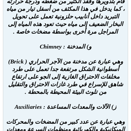
قام بتدويرها وفقد الكثير من ضغطه ودرجة حرارته
، كما يدخل في هذا المكثف من أسفل تيار من مياه
التبريد داخل أنابيب حلزونية تعمل على تحويل
البخار الضعيف إلى مياه حيث تعود هذه المياه إلى
المراجل مرة أخرى بواسطة مضخات خاصة .
و) المدخنة : Chimney
وهي عبارة عن مدخنة من الآجر الحراري ( Brick)
أسطوانية الشكل مرتفعة جدا تعمل على طرد
مخلفات الاحتراق الغازية إلى الجو على ارتفاع
شاهق للإسراع في طرد غازات الاحتراق والتقليل
من تلوث البيئة المحيطة بالمحطة .
ز) الآلات والمعدات المساعدة : Auxiliaries
وهي عبارة عن عدد كبير من المضخات والمحركات
الميكانيكية والكهربائية ومنظمات السرعة ومعدات