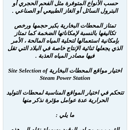
حسب الأنواع المتوفرة مثل الفحم الحجري أو
البترول السائل أو الغاز الطبيعي أو الصناعي .
تمتاز المحطات البخارية بكبر حجمها ورخص
تكاليفها بالنسبة لإمكاناتها الضخمة كما تمتاز
بإمكانية استعمالها لتحلية المياه المالحة ، الأمر
الذي يجعلها ثنائية الإنتاج خاصة في البلاد التي تقل
فيها مصادر المياه العذبة .
اختيار مواقع المحطات البخارية Site Selection of
Steam Power Station
تتحكم في اختيار المواقع المناسبة لمحطات التوليد
الحرارية عدة عوامل مؤثرة نذكر منها
ما يلي :
القرب من مصادر الوقود وسهولة نقله إلى هذه