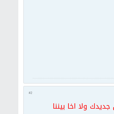
#2
ن جديدك
ولا اخا بيننا