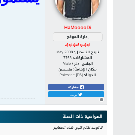
HaMooooDi
إدارة الموقع
تاريخ التسجيل:
May 2008
المشاركات:
7768
الجنس:
ذكر / Male
مكان الإقامة:
فلسطين
الدولة:
Palestine [PS]
مشاركة
تويت
المواضيع ذات الصلة
لا توجد نتائج تلبي هذه المعايير.