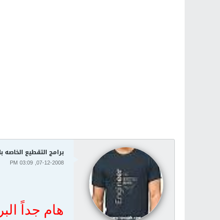
برامج التقطيع الخاصه ب
07-12-2008, 03:09 PM
هام جداً الب