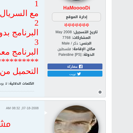
1
HaMooooDi
مع السريال
إدارة الموقع
2
البرنامج بدو
تاريخ التسجيل:
May 2008
المشاركات:
7768
3
الجنس:
ذكر / Male
مكان الإقامة:
فلسطين
البرنامج مع
الدولة:
Palestine [PS]
**********
مشاركة
التحميل من
تويت
الكلمات الدلالية:
لا يوج
07-18-2008, 08:32 AM
مشك