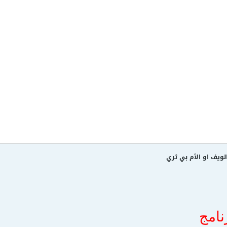
الويف او الأم بي ثري
رنامج