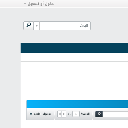
دخول أو تسجيل
تصفية - فلترة
الصفحة
لـ
1