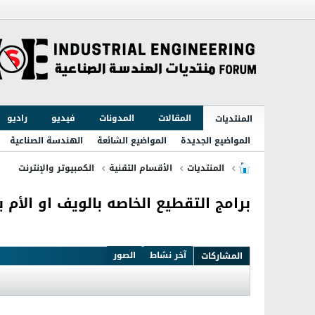
المقالات
المدونات
فيديو
راديو
المنتديات
المواضيع الجديدة
المواضيع الشائعة
الهندسة الصناعية
المنتديات
الأقسام التقنية
الكمبيوتر والإنترنت
برامج التقطيع الخاصه بالويف او الأم 
آخر نشاط
الصور
المشاركات