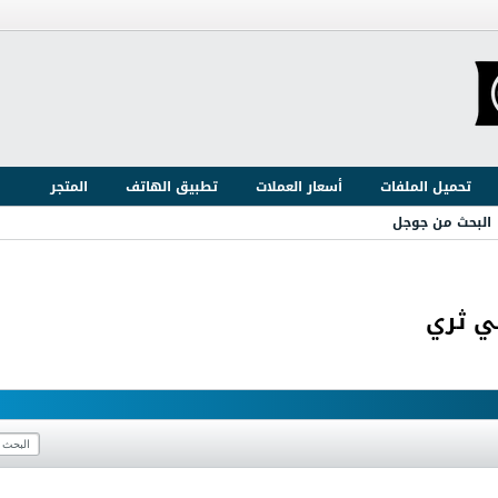
تحميل الملفات
أسعار العملات
تطبيق الهاتف
المتجر
البحث من جوجل
بي ثري