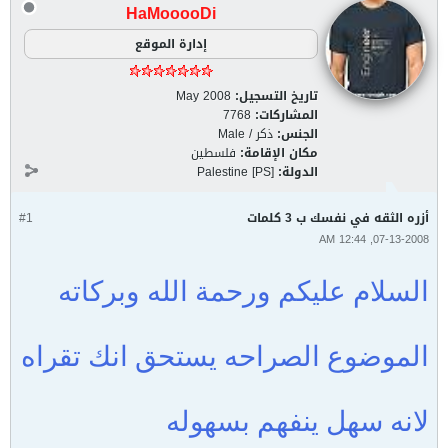
HaMooooDi
إدارة الموقع
تاريخ التسجيل:
May 2008
المشاركات:
7768
الجنس:
ذكر / Male
مكان الإقامة:
فلسطين
الدولة:
Palestine [PS]
أزره الثقه في نفسك ب 3 كلمات
#1
07-13-2008, 12:44 AM
السلام عليكم ورحمة الله وبركاته
الموضوع الصراحه يستحق انك تقراه
لانه سهل ينفهم بسهوله