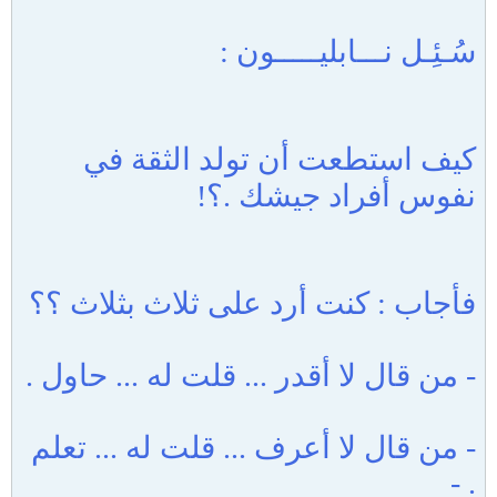
سُـئِـل نـــابليـــــون :
كيف استطعت أن تولد الثقة في
نفوس أفراد جيشك .؟!
فأجاب : كنت أرد على ثلاث بثلاث ؟؟
- من قال لا أقدر ... قلت له ... حاول .
- من قال لا أعرف ... قلت له ... تعلم
. -