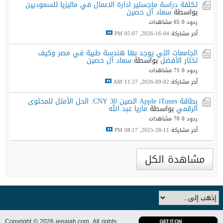
تكلفة دراسة ماجستير ادارة الاعمال في ماليزيا للسعوديين
بواسطة
سعاد آل حصين
ردود 0
65 مشاهدات
آخر مشاركة
04-16-2026, 05:07 PM
الجامعات التي يوجد بها هندسة طبية في مصر وكيف
تختار الأفضل
بواسطة
سعاد آل حصين
ردود 0
71 مشاهدات
آخر مشاركة
02-09-2026, 11:27 AM
بطاقة Apple iTunes الصين 30 CNY: الحل الأمثل للمحتوى
الرقمي
بواسطة
ماريا عبد الله
ردود 0
70 مشاهدات
آخر مشاركة
11-28-2025, 08:17 PM
مشاهدة الكل
Copyright © 2026 ienajah.com. All rights