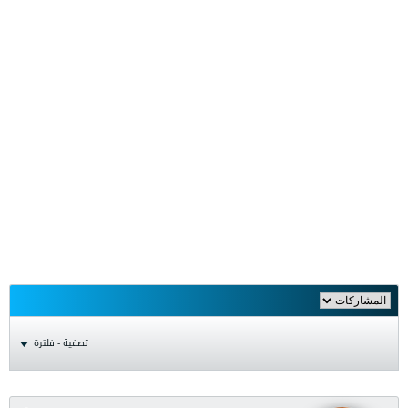
تصفية - فلترة