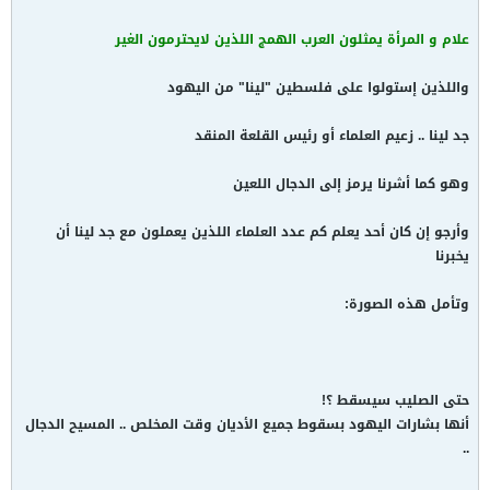
علام و المرأة يمثلون العرب الهمج اللذين لايحترمون الغير
واللذين إستولوا على فلسطين "لينا" من اليهود
جد لينا .. زعيم العلماء أو رئيس القلعة المنقد
وهو كما أشرنا يرمز إلى الدجال اللعين
وأرجو إن كان أحد يعلم كم عدد العلماء اللذين يعملون مع جد لينا أن
يخبرنا
وتأمل هذه الصورة:
حتى الصليب سيسقط ؟!
أنها بشارات اليهود بسقوط جميع الأديان وقت المخلص .. المسيح الدجال
..