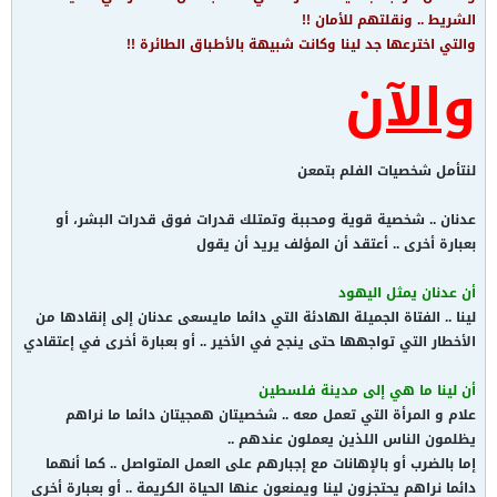
الشريط .. ونقلتهم للأمان !!
والتي اخترعها جد لينا وكانت شبيهة بالأطباق الطائرة !!
والآن
لنتأمل شخصيات الفلم بتمعن
عدنان .. شخصية قوية ومحببة وتمتلك قدرات فوق قدرات البشر، أو
بعبارة أخرى .. أعتقد أن المؤلف يريد أن يقول
أن عدنان يمثل اليهود
لينا .. الفتاة الجميلة الهادئة التي دائما مايسعى عدنان إلى إنقادها من
الأخطار التي تواجهها حتى ينجح في الأخير .. أو بعبارة أخرى في إعتقادي
أن لينا ما هي إلى مدينة فلسطين
علام و المرأة التي تعمل معه .. شخصيتان همجيتان دائما ما نراهم
يظلمون الناس اللذين يعملون عندهم ..
إما بالضرب أو بالإهانات مع إجبارهم على العمل المتواصل .. كما أنهما
دائما نراهم يحتجزون لينا ويمنعون عنها الحياة الكريمة .. أو بعبارة أخرى