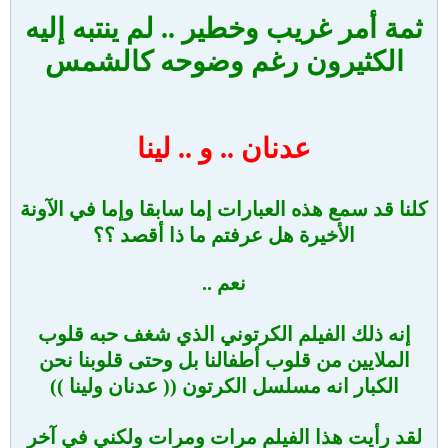
ثمة أمر غريب وخطير .. لم ينتبه إليه
الكثيرون رغم وضوحه كالشمس
عدنان .. و .. لينا
كلنا قد سمع هذه العبارات إما سابقا وإما في الآونة
الأخيرة هل عرفتم ما ذا أقصد ؟؟
نعم ..
إنه ذلك الفيلم الكرتوني الذي شغف حبه قلوب
الملايين من قلوب أطفالنا بل وحتى قلوبنا نحن
الكبار انه مسلسل الكرتون (( عدنان ولينا ))
لقد رأيت هذا الفيلم مرات ومرات ولكني في آخر