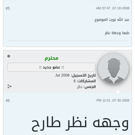
#5
07-18-2008, 07:47 AM
عبد الله نورت الموضوع
طبعا وجهة نظر
محترم
:: عضو جديد ::
تاريخ التسجيل:
Jul 2008
المشاركات:
8
الجنس:
ذكر
#6
07-30-2008, 11:01 PM
وجهه نظر طارح