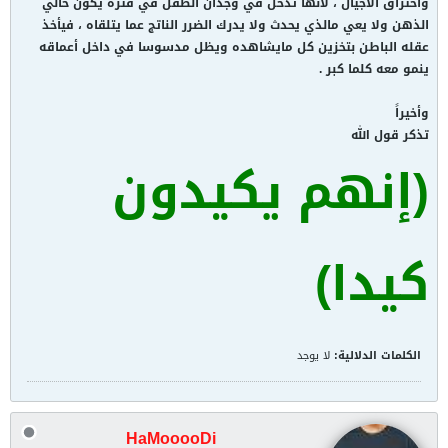
واختراق الأجيال ، لأنها تدخل في وجدان الطفل في فترة يكون خالي
الذهن ولا يعي مالذي يحدث ولا يدرك الضرر الناتج عما يتلقاه ، فيأخذ
عقله الباطن بتخزين كل مايشاهده ويظل مدسوسا في داخل أعماقه
ينمو معه كلما كبر .
وأخيراً
تذكر قول الله
(إنهم يكيدون
كيدا)
الكلمات الدلالية:
لا يوجد
HaMooooDi