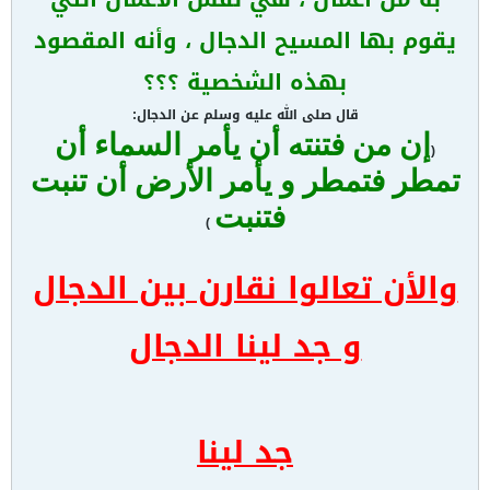
يقوم بها المسيح الدجال ، وأنه المقصود
بهذه الشخصية ؟؟؟
قال صلى الله عليه وسلم عن الدجال:
إن من فتنته أن يأمر السماء أن
(
تمطر فتمطر و يأمر الأرض أن تنبت
فتنبت
)
والأن تعالوا نقارن بين الدجال
و جد لينا الدجال
جد لينا