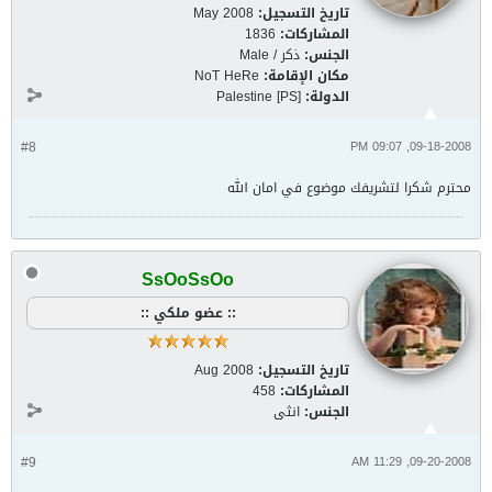
تاريخ التسجيل:
May 2008
المشاركات:
1836
الجنس:
ذكر / Male
مكان الإقامة:
NoT HeRe
الدولة:
Palestine [PS]
#8
09-18-2008, 09:07 PM
محترم شكرا لتشريفك موضوع في امان الله
SsOoSsOo
:: عضو ملكي ::
تاريخ التسجيل:
Aug 2008
المشاركات:
458
الجنس:
انثى
#9
09-20-2008, 11:29 AM