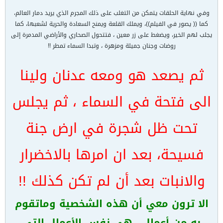
وفي نهاية الحلقات يتمكن من التغلب على ذلك المجرم الذي يريد دمار العالم،
كما (( يصور في الفيلم))، ويملك القلعة ويمنح السعادة والحرية لشعبها، كما
يجلب لهم الخير، ويضغط على زر معين ، فتتحول الصحاري والأراضي المدمرة إلى
روضات وجنان جميلة ومزهرة ، وتبدا السماء تمطر !!
ثم يصعد هو ومعه عدنان ولينا
الى فتحة في السماء ، ثم يجلس
تحت ظل شجرة في ارض جنة
فسيحة، بعد ان امرها بالاخضرار
والانبات بعد أن لم تكن كذلك !!
الا ترون معي أن هذه الشخصية وماتقوم
به من أعمال ، هي نفس الأعمال التي