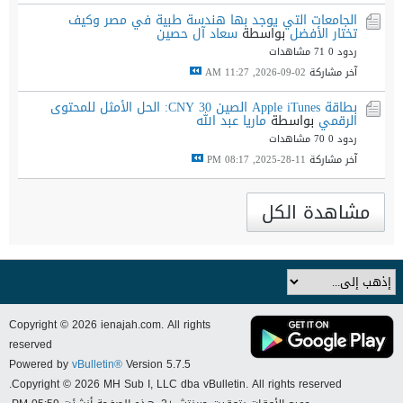
الجامعات التي يوجد بها هندسة طبية في مصر وكيف
تختار الأفضل
بواسطة
سعاد آل حصين
ردود 0
71 مشاهدات
آخر مشاركة
02-09-2026, 11:27 AM
بطاقة Apple iTunes الصين 30 CNY: الحل الأمثل للمحتوى
الرقمي
بواسطة
ماريا عبد الله
ردود 0
70 مشاهدات
آخر مشاركة
11-28-2025, 08:17 PM
مشاهدة الكل
Copyright © 2026 ienajah.com. All rights
reserved
Powered by
vBulletin®
Version 5.7.5
Copyright © 2026 MH Sub I, LLC dba vBulletin. All rights reserved.