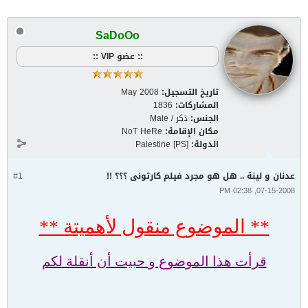
SaDoOo
:: عضو VIP ::
تاريخ التسجيل:
May 2008
المشاركات:
1836
الجنس:
ذكر / Male
مكان الإقامة:
NoT HeRe
الدولة:
Palestine [PS]
عدنان و لينة .. هل هو مجرد فيلم كارتونى ؟؟؟ !!
#1
07-15-2008, 02:38 PM
** الموضوع منقول لأهميتة **
قرأت هذا الموضوع و حبيت أن أنقلة لكم