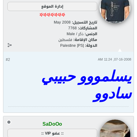
إدارة الموقع
تاريخ التسجيل:
May 2008
المشاركات:
7768
الجنس:
ذكر / Male
مكان الإقامة:
فلسطين
الدولة:
Palestine [PS]
#2
07-16-2008, 11:24 AM
يسلمووو حبيبي
سادوو
SaDoOo
:: عضو VIP ::