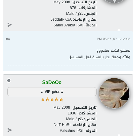
تاريخ التسجيل:
May 2008
المشاركات:
878
الجنس:
ذكر / Male
مكان الإقامة:
Jeddah-KSA
الدولة:
Saudi Arabia [SA]
#4
07-17-2008, 05:57 PM
يسلمو ايديك سادووو
والله وجهة نظر بالنسبة لهل المسلسل
SaDoOo
:: عضو VIP ::
تاريخ التسجيل:
May 2008
المشاركات:
1836
الجنس:
ذكر / Male
مكان الإقامة:
NoT HeRe
الدولة:
Palestine [PS]