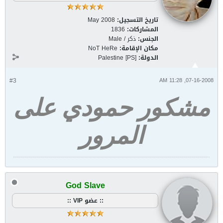
تاريخ التسجيل:
May 2008
المشاركات:
1836
الجنس:
ذكر / Male
مكان الإقامة:
NoT HeRe
الدولة:
Palestine [PS]
#3
07-16-2008, 11:28 AM
مشكور حمودي على
المرور
God Slave
:: عضو VIP ::