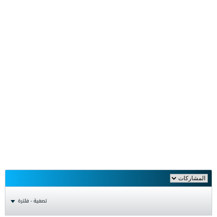
تصفية - فلترة