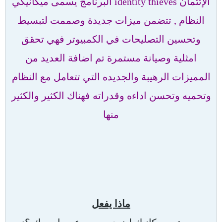
الإئتمان identity thieves البرنامج يسمى ميكانيكي
النظام , تتضمن ميزات جديدة وصممت لتبسيط
وتحسين التصليحات في الكمبيوتر فهي تحقق
امثلية وصيانة مستمرة تم اضافة العديد من
المميزات الرهيبة والجديده التي تتعامل مع النظام
وتحميه وتحسن اداءه وقدراته فهناك الكثير والكثير
منها
ماذا يفعل