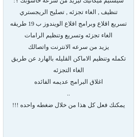
سيستيم ميكانيك ليزيد من سرعه حاسوبك ؟:
تنظيف , الغاء تجزئه , تصليح الريجستري
تسريع اقلاع وبرامج اقلاع الويندوز ب 19 طريقه
الغاء تجزئه وتسريع وتنظيم الرامات
يزيد من سرعه الانترنت واتصالك
تكمله وتنظيم الاماكن القليله بالهارد عن طريق
الغاء التجزئه
اغلاق البرامج عديمه الفائده
..
يمكنك فعل كل هذا من خلال ضغطه واحده !!!