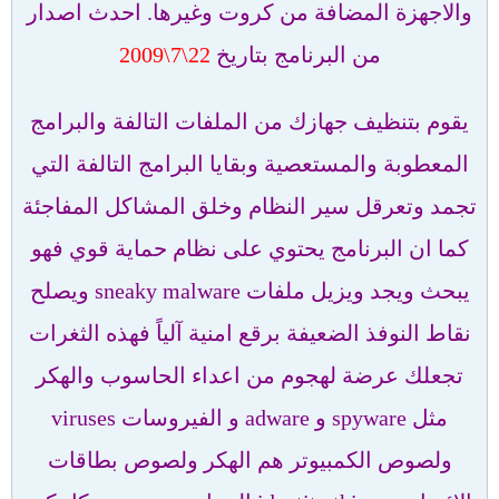
والاجهزة المضافة من كروت وغيرها. احدث اصدار
من البرنامج بتاريخ
22\7\2009
يقوم بتنظيف جهازك من الملفات التالفة والبرامج
المعطوبة والمستعصية وبقايا البرامج التالفة التي
تجمد وتعرقل سير النظام وخلق المشاكل المفاجئة
كما ان البرنامج يحتوي على نظام حماية قوي فهو
يبحث ويجد ويزيل ملفات sneaky malware ويصلح
نقاط النوفذ الضعيفة برقع امنية آلياً فهذه الثغرات
تجعلك عرضة لهجوم من اعداء الحاسوب والهكر
مثل spyware و adware و الفيروسات viruses
ولصوص الكمبيوتر هم الهكر ولصوص بطاقات