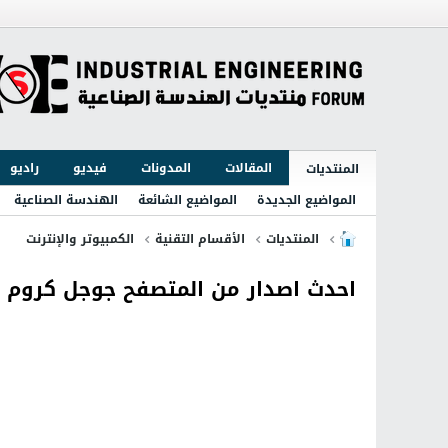
المقالات
المدونات
فيديو
راديو
المنتديات
المواضيع الجديدة
المواضيع الشائعة
الهندسة الصناعية
المنتديات
الأقسام التقنية
الكمبيوتر والإنترنت
احدث اصدار من المتصفح جوجل كروم الرائع rome 43.0.2357.65