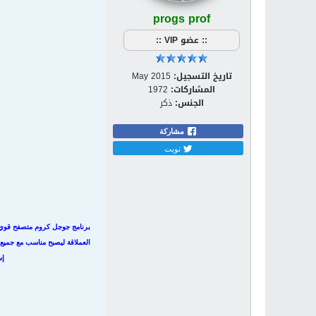
progs prof
:: عضو VIP ::
تاريخ التسجيل:
May 2015
المشاركات:
1972
الجنس:
ذكر
مشاركة
تويت
برنامج جوجل كروم متصفح قوي لل
العملاقة ليصبح مناسب مع جميع
إس