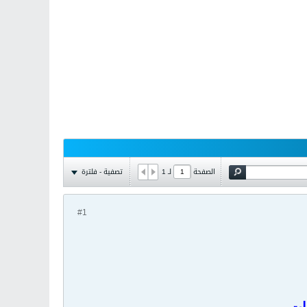
تصفية - فلترة
الصفحة
لـ
1
#1