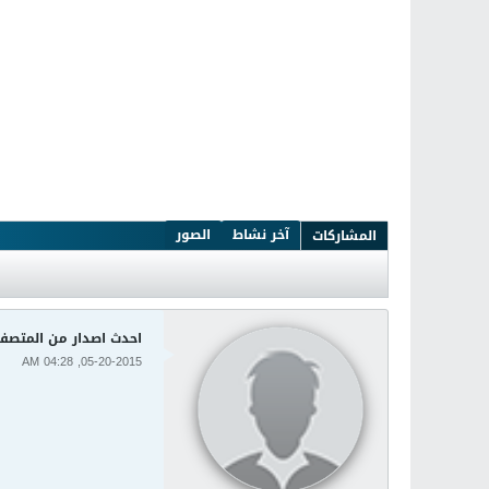
آخر نشاط
الصور
المشاركات
احدث اصدار من المتصفح جوجل كروم الر
05-20-2015, 04:28 AM