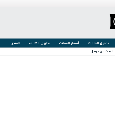
تحميل الملفات
أسعار العملات
تطبيق الهاتف
المتجر
البحث من جوجل