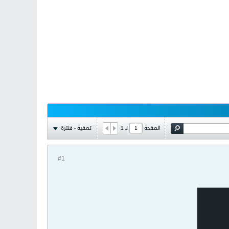
تصفية - فلترة
الصفحة
لـ
1
#1