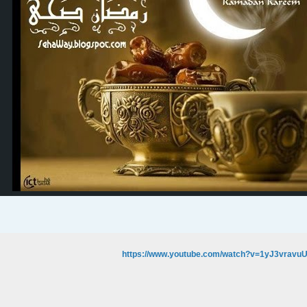
https://www.youtube.com/watch?v=1yJ3vravu