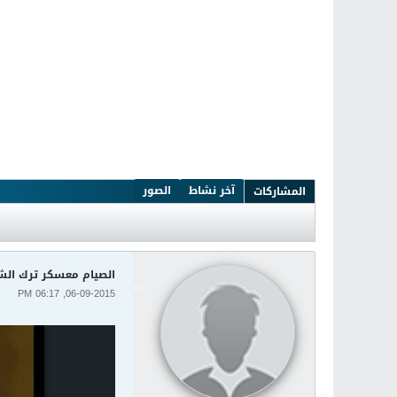
آخر نشاط
الصور
المشاركات
الصيام معسكر ترك ال
06-09-2015, 06:17 PM