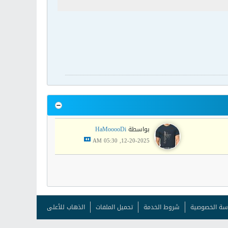
بواسطة
HaMooooDi
12-20-2025, 05:30 AM
سة الخصوصية
شروط الخدمة
تحميل الملفات
الذهاب للأعلى