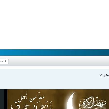
شهوات