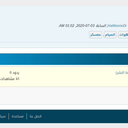
HaMooooDi
; الساعة
03-07-2020, 01:02 AM
.
هوات
,
الصيام
,
معسكر
 النشر)
ردود 0
43 مشاهدات
اتصل بنا
مساعدة
سيا