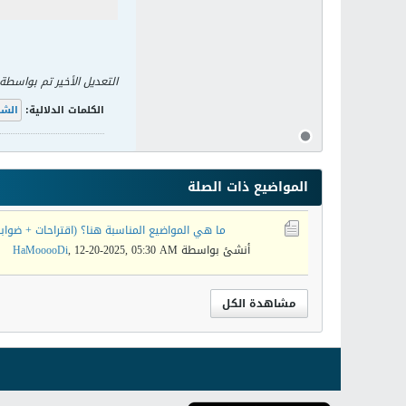
التعديل الأخير تم بواسطة
الكلمات الدلالية:
الش
المواضيع ذات الصلة
ما هي المواضيع المناسبة هنا؟ (اقتراحات + ضوابط
أنشئ بواسطة
12-20-2025, 05:30 AM
,
HaMooooDi
مشاهدة الكل