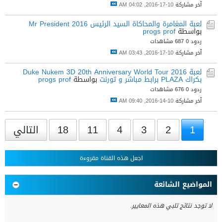
آخر مشاركة
10-17-2016, 04:02 AM
لعبة المغامرة والمحاكاة السيد الرئيس Mr President 2016
بواسطة
progs prof
ردود 0
687 مشاهدات
آخر مشاركة
10-17-2016, 03:43 AM
لعبة 2016 Duke Nukem 3D 20th Anniversary World Tour
بكراك PLAZA برابط مباشر و تورنت
بواسطة
progs prof
ردود 0
676 مشاهدات
آخر مشاركة
10-14-2016, 09:40 AM
1
2
3
4
11
18
التالي
اجعل هذه القناة مقروءة
المواضيع الشائعة
لا توجد نتائج تلبي هذه المعايير.