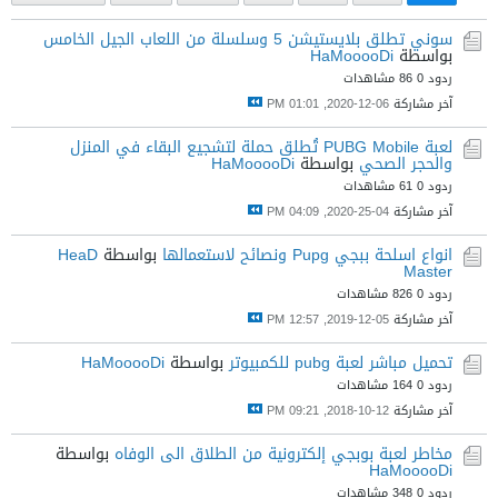
سوني تطلق بلايستيشن 5 وسلسلة من اللعاب الجيل الخامس
بواسطة
HaMooooDi
ردود 0
86 مشاهدات
آخر مشاركة
06-12-2020, 01:01 PM
لعبة PUBG Mobile تُطلق حملة لتشجيع البقاء في المنزل
والحجر الصحي
بواسطة
HaMooooDi
ردود 0
61 مشاهدات
آخر مشاركة
04-25-2020, 04:09 PM
انواع اسلحة ببجي Pupg ونصائح لاستعمالها
بواسطة
HeaD
Master
ردود 0
826 مشاهدات
آخر مشاركة
05-12-2019, 12:57 PM
تحميل مباشر لعبة pubg للكمبيوتر
بواسطة
HaMooooDi
ردود 0
164 مشاهدات
آخر مشاركة
12-10-2018, 09:21 PM
مخاطر لعبة بوبجي إلكترونية من الطلاق الى الوفاه
بواسطة
HaMooooDi
ردود 0
348 مشاهدات