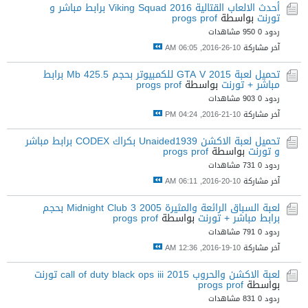
أحدث الالعاب القتالية Viking Squad 2016 برابط مباشر و
تورنت
بواسطة
progs prof
ردود 0
950 مشاهدات
آخر مشاركة
10-26-2016, 06:05 AM
تحميل لعبة 2015 GTA V للكمبيوتر بحجم 425.5 Mb برابط
مباشر + تورنت
بواسطة
progs prof
ردود 0
903 مشاهدات
آخر مشاركة
10-21-2016, 04:24 PM
تحميل لعبة الاكشن Unaided1939 بكراك CODEX برابط مباشر
و تورنت
بواسطة
progs prof
ردود 0
731 مشاهدات
آخر مشاركة
10-20-2016, 06:11 AM
لعبة السباق الرائعة والمثيرة Midnight Club 3 2005 بحجم
برابط مباشر + تورنت
بواسطة
progs prof
ردود 0
791 مشاهدات
آخر مشاركة
10-19-2016, 12:36 AM
لعبة الاكشن والحروب call of duty black ops iii 2015 تورنت
بواسطة
progs prof
ردود 0
831 مشاهدات