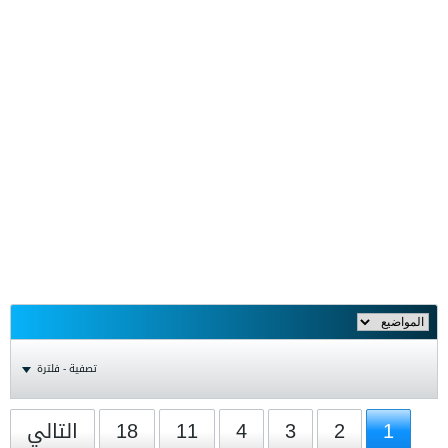
تصفية - فلترة
1
2
3
4
11
18
التالي