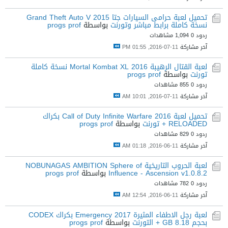
تحميل لعبة حرامى السيارات جتا Grand Theft Auto V 2015
نسخة كاملة برابط مباشر وتورنت
بواسطة
progs prof
ردود 0
1,094 مشاهدات
آخر مشاركة
11-07-2016, 01:55 PM
لعبة القتال الرهيبة Mortal Kombat XL 2016 نسخة كاملة
تورنت
بواسطة
progs prof
ردود 0
855 مشاهدات
آخر مشاركة
11-07-2016, 10:01 AM
تحميل لعبة Call of Duty Infinite Warfare 2016 بكراك
RELOADED + تورنت
بواسطة
progs prof
ردود 0
829 مشاهدات
آخر مشاركة
11-06-2016, 01:18 AM
لعبة الحروب التاريخية NOBUNAGAS AMBITION Sphere of
Influence - Ascension v1.0.8.2
بواسطة
progs prof
ردود 0
782 مشاهدات
آخر مشاركة
11-06-2016, 12:54 AM
لعبة رجل الاطفاء المثيرة Emergency 2017 بكراك CODEX
بحجم 8.18 GB + التورنت
بواسطة
progs prof