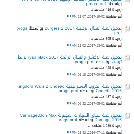
بواسطة
progs prof
ردود 0
416 مشاهدات
آخر مشاركة
02-19-2017, 11:07 PM
تحميل لعبة القتال الرهيبة Burgers 2 2017
بواسطة
progs
prof
ردود 0
395 مشاهدات
آخر مشاركة
02-13-2017, 11:02 AM
تحميل لعبة الاكشن والقتال الرائعة ryan black 2017 برابط
تورنت
بواسطة
progs prof
ردود 0
428 مشاهدات
آخر مشاركة
02-09-2017, 09:18 AM
تحميل لعبة الحروب الاستراتيجية Kingdom Wars 2 Undead
Cometh 2016
بواسطة
progs prof
ردود 0
437 مشاهدات
آخر مشاركة
02-05-2017, 08:32 AM
تحميل لعبة سباق السيارات المجنونة Carmageddon Max
Damage 2016
بواسطة
progs prof
ردود 0
1,089 مشاهدات
آخر مشاركة
11-07-2016, 11:32 PM