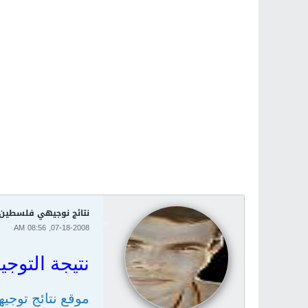
نتائج نوجيهي فلسطين
07-18-2008, 08:56 AM
نتيجة التوجيهي 
موقع نتائج توج