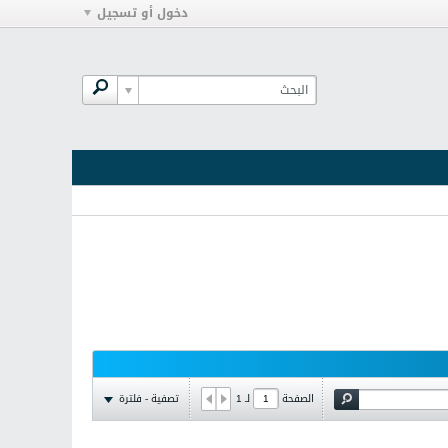
دخول أو تسجيل
تصفية - فلترة
الصفحة
لـ
1