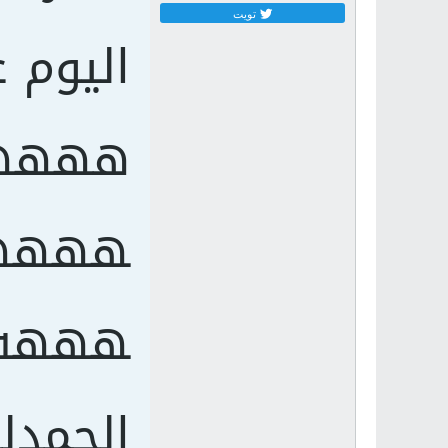
تويت
اليوم 
هههه
هههه
هههه
الحمدل