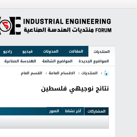
المقالات
المدونات
فيديو
راديو
المنتديات
المواضيع الجديدة
المواضيع الشائعة
الهندسة الصناعية
المنتديات
الاقسام العامة
القسم العام
نتائج نوجيهي فلسطين
آخر نشاط
الصور
المشاركات