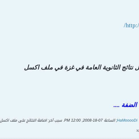
http:
ل نتائج الثانوية العامة في غزة في ملف اكسل
الضفة ....
HaMooooDi
; الساعة
07-18-2008, 12:00 PM
.
سبب آخر:
اضافة النتائج على ملف اكسل و
د