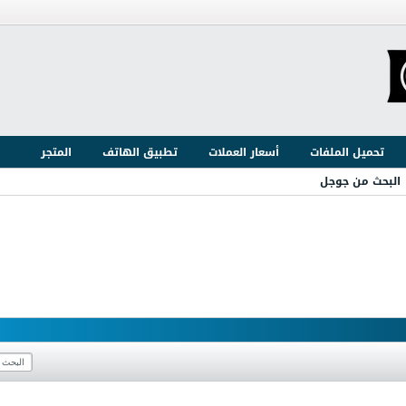
تحميل الملفات
أسعار العملات
تطبيق الهاتف
المتجر
البحث من جوجل