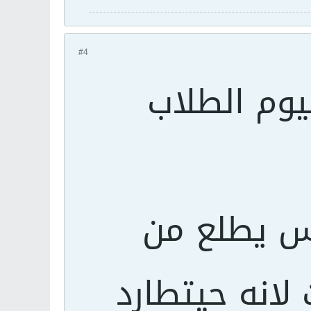
#4
يوم الطلاب
س يطلع من
لانه حيتطارد