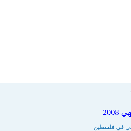
2008
يهي في فلسطين