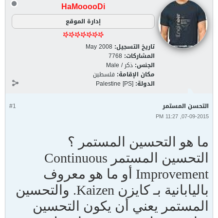
HaMooooDi
إدارة الموقع
تاريخ التسجيل:
May 2008
المشاركات:
7768
الجنس:
ذكر / Male
مكان الإقامة:
فلسطين
الدولة:
Palestine [PS]
التحسن المستمر
#1
07-09-2015, 11:27 PM
ما هو التحسين المستمر ؟
التحسين المستمر Continuous
Improvement أو ما هو معروف
باليابانية بـ كايزن Kaizen. والتحسين
المستمر يعني أن يكون التحسين