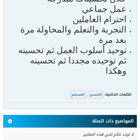
عمل جماعي
احترام العاملين
التجربة والتعلم والمحاولة مرة
بعد مرة
توحيد أسلوب العمل ثم تحسينه
ثم توحيده مجددا ثم تحسينه
وهكذا
الكلمات الدلالية:
التحسن
,
المستمر
المواضيع ذات الصلة
لا توجد نتائج تلبي هذه المعايير.