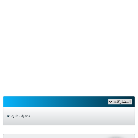
تصفية - فلترة