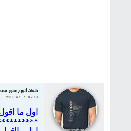
كلمات ألبوم عمرو مصطفى 
07-19-2008, 12:00 AM
اول ما اقول
**********