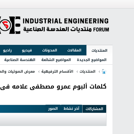
المقالات
المدونات
فيديو
راديو
المنتديات
المواضيع الجديدة
المواضيع الشائعة
الهندسة الصناعية
المنتديات
الأقسام الترفيهية
معرض الصوتيات والمر
كلمات ألبوم عمرو مصطفى علامه فى حياتك
آخر نشاط
الصور
المشاركات