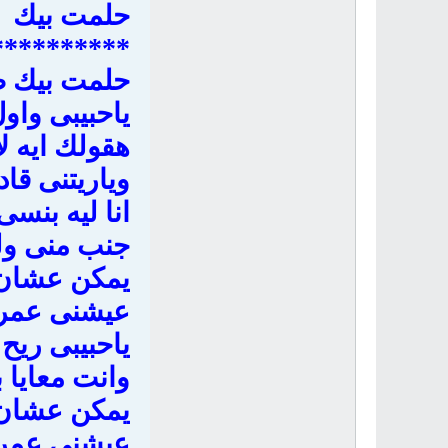
حلمت بيك
**********
حلمت بيك 
ياحبيبى وا
هقولك ايه ل
وياريتنى قاد
انا ليه بنسى
جنب منى و
يمكن عشان 
عيشنى عمر
ياحبيبى ريح
وانت معايا ب
يمكن عشان 
عيشنى عمر