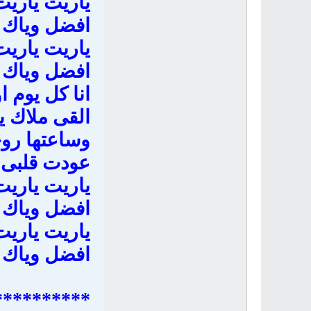
ياريت ياريت
افضل وياك 
ياريت ياريت
افضل وياك 
انا كل يوم ا
القى ملاك ي
وساعتها روح
عودت قلبى 
ياريت ياريت
افضل وياك 
ياريت ياريت
افضل وياك 
 *********