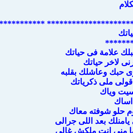
لام
****************************** *
اتك
******
لك علامة فى حياتك
ى لاخر حياتك
ى حبك وعاشلك بقلبه
قولى ملى ذكرياتك
اسيت وياك
اساك
م حلو شوفته معاك
 يامنلك بعد اللى جرالى
ا منى انت ملكش غالى