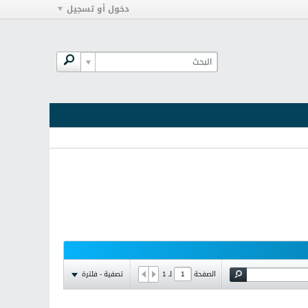
دخول أو تسجيل
تصفية - فلترة
الصفحة
لـ
1