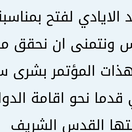
 الايادي لفتح بمناسبة
 ونتمنى ان نحقق ما 
ذات المؤتمر بشرى س
قدما نحو اقامة الدول
ها القدس الشريف