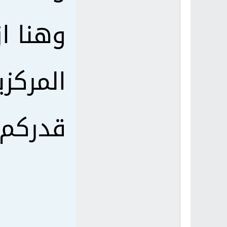
وهنا ا
المركز
قدركم