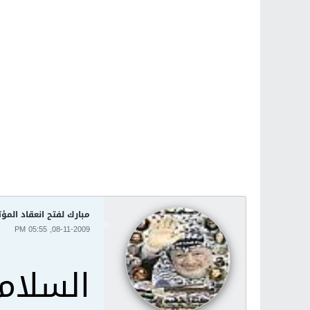
مبارك لفتح انعقاد الم
08-11-2009, 05:55 PM
السلام