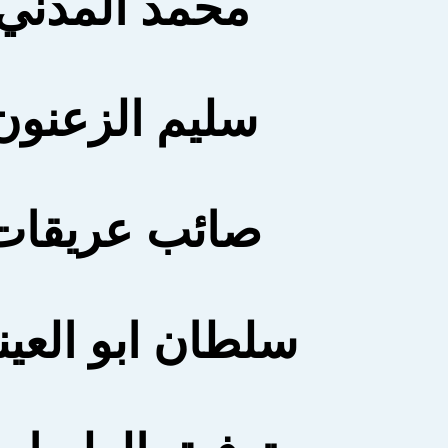
محمد المدني
سليم الزعنون
صائب عريقات
سلطان ابو العين