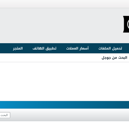
تحميل الملفات
أسعار العملات
تطبيق الهاتف
المتجر
البحث من جوجل