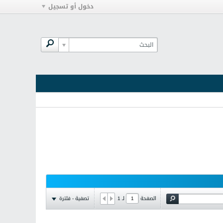
دخول أو تسجيل
تصفية - فلترة
الصفحة
لـ
1