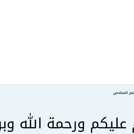
ؤتمر السادس
 عليكم ورحمة الله وبر