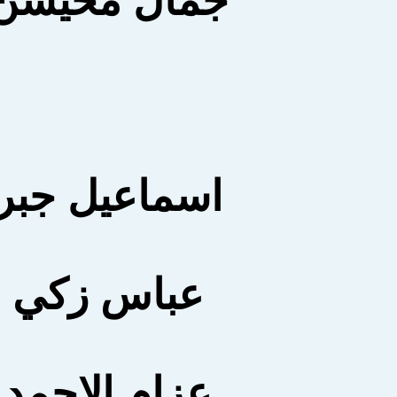
جمال محيسن
اسماعيل جبر
عباس زكي
عزام الاحمد