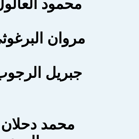
محمود العالول
مروان البرغوث
جبريل الرجوب
محمد دحلان