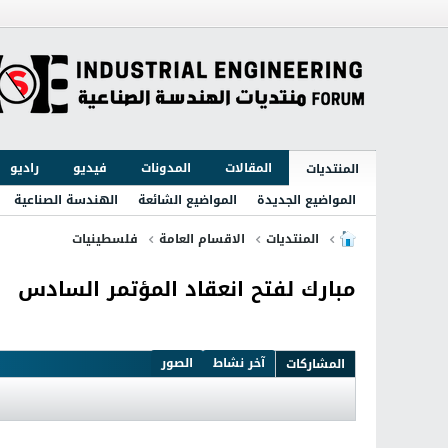
المقالات
المدونات
فيديو
راديو
المنتديات
المواضيع الجديدة
المواضيع الشائعة
الهندسة الصناعية
المنتديات
الاقسام العامة
فلسطينيات
مبارك لفتح انعقاد المؤتمر السادس
آخر نشاط
الصور
المشاركات