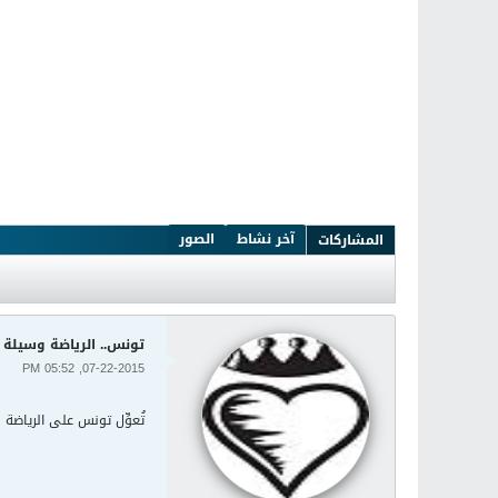
آخر نشاط
الصور
المشاركات
تونس.. الرياضة وسيلة 
07-22-2015, 05:52 PM
تُعوِّل تونس على الرياضة