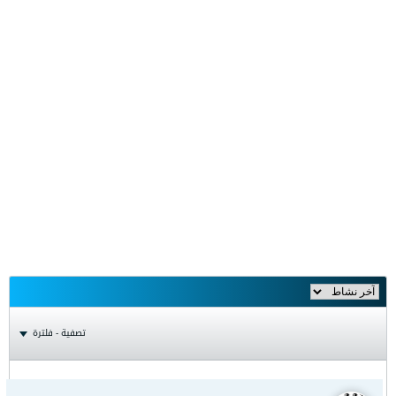
تصفية - فلترة