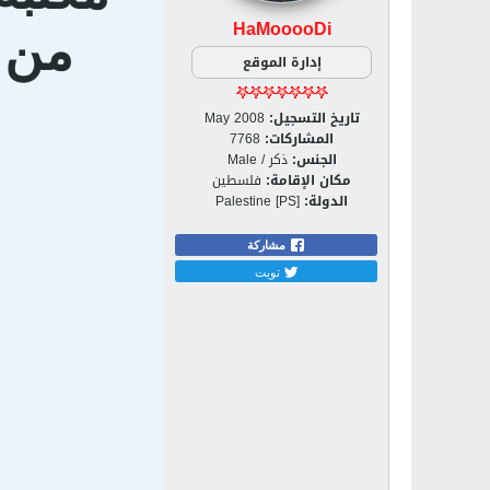
HaMooooDi
من 
إدارة الموقع
تاريخ التسجيل:
May 2008
المشاركات:
7768
الجنس:
ذكر / Male
مكان الإقامة:
فلسطين
الدولة:
Palestine [PS]
مشاركة
تويت