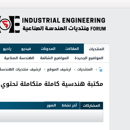
المقالات
المدونات
فيديو
راديو
المنتديات
المواضيع الجديدة
المواضيع الشائعة
الهندسة الصناعية
المنتديات
ارشيف الموقع
ارشيف منتديات الهندسة 
مكتبة هندسية كاملة متكاملة تحتوي 
آخر نشاط
الصور
المشاركات