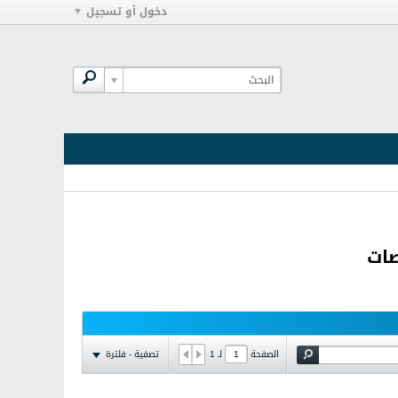
دخول أو تسجيل
صات
تصفية - فلترة
الصفحة
لـ
1