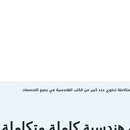
تكاملة تحتوي عدد كبير من الكتب الهندسية في جميع التخصصات
 هندسية كاملة متكاملة 