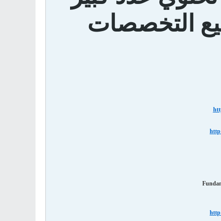
يع التخصصات
htt
http
Fundam
http