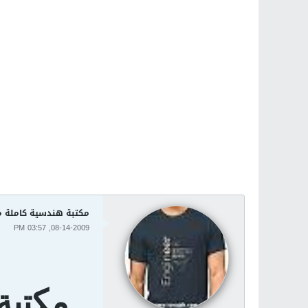
مكتبة هندسية كاملة م
08-14-2009, 03:57 PM
مكتبة