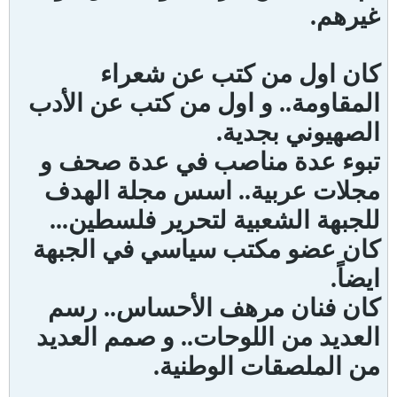
غيرهم.
كان اول من كتب عن شعراء
المقاومة.. و اول من كتب عن الأدب
الصهيوني بجدية.
تبوء عدة مناصب في عدة صحف و
مجلات عربية.. اسس مجلة الهدف
للجبهة الشعبية لتحرير فلسطين...
كان عضو مكتب سياسي في الجبهة
ايضاً.
كان فنان مرهف الأحساس.. رسم
العديد من اللوحات.. و صمم العديد
من الملصقات الوطنية.