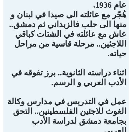
عام 1936.
هُجّر مع عائلته الى صيدا في لبنان و
منها الى حلب فالزبداني ثم دمشق..
عاش مع عائلته في الشتات كباقي
اللاجئين.. مرحلة قاسية من مراحل
حياته.
اثناء دراسته الثانوية.. برز تفوقه في
الأدب العربي و الرسم.
عمل في التدريس في مدارس وكالة
الغوث للاجئين الفلسطينين.. التحق
بجامعة دمشق لدراسة الأدب
العربي.