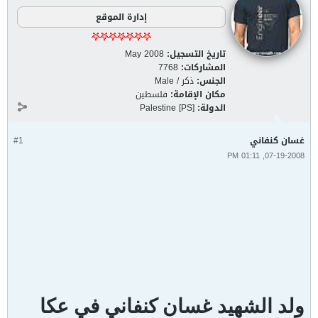
إدارة الموقع
تاريخ التسجيل:
May 2008
المشاركات:
7768
الجنس:
ذكر / Male
مكان الإقامة:
فلسطين
الدولة:
Palestine [PS]
غسان كنفاني
#1
07-19-2008, 01:11 PM
ولد الشهيد غسان كنفاني في عكا