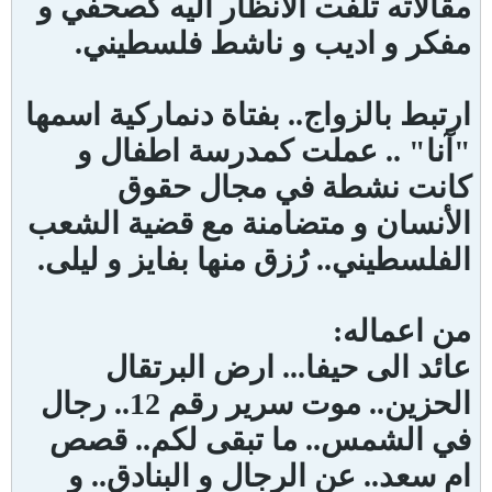
مقالاته تلفت الأنظار اليه كصحفي و
مفكر و اديب و ناشط فلسطيني.
ارتبط بالزواج.. بفتاة دنماركية اسمها
"آنا" .. عملت كمدرسة اطفال و
كانت نشطة في مجال حقوق
الأنسان و متضامنة مع قضية الشعب
الفلسطيني.. رُزق منها بفايز و ليلى.
من اعماله:
عائد الى حيفا... ارض البرتقال
الحزين.. موت سرير رقم 12.. رجال
في الشمس.. ما تبقى لكم.. قصص
ام سعد.. عن الرجال و البنادق.. و